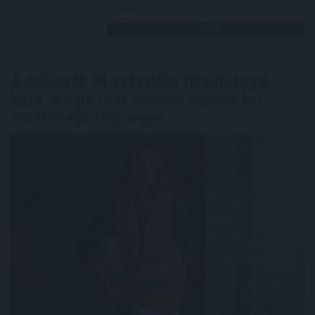
Megosztás:
TOVÁBB
A dolgozók 94 százaléka fáradtsággal
küzd, mégis
csak minden hatodik kér
munkahelyi segítséget