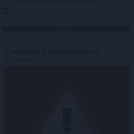
készítmény is csökkentheti a kiadásokat.
2026. 08. 06. 02:00
Megosztás:
TOVÁBB
Ki rendelhet el vízkorlátozást
ma
Magyarországon?