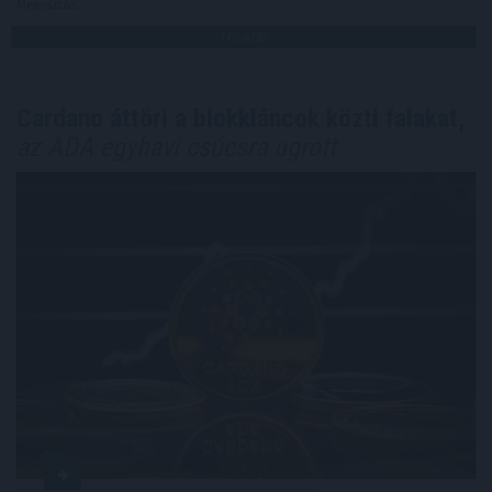
Megosztás:
TOVÁBB
Cardano áttöri a blokkláncok közti falakat,
az ADA egyhavi csúcsra ugrott