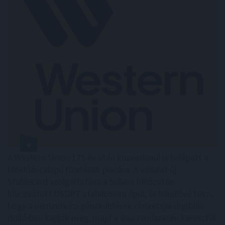
A Western Union 175 év után közvetlenül is belépett a
blokkláncalapú fizetések piacára. A vállalat új
Stablecard szolgáltatása a Solana hálózatán
kibocsátott USDPT stabilcoinra épül, és lehetővé teszi,
hogy a nemzetközi pénzküldések címzettjei digitális
dollárban kapják meg, majd a Visa rendszerén keresztül