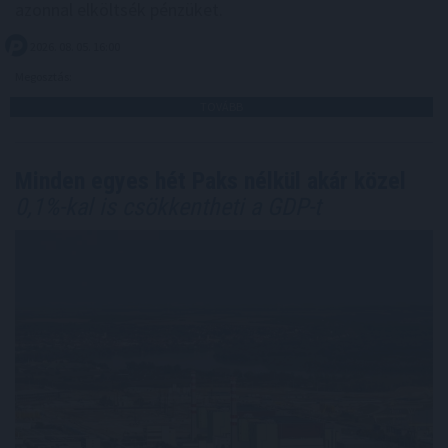
azonnal elköltsék pénzüket.
2026. 08. 05. 16:00
Megosztás:
TOVÁBB
Minden egyes hét Paks nélkül akár közel
0,1%-kal is csökkentheti a GDP-t