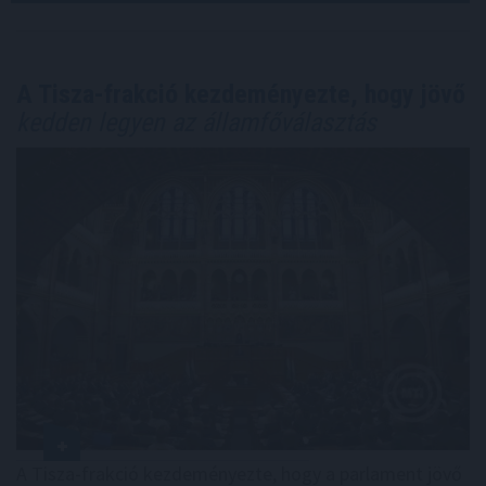
A Tisza-frakció kezdeményezte, hogy jövő
kedden legyen az államfőválasztás
A Tisza-frakció kezdeményezte, hogy a parlament jövő