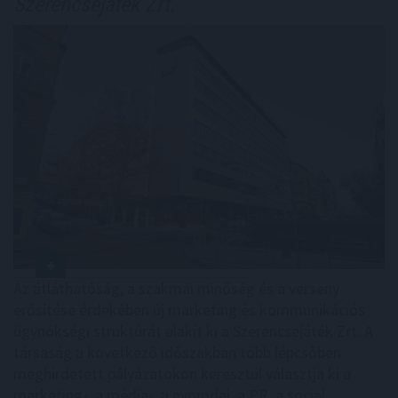
Szerencsejáték Zrt.
Az átláthatóság, a szakmai minőség és a verseny
erősítése érdekében új marketing és kommunikációs
ügynökségi struktúrát alakít ki a Szerencsejáték Zrt. A
társaság a következő időszakban több lépcsőben
meghirdetett pályázatokon keresztül választja ki a
marketing-, a média-, a nyomdai, a PR, a social,