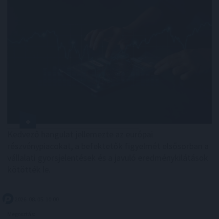
Kedvező hangulat jellemezte az európai
részvénypiacokat, a befektetők figyelmét elsősorban a
vállalati gyorsjelentések és a javuló eredménykilátások
kötötték le.
2026. 08. 05. 10:00
Megosztás: