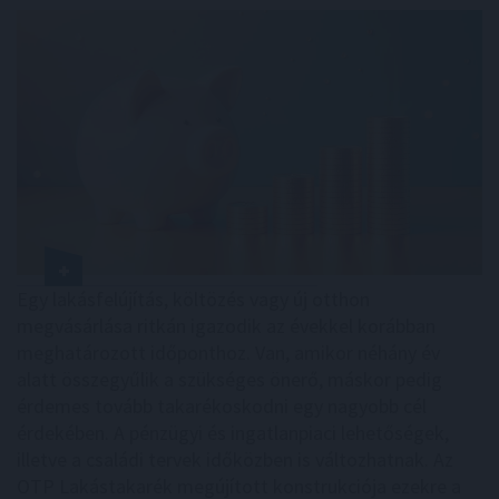
Egy lakásfelújítás, költözés vagy új otthon
megvásárlása ritkán igazodik az évekkel korábban
meghatározott időponthoz. Van, amikor néhány év
alatt összegyűlik a szükséges önerő, máskor pedig
érdemes tovább takarékoskodni egy nagyobb cél
érdekében. A pénzügyi és ingatlanpiaci lehetőségek,
illetve a családi tervek időközben is változhatnak. Az
OTP Lakástakarék megújított konstrukciója ezekre a