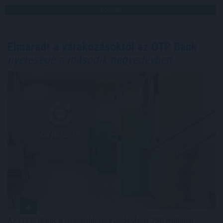
TOVÁBB
Elmaradt a várakozásoktól az OTP Bank
nyeresége a második negyedévben
Az OTP Bank a második negyedévben 256 milliárd