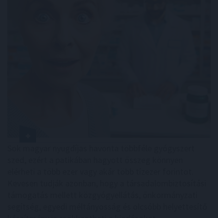
Sok magyar nyugdíjas havonta többféle gyógyszert
szed, ezért a patikában hagyott összeg könnyen
elérheti a több ezer vagy akár több tízezer forintot.
Kevesen tudják azonban, hogy a társadalombiztosítási
támogatás mellett közgyógyellátás, önkormányzati
segítség, egyedi méltányosság és olcsóbb helyettesítő