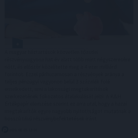
A magyar háztartások közvetlen tőzsdei
részvényvagyona hat év alatt több mint négyszeresére
nőtt, és először közelítette meg a 4 ezer milliárd
forintot. Ezzel párhuzamosan a részvények aránya a
teljes pénzügyi vagyonon belül 3 százalék fölé
emelkedett, ami a lakossági megtakarítások
szerkezetének fokozatos átalakulását jelzi. A K&H
Értékpapír elemzése szerint ez arra utal, hogy a hazai
megtakarítók egyre nagyobb nyitottságot mutatnak a
hosszú távú részvénybefektetések iránt.
2026. 08. 05. 13:00