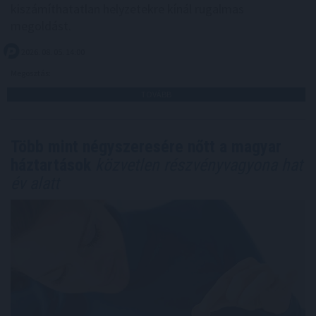
kiszámíthatatlan helyzetekre kínál rugalmas
megoldást.
2026. 08. 05. 14:00
Megosztás:
TOVÁBB
Több mint négyszeresére nőtt a magyar
háztartások
közvetlen részvényvagyona hat
év alatt