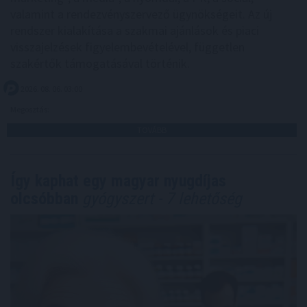
valamint a rendezvényszervező ügynökségeit. Az új
rendszer kialakítása a szakmai ajánlások és piaci
visszajelzések figyelembevételével, független
szakértők támogatásával történik.
2026. 08. 06. 03:00
Megosztás:
TOVÁBB
Így kaphat egy magyar nyugdíjas
olcsóbban
gyógyszert - 7 lehetőség