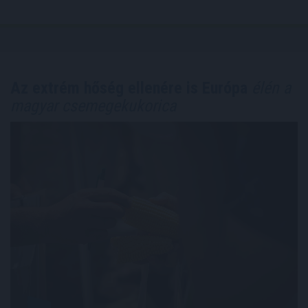
Az extrém hőség ellenére is Európa
élén a
magyar csemegekukorica