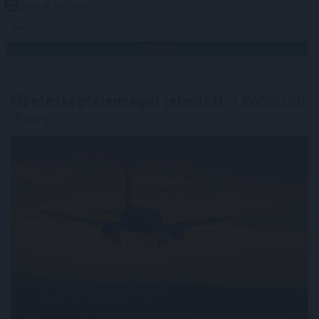
2026. 08. 06. 14:00
Megosztás:
TOVÁBB
Fizetésképtelenséget jelentett
a Robinson
Tours