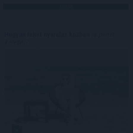
TOVÁBB
Hogyan lehet nyaralás közben
is pénzt
keresni?