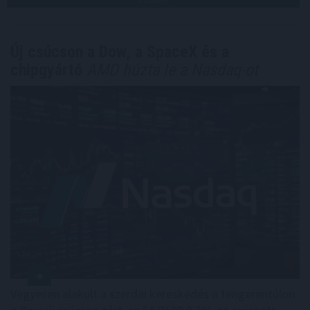
TOVÁBB
Új csúcson a Dow, a SpaceX és a
chipgyártó
AMD húzta le a Nasdaq-ot
Vegyesen alakult a szerdai kereskedés a tengerentúlon: