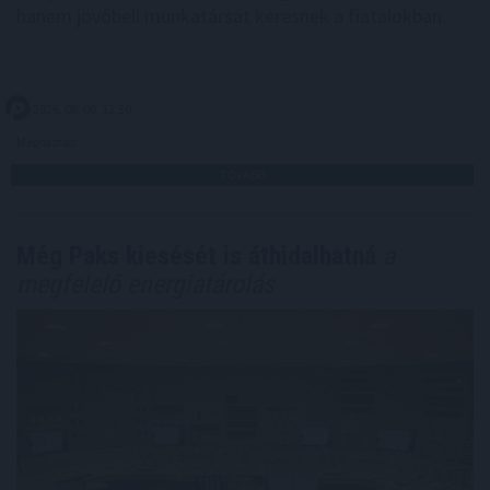
hanem jövőbeli munkatársat keresnek a fiatalokban.
2026. 08. 06. 12:30
Megosztás:
TOVÁBB
Még Paks kiesését is áthidalhatná
a
megfelelő energiatárolás