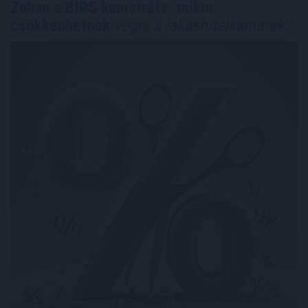
Zuhan a BIRS kamatráta: mikor
csökkenhetnek
végre a lakáshitelkamatok?