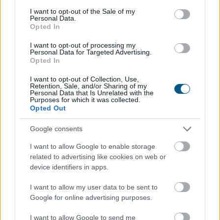
legjobban regenerálódni.
consent section.
I want to opt-out of the Sale of my
Personal Data.
2026. 08. 06. 16:45
Opted In
Megosztás:
I want to opt-out of processing my
Personal Data for Targeted Advertising.
TOVÁBB
Opted In
I want to opt-out of Collection, Use,
Retention, Sale, and/or Sharing of my
Gyenge magyar makroadatok
a második
Personal Data that Is Unrelated with the
negyedévre
Purposes for which it was collected.
Opted Out
Google consents
I want to allow Google to enable storage
related to advertising like cookies on web or
device identifiers in apps.
I want to allow my user data to be sent to
Google for online advertising purposes.
I want to allow Google to send me