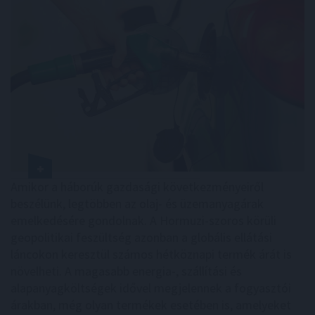
Amikor a háborúk gazdasági következményeiről
beszélünk, legtöbben az olaj- és üzemanyagárak
emelkedésére gondolnak. A Hormuzi-szoros körüli
geopolitikai feszültség azonban a globális ellátási
láncokon keresztül számos hétköznapi termék árát is
növelheti. A magasabb energia-, szállítási és
alapanyagköltségek idővel megjelennek a fogyasztói
árakban, még olyan termékek esetében is, amelyeket