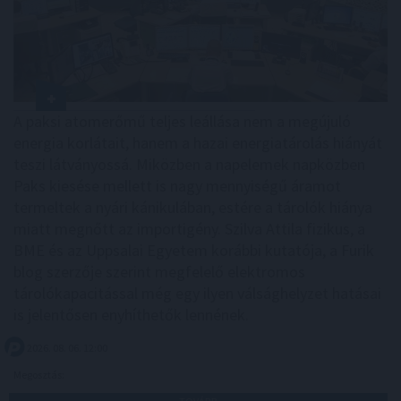
A paksi atomerőmű teljes leállása nem a megújuló
energia korlátait, hanem a hazai energiatárolás hiányát
teszi látványossá. Miközben a napelemek napközben
Paks kiesése mellett is nagy mennyiségű áramot
termeltek a nyári kánikulában, estére a tárolók hiánya
miatt megnőtt az importigény. Szilva Attila fizikus, a
BME és az Uppsalai Egyetem korábbi kutatója, a Furik
blog szerzője szerint megfelelő elektromos
tárolókapacitással még egy ilyen válsághelyzet hatásai
is jelentősen enyhíthetők lennének.
2026. 08. 06. 12:00
Megosztás: