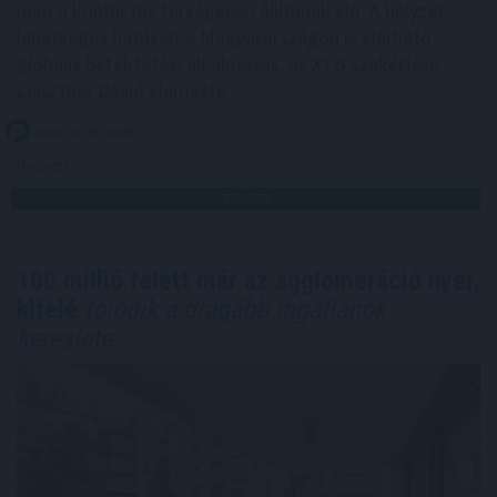
nem a konfliktus térségében állítanak elő. A helyzet
lehetséges hatásait a Magyarországon is elérhető
globális befektetési alkalmazás, az XTB szakértője,
Leisztner Dávid elemezte.
2026. 08. 06. 19:00
Megosztás:
TOVÁBB
100 millió felett már az agglomeráció nyer,
kifelé
tolódik a drágább ingatlanok
kereslete