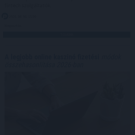
fintech szolgáltatók.
2026. 08. 06. 15:00
Megosztás:
TOVÁBB
A legjobb online kaszinó fizetési
módok
összehasonlítása 2026-ban