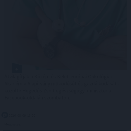
Átvilágítják a Közép- és Kelet-európai Onkológiai
Akadémia Alapítvány működését és gazdálkodását -
közölte Hegedűs Zsolt egészségügyi miniszter a
Facebook-oldalán szombaton.
2026. 08. 09. 13:00
Megosztás: