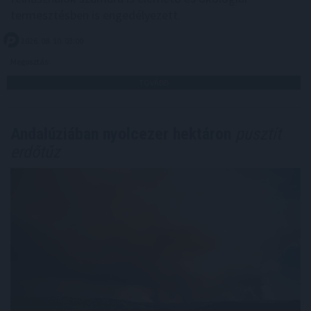
termesztésben is engedélyezett.
2026. 08. 10. 03:00
Megosztás:
TOVÁBB
Andalúziában nyolcezer hektáron
pusztít
erdőtűz