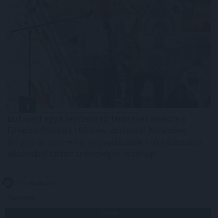
Budapest egyik legszebb történetének nevezte a
Fővárosi Állatkert 160 éves történetét Karácsony
Gergely az intézmény megnyitásának 160 évfordulója
alkalmából tartott ünnepségen vasárnap.
2026. 08. 10. 05:00
Megosztás:
TOVÁBB