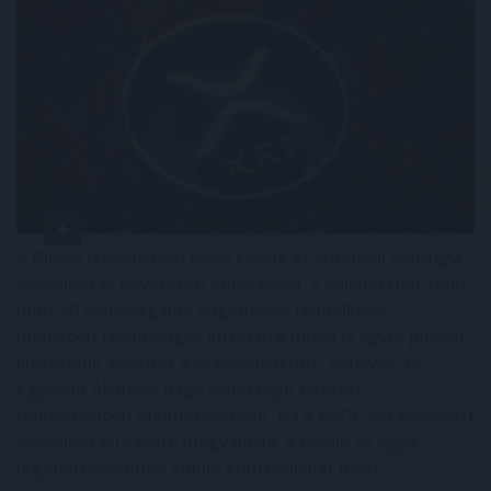
A Ripple látványosan előre készül az amerikai pénzügyi
szabályozás következő korszakára. A vállalat már több
mint 50 pénzforgalmi engedéllyel rendelkezik,
miközben technológiai infrastruktúrája is egyre jobban
illeszkedik azokhoz a szabványokhoz, amelyek az
Egyesült Államok nagy sebességű fizetési
rendszereiben meghatározóak. Ha a PACE Act tervezett
szabályozási kerete megvalósul, a Ripple az egyik
legjobb helyzetből induló kriptovállalat lehet.