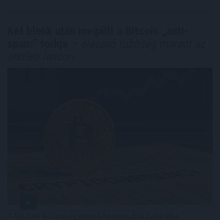
Két blokk után megállt a Bitcoin „anti-
spam” forkja
– elsöprő többség maradt az
eredeti láncon
A Bitcoin közösségében hónapok óta zajló vita