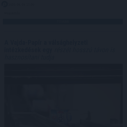
2026. 08. 09. 15:00
Megosztás:
TOVÁBB
A Vajda-Papír a válsághelyzeti
intézkedések egy
részét hosszú távon is
hasznosítani tudja