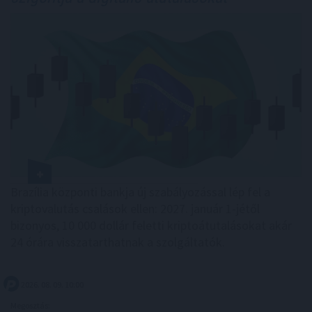
Brazília központi bankja új szabályozással lép fel a
kriptovalutás csalások ellen: 2027. január 1-jétől
bizonyos, 10 000 dollár feletti kriptoátutalásokat akár
24 órára visszatarthatnak a szolgáltatók.
2026. 08. 09. 10:00
Megosztás: