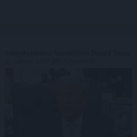
Sakkjátszmához hasonlította Donald Trump
az Iránnal zajló alkufolyamatot