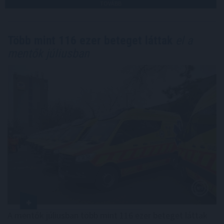
TOVÁBB
Több mint 116 ezer beteget láttak
el a
mentők júliusban
A mentők júliusban több mint 116 ezer beteget láttak