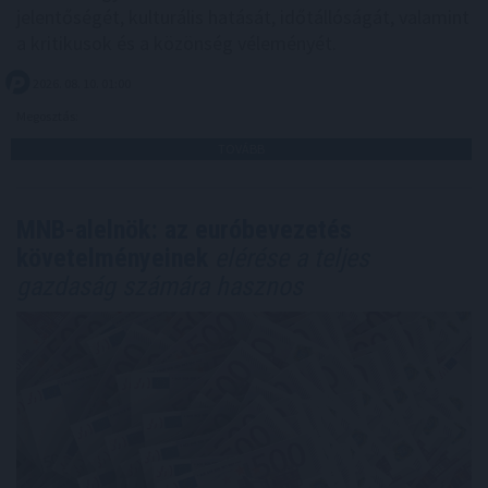
jelentőségét, kulturális hatását, időtállóságát, valamint
a kritikusok és a közönség véleményét.
2026. 08. 10. 01:00
Megosztás:
TOVÁBB
MNB-alelnök: az euróbevezetés
követelményeinek
elérése a teljes
gazdaság számára hasznos