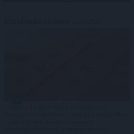
Másodfokúra csökkent
a riasztás
Szombat hajnalban helyreállt a vízszolgáltatás
Budapest III. kerületében a Jós utcában, ahol pénteken
csőtörés történt - közölte a kormány a
hőségriasztásról készült, szombaton közzétett