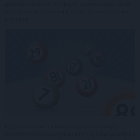
igazolványod első két számjegyét, a születésnapod számát
és az édesanyád születésnapja számát. A többit Neked kell
kitalálnod!
Egy váratlan online találkozón egy olyan személlyel
ismerkedhettek meg, aki fontos információkkal szolgálhat a