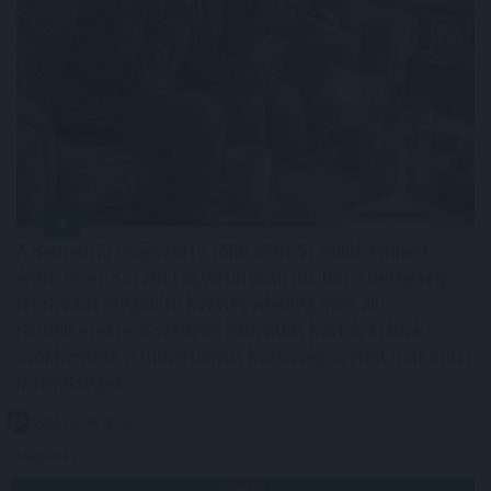
A demencia világszerte több mint 57 millió embert
érint, és ez a szám folyamatosan nő. Bár a betegség
lefolyását megállító kezelés jelenleg nem áll
rendelkezésre, a szellemi hanyatlás kockázatának
csökkentése a tudományos közösség szerint már most
is lehetséges.
2026. 08. 09. 00:30
Megosztás:
TOVÁBB