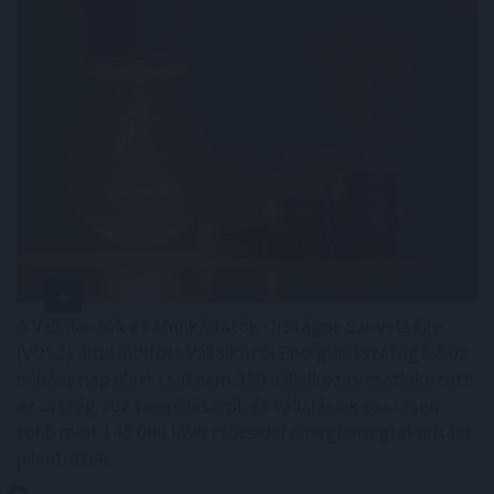
A Vállalkozók és Munkáltatók Országos Szövetsége
(VOSZ) által indított Vállalkozói Energiaösszefogáshoz
néhány nap alatt csaknem 350 vállalkozás csatlakozott
az ország 202 településéről, és vállalásaik összesen
több mint 145 000 kWh csúcsidei energiamegtakarítást
jelentettek.