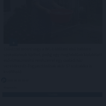
Esővízzel mosni vagy a WC-t öblíteni első hallásra
szokatlannak tűnhet, pedig egy megfelelően kialakított
esővízhasznosító rendszerrel egy családi ház
vezetékesvíz-fogyasztásának akár 57 százaléka is
kiváltható.
2026. 08. 09. 03:00
Megosztás:
TOVÁBB