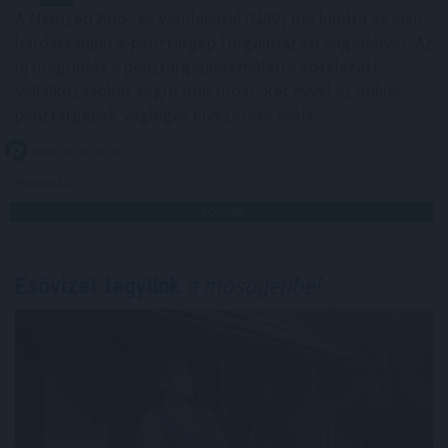
A Nemzeti Adó- és Vámhivatal (NAV) ma kiadta az első
hardveralapú e-pénztárgép forgalmazási engedélyét. Az
új megoldás a pénztárgéphasználatra kötelezett
vállalkozásokat segíti már most, két évvel az online
pénztárgépek végleges kivezetése előtt.
2026. 08. 09. 04:00
Megosztás:
TOVÁBB
Esővizet tegyünk
a mosógépbe!