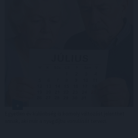
Egyetlen év különbség is komoly változást jelenthet
annak, aki már a nyugdíjba vonulását tervezi.