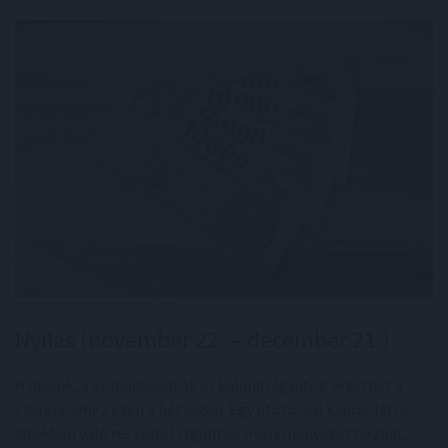
Nyilas (november 22. – december 21.)
Nyilasok, a szabadságotok és kalandvágyatok vezethet a
szerencséhez ezen a hétvégén. Egy utazással kapcsolatos
játékban való részvétel izgalmas nyereményeket hozhat,