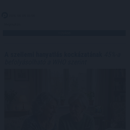
2026. 08. 09. 01:00
Megosztás:
TOVÁBB
A szellemi hanyatlás kockázatának
45%-a
befolyásolható a WHO szerint