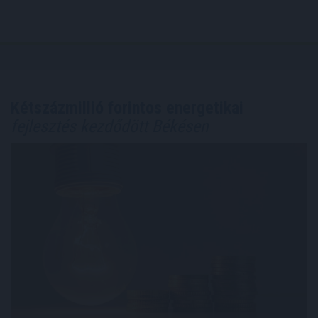
Kétszázmillió forintos energetikai
fejlesztés kezdődött Békésen