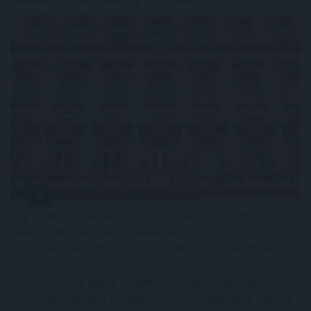
Míg év elején sokan attól tartottak, hogy idén is
jelentős drágulás lesz a lakáspiacon, mostanra
egyértelművé vált, hogy az árrobbanás kifulladt, és a
piac a fokozatos normalizálódás irányába mozdult el. A
vásárlók közül egyre többen kivárnak, alaposabban
összehasonlítják a kínálatot, és hosszabb ideig keresik