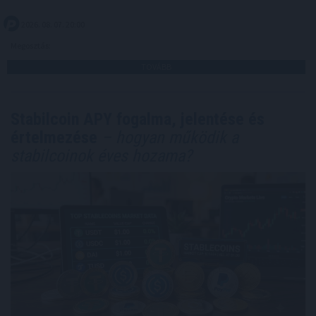
2026. 08. 07. 20:00
Megosztás:
TOVÁBB
Stabilcoin APY fogalma, jelentése és
értelmezése
– hogyan működik a
stabilcoinok éves hozama?