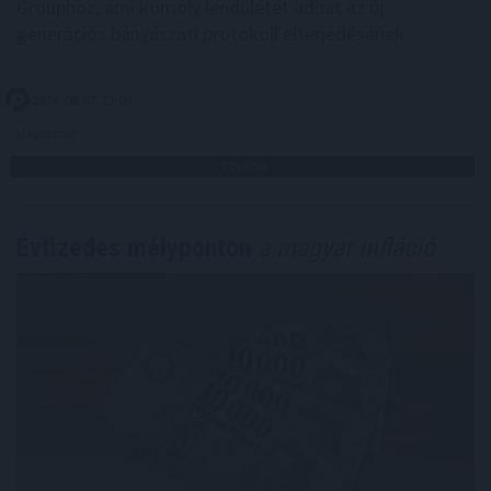
Grouphoz, ami komoly lendületet adhat az új
generációs bányászati protokoll elterjedésének.
2026. 08. 07. 23:00
Megosztás:
TOVÁBB
Évtizedes mélyponton
a magyar infláció