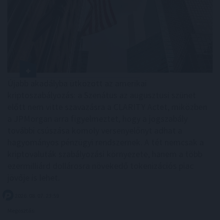
Újabb akadályba ütközött az amerikai
kriptoszabályozás: a Szenátus az augusztusi szünet
előtt nem vitte szavazásra a CLARITY Actet, miközben
a JPMorgan arra figyelmeztet, hogy a jogszabály
további csúszása komoly versenyelőnyt adhat a
hagyományos pénzügyi rendszernek. A tét nemcsak a
kriptovaluták szabályozási környezete, hanem a több
ezermilliárd dollárosra növekedő tokenizációs piac
jövője is lehet.
2026. 08. 07. 23:59
Megosztás: