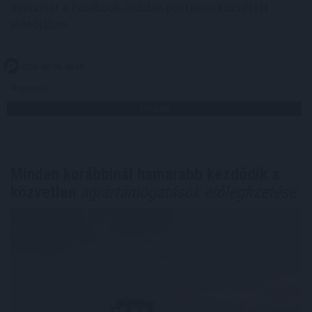
miniszter a Facebook-oldalán pénteken közzétett
videójában.
2026. 08. 08. 08:00
Megosztás:
TOVÁBB
Minden korábbinál hamarabb kezdődik a
közvetlen
agrártámogatások előlegfizetése