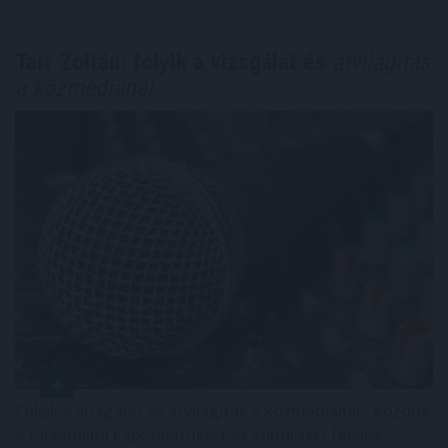
Tarr Zoltán: folyik a vizsgálat és
átvilágítás
a közmédiánál
Folyik a vizsgálat és átvilágítás a közmédiánál - közölte
a társadalmi kapcsolatokért és kultúráért felelős