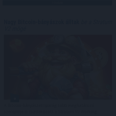
TOVÁBB
Nagy Bitcoin-bányászok álltak
be a Stratum
V2 mögé
A Bitcoin-bányászati iparág több meghatározó
szereplője is csatlakozott a Stratum V2 Working