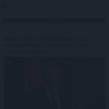
2026. 08. 07. 22:00
Megosztás:
TOVÁBB
Magyar Péter: stabil Magyarország
energiaellátása,
de drámai az Orbán-
kormány öröksége