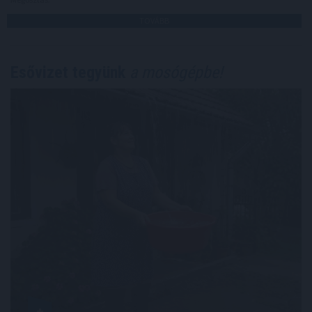
TOVÁBB
Esővizet tegyünk
a mosógépbe!