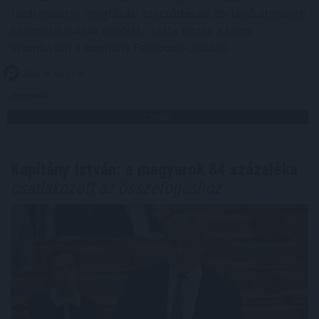
földterületek megbízási szerződéssel történő átmeneti
hasznosításának rendjét - tette közzé a tárca
szombaton a kormány Facebook-oldalán.
2026. 08. 08. 23:00
Megosztás:
TOVÁBB
Kapitány István: a magyarok 84 százaléka
csatlakozott az összefogáshoz