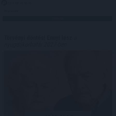
2026. 08. 09. 02:00
Megosztás:
TOVÁBB
Törvényi döntés! Ennyi lesz
a
nyugdíjkorhatár 2027-ben