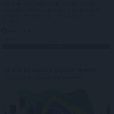
forint állami támogatást kap működéséhez idén a
sármelléki Hévíz-Balaton Airport - közölte a térség
országgyűlési képviselője szombaton közösségi
oldalán.
2026. 08. 09. 11:00
Megosztás:
TOVÁBB
24 órás várakozás a kriptóra? Brazília
szigorítja a digitális átutalásokat