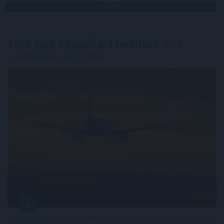
TOVÁBB
Több mint egymilliárd forinthoz
jut a
sármelléki repülőtér
A három vidéki nemzetközi repülőtér közül 1,2 milliárd