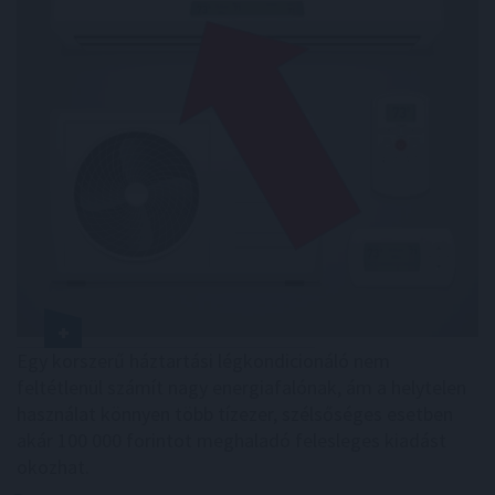
Egy korszerű háztartási légkondicionáló nem
feltétlenül számít nagy energiafalónak, ám a helytelen
használat könnyen több tízezer, szélsőséges esetben
akár 100 000 forintot meghaladó felesleges kiadást
okozhat.