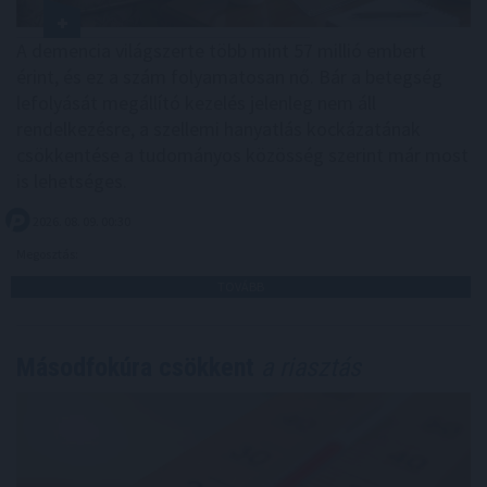
A demencia világszerte több mint 57 millió embert
érint, és ez a szám folyamatosan nő. Bár a betegség
lefolyását megállító kezelés jelenleg nem áll
rendelkezésre, a szellemi hanyatlás kockázatának
csökkentése a tudományos közösség szerint már most
is lehetséges.
2026. 08. 09. 00:30
Megosztás:
TOVÁBB
Másodfokúra csökkent
a riasztás