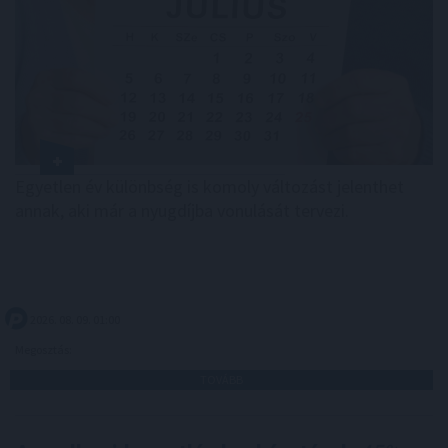
Egyetlen év különbség is komoly változást jelenthet
annak, aki már a nyugdíjba vonulását tervezi.
2026. 08. 09. 01:00
Megosztás:
TOVÁBB