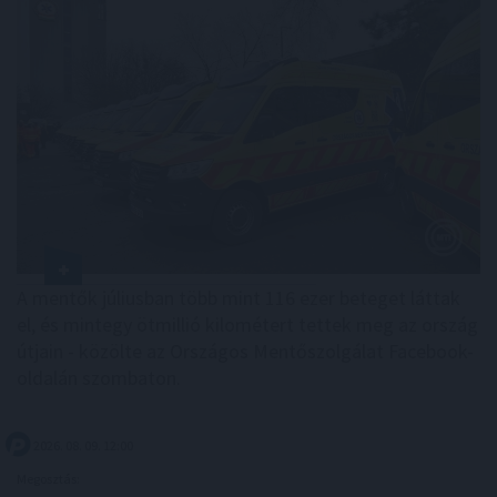
A mentők júliusban több mint 116 ezer beteget láttak
el, és mintegy ötmillió kilométert tettek meg az ország
útjain - közölte az Országos Mentőszolgálat Facebook-
oldalán szombaton.
2026. 08. 09. 12:00
Megosztás: