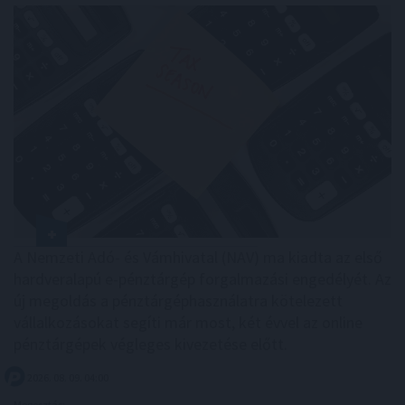
A Nemzeti Adó- és Vámhivatal (NAV) ma kiadta az első
hardveralapú e-pénztárgép forgalmazási engedélyét. Az
új megoldás a pénztárgéphasználatra kötelezett
vállalkozásokat segíti már most, két évvel az online
pénztárgépek végleges kivezetése előtt.
2026. 08. 09. 04:00
Megosztás: