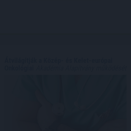
Átvilágítják a Közép- és Kelet-európai
Onkológiai
Akadémia Alapítvány működését