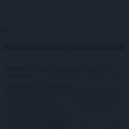
miniszter a Facebook-oldalán pénteken közzétett
videójában.
2026. 08. 08. 08:00
Megosztás:
TOVÁBB
Minden korábbinál hamarabb kezdődik a
közvetlen
agrártámogatások előlegfizetése