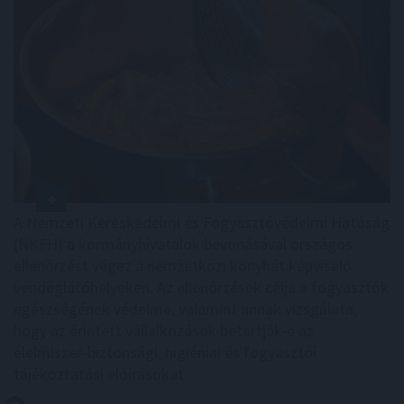
A Nemzeti Kereskedelmi és Fogyasztóvédelmi Hatóság
(NKFH) a kormányhivatalok bevonásával országos
ellenőrzést végez a nemzetközi konyhát képviselő
vendéglátóhelyeken. Az ellenőrzések célja a fogyasztók
egészségének védelme, valamint annak vizsgálata,
hogy az érintett vállalkozások betartják-e az
élelmiszer-biztonsági, higiéniai és fogyasztói
tájékoztatási előírásokat.