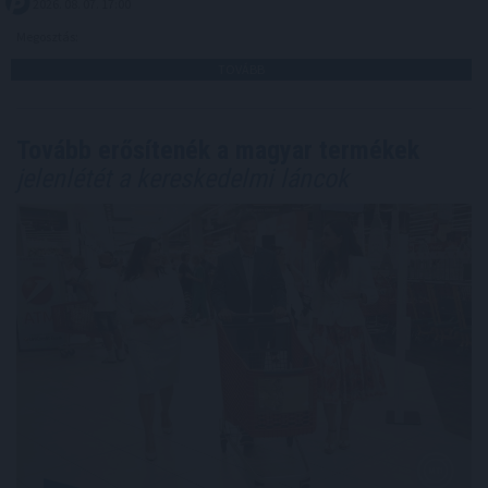
2026. 08. 07. 17:00
Megosztás:
TOVÁBB
Tovább erősítenék a magyar termékek
jelenlétét a kereskedelmi láncok