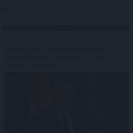
2026. 08. 07. 22:00
Megosztás:
TOVÁBB
Magyar Péter: stabil Magyarország
energiaellátása,
de drámai az Orbán-
kormány öröksége