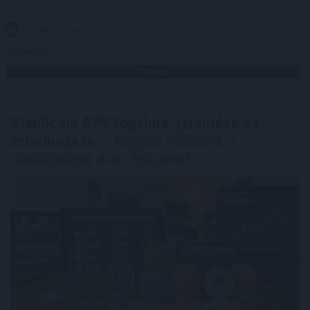
2026. 08. 07. 20:00
Megosztás:
TOVÁBB
Stabilcoin APY fogalma, jelentése és
értelmezése
– hogyan működik a
stabilcoinok éves hozama?