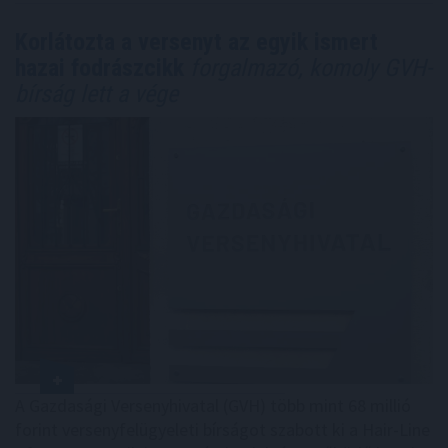
Korlátozta a versenyt az egyik ismert
hazai fodrászcikk
forgalmazó, komoly GVH-
bírság lett a vége
A Gazdasági Versenyhivatal (GVH) több mint 68 millió
forint versenyfelügyeleti bírságot szabott ki a Hair-Line