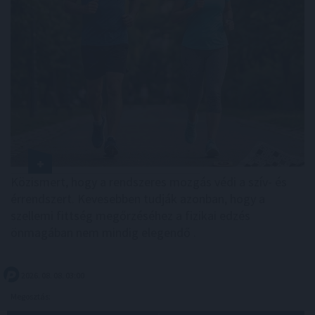
Közismert, hogy a rendszeres mozgás védi a szív- és
érrendszert. Kevesebben tudják azonban, hogy a
szellemi fittség megőrzéséhez a fizikai edzés
önmagában nem mindig elegendő .
2026. 08. 08. 03:00
Megosztás: