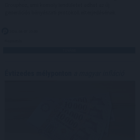
Grouphoz, ami komoly lendületet adhat az új
generációs bányászati protokoll elterjedésének.
2026. 08. 07. 23:00
Megosztás:
TOVÁBB
Évtizedes mélyponton
a magyar infláció