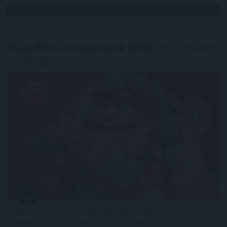
TOVÁBB
Nagy Bitcoin-bányászok álltak
be a Stratum
V2 mögé
A Bitcoin-bányászati iparág több meghatározó
szereplője is csatlakozott a Stratum V2 Working