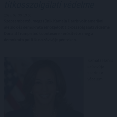
titkosszolgálati védelme
2025. 08. 30. 13:00
Szeptembertől megszűnik Kamala Harris volt amerikai
alelnök és demokrata elnökjelölt titkosszolgálati védelme
Donald Trump elnök döntésére - erősítette meg a
demokrata politikus szóvivője pénteken.
Kamala Harris
szóvivője
szerint a
védelem