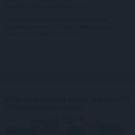
Donald Trumptól, a republikánus jelölttől.
A Titkosszolgálat az Egyesült Államok szövetségi
ügynöksége, amelynek elsődleges feladata az ország
választott tisztségviselőinek védelme.
Kilőtt a kriptokártyás fizetés: már
havi 759
millió dollár forog a piacon