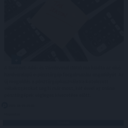
A Nemzeti Adó- és Vámhivatal (NAV) ma kiadta az első
hardveralapú e-pénztárgép forgalmazási engedélyét. Az
új megoldás a pénztárgéphasználatra kötelezett
vállalkozásokat segíti már most, két évvel az online
pénztárgépek végleges kivezetése előtt.
2026. 08. 09. 04:00
Megosztás:
TOVÁBB