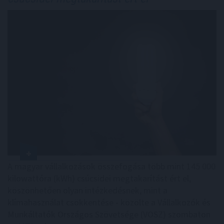
A magyar vállalkozások összefogása több mint 145 000
kilowattóra (kWh) csúcsidei megtakarítást ért el,
köszönhetően olyan intézkedésnek, mint a
klímahasználat csökkentése - közölte a Vállalkozók és
Munkáltatók Országos Szövetsége (VOSZ) szombaton