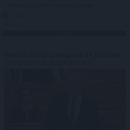
szombaton a kormány Facebook-oldalán.
2026. 08. 08. 23:00
Megosztás:
TOVÁBB
Kapitány István: a magyarok 84 százaléka
csatlakozott az összefogáshoz