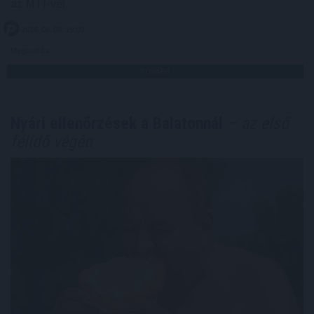
az MTI-vel.
2026. 08. 08. 19:00
Megosztás:
TOVÁBB
Nyári ellenőrzések a Balatonnál
– az első
félidő végén