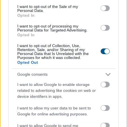
consent section.
I want to opt-out of the Sale of my
TOVÁBB
Personal Data.
Opted In
Törvényi döntés! Ennyi lesz
a
I want to opt-out of processing my
Personal Data for Targeted Advertising.
nyugdíjkorhatár 2027-ben
Opted In
I want to opt-out of Collection, Use,
Retention, Sale, and/or Sharing of my
Personal Data that Is Unrelated with the
Purposes for which it was collected.
Opted Out
Google consents
I want to allow Google to enable storage
related to advertising like cookies on web or
device identifiers in apps.
I want to allow my user data to be sent to
Google for online advertising purposes.
I want to allow Google to send me