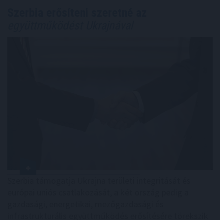
Szerbia erősíteni szeretné az
együttműködést Ukrajnával
Szerbia támogatja Ukrajna területi integritását és
európai uniós csatlakozását, a két ország pedig a
gazdasági, energetikai, mezőgazdasági és
infrastrukturális együttműködés erősítésére törekszik