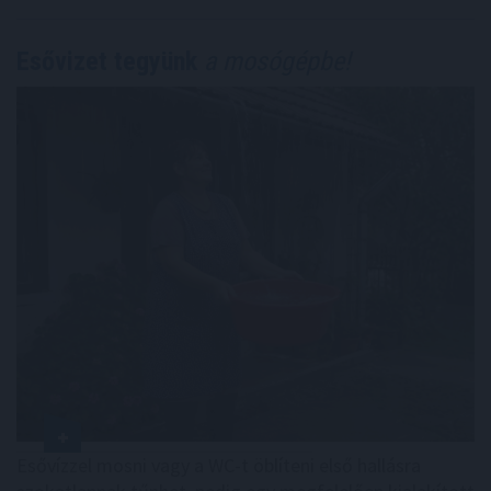
Esővizet tegyünk
a mosógépbe!
Esővízzel mosni vagy a WC-t öblíteni első hallásra