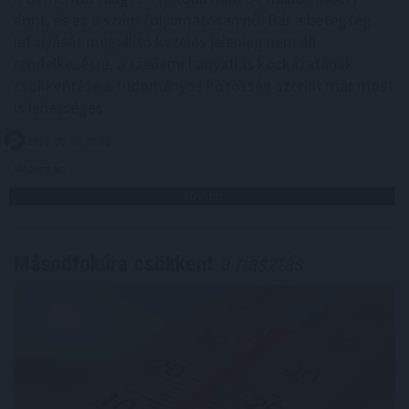
érint, és ez a szám folyamatosan nő. Bár a betegség
lefolyását megállító kezelés jelenleg nem áll
rendelkezésre, a szellemi hanyatlás kockázatának
csökkentése a tudományos közösség szerint már most
is lehetséges.
2026. 08. 09. 00:30
Megosztás:
TOVÁBB
Másodfokúra csökkent
a riasztás