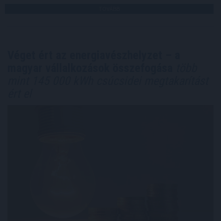
TOVÁBB
Véget ért az energiavészhelyzet – a
magyar vállalkozások összefogása
több
mint 145 000 kWh csúcsidei megtakarítást
ért el