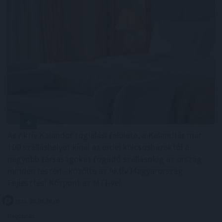
Az Aktív Kalandor foglalási felülete, a Kalandtár már
100 szálláshelyet kínál az erdei kulcsosházaktól a
nagyobb társaságokat fogadó szállásokig az ország
minden részén - közölte az Aktív Magyarország
Fejlesztési Központ az MTI-vel.
2026. 08. 09. 06:00
Megosztás: