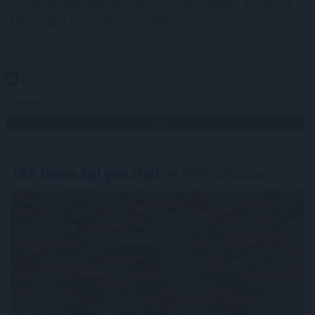
miatt ideiglenesen elrendelt intézkedéseit - közölte a
társaság a honlapján szombaton.
2026. 08. 09. 08:00
Megosztás:
TOVÁBB
185 tonna hal pusztult
el Rétimajorban