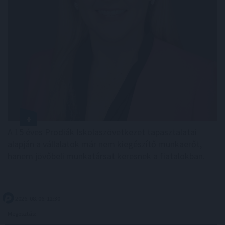
A 15 éves Prodiák Iskolaszövetkezet tapasztalatai
alapján a vállalatok már nem kiegészítő munkaerőt,
hanem jövőbeli munkatársat keresnek a fiatalokban.
2026. 08. 06. 12:30
Megosztás: