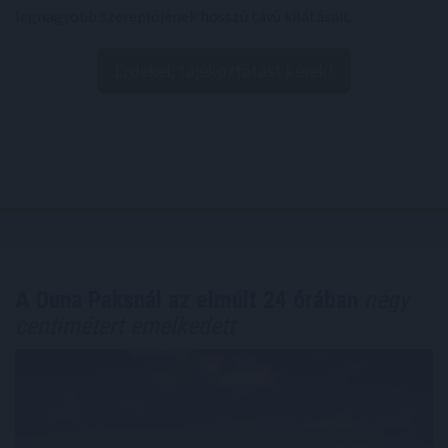
legnagyobb szereplőjének hosszú távú kilátásait.
Érdekel, tájékoztatást kérek!
A Duna Paksnál az elmúlt 24 órában
négy
centimétert emelkedett