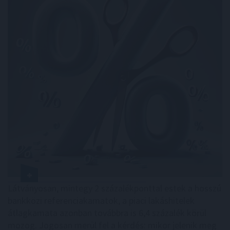
Látványosan, mintegy 2 százalékponttal estek a hosszú
bankközi referenciakamatok, a piaci lakáshitelek
átlagkamata azonban továbbra is 6,4 százalék körül
mozog. Jogosan merül fel a kérdés: mikor jelenik meg