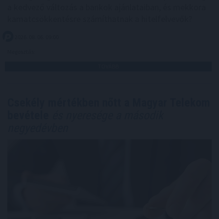
a kedvező változás a bankok ajánlataiban, és mekkora
kamatcsökkentésre számíthatnak a hitelfelvevők?
2026. 08. 06. 09:00
Megosztás:
TOVÁBB
Csekély mértékben nőtt a Magyar Telekom
bevétele
és nyeresége a második
negyedévben