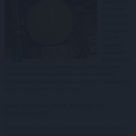
Az Ethereum
árfolyama
jelenleg 2000
dollár alatt
mozog, ami
közel 60
százalékos
visszaesést
jelent a tavaly
nyári csúcshoz képest. Miközben a második legnagyobb
kriptovaluta hosszú ideje képtelen tartós emelkedést
produkálni, a hálózati aktivitás és a befektetői magatartás is
egyre több figyelmeztető jelet küld.
Miért fordított hátat Hoffman az
Ethereumnak?
David Hoffman szerint az Ethereum befektetési sztorija az
elmúlt évek során fokozatosan megváltozott. Bár továbbra