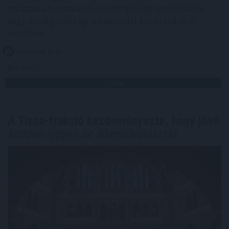
műszaki üzemzavarról, ivóvízminőségi problémáról
vagy mezőgazdasági vízhasználat korlátozásáról
beszélünk.
2026. 08. 06. 01:00
Megosztás:
TOVÁBB
A Tisza-frakció kezdeményezte, hogy jövő
kedden legyen az államfőválasztás