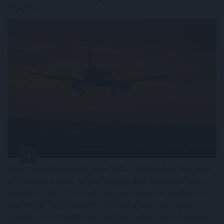
Tours
Fizetésképtelenséget jelentett az elsősorban bulgáriai
üdüléseket kínáló, bolgár bejegyzésű Robinson Tours
utazási iroda, a károsult magyar utasok az ügyben a
cég bolgár biztosítójához fordulhatnak - írta meg
szerdán a Turizmus.com utazási szakportál a Robinson