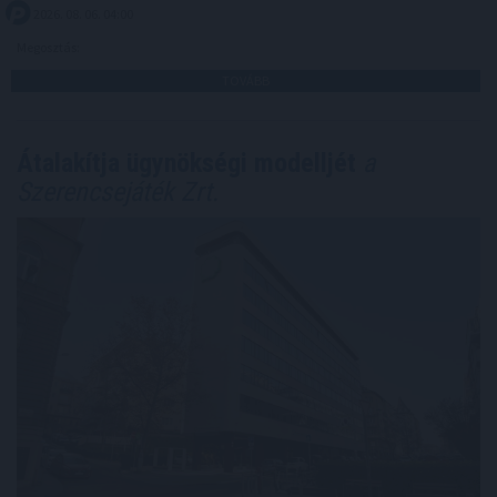
2026. 08. 06. 04:00
Megosztás:
TOVÁBB
Átalakítja ügynökségi modelljét
a
Szerencsejáték Zrt.