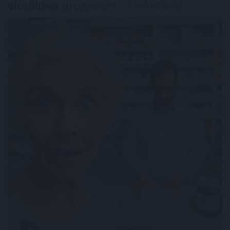
olcsóbban
gyógyszert - 7 lehetőség