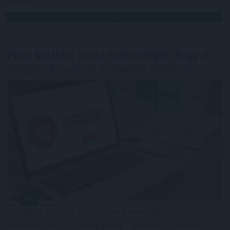
Megosztás:
TOVÁBB
Friss kutatás: rossz sztereotípia, hogy
a
magyarok csak az ár alapján döntenek
A márkák értékét elsősorban a minőség és a bizalom
határozza meg, a hűség pedig leginkább a vásárlási