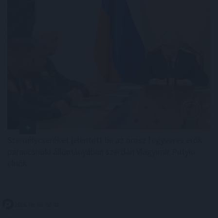
Személycseréket jelentett be az orosz fegyveres erők
parancsnoki állományában szerdán Vlagyimir Putyin
elnök.
2026. 08. 06. 06:00