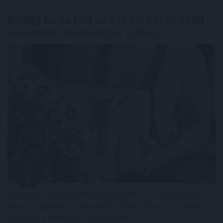
Keddig tartja fent az extrém hőség miatt
bevezetett intézkedéseit a Posta
A Magyar Posta keddig tartja fent az extrém hőség
miatt ideiglenesen elrendelt intézkedéseit - közölte a
társaság a honlapján szombaton.