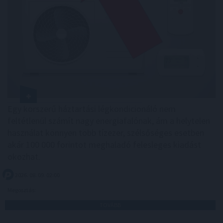
Egy korszerű háztartási légkondicionáló nem
feltétlenül számít nagy energiafalónak, ám a helytelen
használat könnyen több tízezer, szélsőséges esetben
akár 100 000 forintot meghaladó felesleges kiadást
okozhat.
2026. 08. 09. 02:00
Megosztás:
TOVÁBB