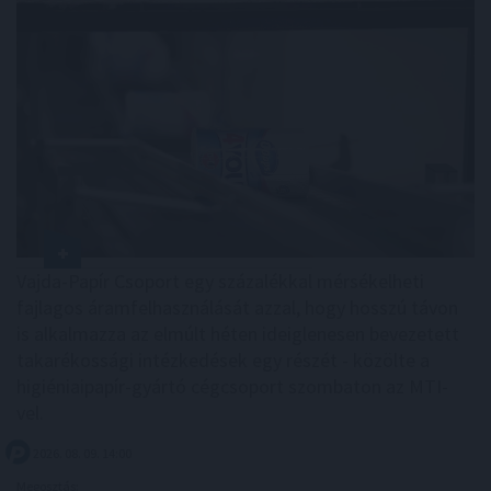
Vajda-Papír Csoport egy százalékkal mérsékelheti
fajlagos áramfelhasználását azzal, hogy hosszú távon
is alkalmazza az elmúlt héten ideiglenesen bevezetett
takarékossági intézkedések egy részét - közölte a
higiéniaipapír-gyártó cégcsoport szombaton az MTI-
vel.
2026. 08. 09. 14:00
Megosztás: