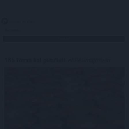
2026. 08. 09. 08:00
Megosztás:
TOVÁBB
185 tonna hal pusztult
el Rétimajorban