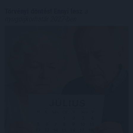
Törvényi döntés! Ennyi lesz
a
nyugdíjkorhatár 2027-ben