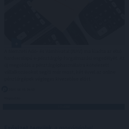
A Nemzeti Adó- és Vámhivatal (NAV) ma kiadta az első
hardveralapú e-pénztárgép forgalmazási engedélyét. Az
új megoldás a pénztárgéphasználatra kötelezett
vállalkozásokat segíti már most, két évvel az online
pénztárgépek végleges kivezetése előtt.
2026. 08. 09. 04:00
Megosztás:
TOVÁBB
Esővizet tegyünk
a mosógépbe!