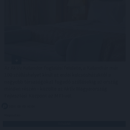
Az Aktív Kalandor foglalási felülete, a Kalandtár már
100 szálláshelyet kínál az erdei kulcsosházaktól a
nagyobb társaságokat fogadó szállásokig az ország
minden részén - közölte az Aktív Magyarország
Fejlesztési Központ az MTI-vel.
2026. 08. 09. 06:00
Megosztás:
TOVÁBB