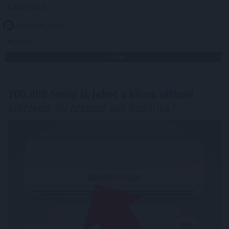
kiváltható.
2026. 08. 09. 03:00
Megosztás:
TOVÁBB
100.000 forint is lehet a klíma otthoni
költsége, ha rosszul van beállítva?