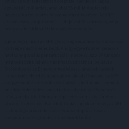
amely az XRP fejlesztésén dolgozik, ajándékba kapta
ezekből 80 milliárdot, amelyből 55 milliárdot letétbe
helyeztek a fokozatos felszabadítás érdekében. Az XRP
elnevezése a „ripple credits” kifejezésből származik, célja
pedig a valuták közötti könnyű pénzmozgás.
A jelenlegi piacon az XRP gyorsasága és alacsony tranzakciós
költsége miatt kiemelkedik. Ahogy egyre többen keresik a
hatékony globális pénzátutalási módokat, az XRP funkciói
még vonzóbbá válnak. Más kriptovalutákhoz, például a
Bitcoinhoz és az Ethereumhoz képest, amelyek lassabb
tranzakciós idővel és magasabb díjakkal járhatnak, az XRP
egy gyorsabb és olcsóbb alternatívát kínál. A piaci trendek
növekvő érdeklődést mutatnak az olyan digitális valuták
iránt, amelyek hatékonyan képesek kezelni a határokon
átnyúló fizetéseket. Bár a kriptopiac ingadozó lehet, az XRP
technológiája és célkitűzése erős szereplővé teszi a
zökkenőmentes globális tranzakciók terén.