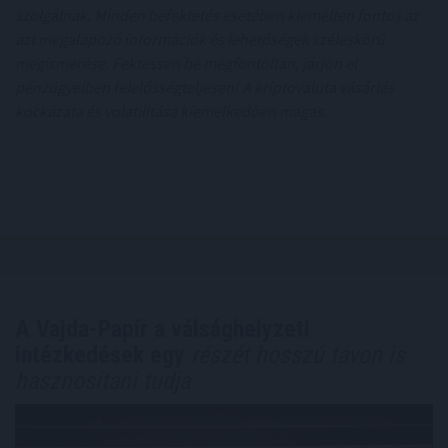
szolgálnak. Minden befektetés esetében kiemelten fontos az
azt megalapozó információk és lehetőségek széleskörű
megismerése. Fektessen be megfontoltan, járjon el
pénzügyeiben felelősségteljesen! A kriptovaluta vásárlás
kockázata és volatilitása kiemelkedően magas.
A Vajda-Papír a válsághelyzeti
intézkedések egy
részét hosszú távon is
hasznosítani tudja