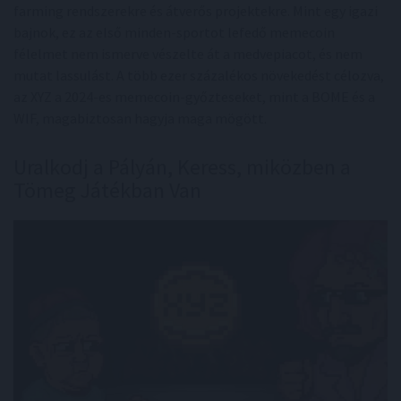
farming rendszerekre és átverős projektekre. Mint egy igazi
bajnok, ez az első minden-sportot lefedő memecoin
félelmet nem ismerve vészelte át a medvepiacot, és nem
mutat lassulást. A több ezer százalékos növekedést célozva,
az XYZ a 2024-es memecoin-győzteseket, mint a BOME és a
WIF, magabiztosan hagyja maga mögött.
Uralkodj a Pályán, Keress, miközben a
Tömeg Játékban Van