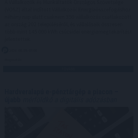
A Vállalkozók és Munkáltatók Országos Szövetsége
(VOSZ) által indított Vállalkozói Energiaösszefogáshoz
néhány nap alatt csaknem 350 vállalkozás csatlakozott
az ország 202 településéről, és vállalásaik összesen
több mint 145 000 kWh csúcsidei energiamegtakarítást
jelentettek.
2026. 08. 09. 05:00
Megosztás:
TOVÁBB
Hardveralapú e-pénztárgép a piacon –
újabb
mérföldkő a digitális adózásban