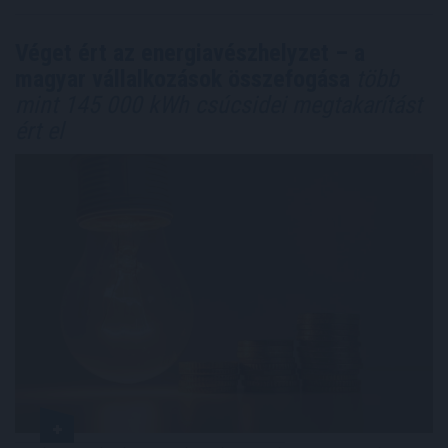
Véget ért az energiavészhelyzet – a
magyar vállalkozások összefogása
több
mint 145 000 kWh csúcsidei megtakarítást
ért el