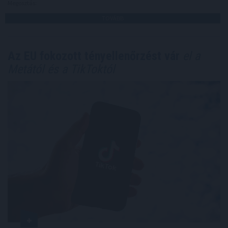
Megosztás:
TOVÁBB
Az EU fokozott tényellenőrzést vár
el a
Metától és a TikToktól