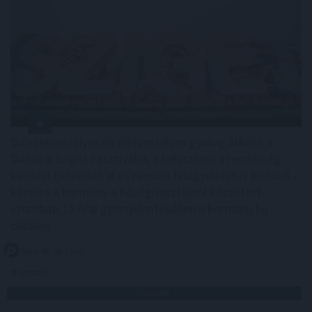
Balesetveszélyes és életveszélyes gyalog átkelni a
Dunán a Sziget Fesztiválra, a helyszínen a rendőrség
kerítést helyezett el és rendőri felügyeletet is biztosít -
közölte a kormány a hőségriasztásról közzétett
szombati 12 órai gyorsjelentésében a kormany.hu
oldalon.
2026. 08. 08. 15:00
Megosztás:
TOVÁBB