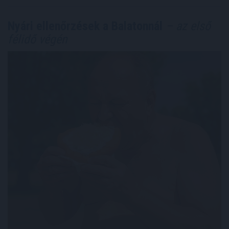
Nyári ellenőrzések a Balatonnál
– az első
félidő végén