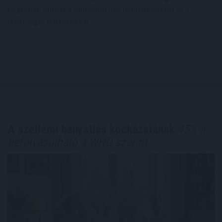
tisztában vannak a működési mechanizmusokkal és a
lehetséges buktatókkal.
A szellemi hanyatlás kockázatának
45%-a
befolyásolható a WHO szerint