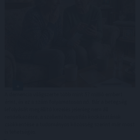
A demencia világszerte több mint 57 millió embert
érint, és ez a szám folyamatosan nő. Bár a betegség
lefolyását megállító kezelés jelenleg nem áll
rendelkezésre, a szellemi hanyatlás kockázatának
csökkentése a tudományos közösség szerint már most
is lehetséges.