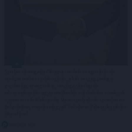
Szerbia támogatja Ukrajna területi integritását és
európai uniós csatlakozását, a két ország pedig a
gazdasági, energetikai, mezőgazdasági és
infrastrukturális együttműködés erősítésére törekszik
- jelentette ki Aleksandar Vucic szerb elnök szombaton
Belgrádban, miután tárgyalt Volodimir Zelenszkij ukrán
államfővel.
2026. 08. 08. 17:00