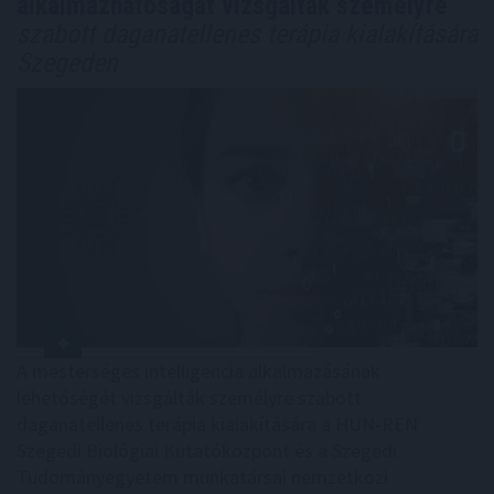
alkalmazhatóságát vizsgálták személyre
szabott daganatellenes terápia kialakítására
Szegeden
A mesterséges intelligencia alkalmazásának
lehetőségét vizsgálták személyre szabott
daganatellenes terápia kialakítására a HUN-REN
Szegedi Biológiai Kutatóközpont és a Szegedi
Tudományegyetem munkatársai nemzetközi