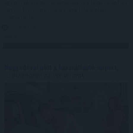
együttműködésben, eredményeikről a Nature kiadóhoz
tartozó Precision Oncology című folyóiratban
számoltak be.
2026. 08. 08. 13:00
Megosztás:
TOVÁBB
Negyedével nőtt a használtautó-import,
csökkenőben az itthoni árak