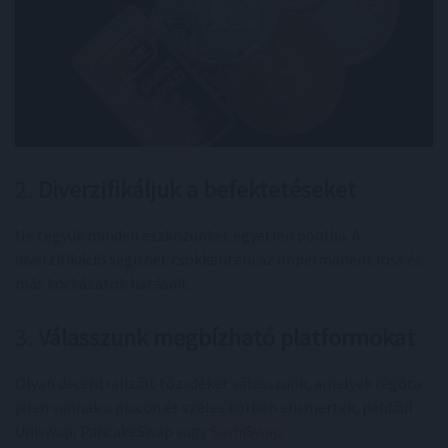
2.
Diverzifikáljuk a befektetéseket
Ne tegyük minden eszközünket egyetlen poolba. A
diverzifikáció segíthet csökkenteni az impermanent loss és
más kockázatok hatásait.
3.
Válasszunk megbízható platformokat
Olyan decentralizált tőzsdéket válasszunk, amelyek régóta
jelen vannak a piacon és széles körben elismertek, például
Uniswap, PancakeSwap vagy
SushiSwap
.