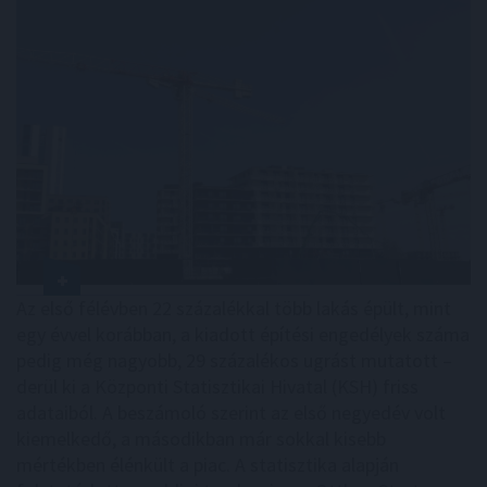
Az első félévben 22 százalékkal több lakás épült, mint
egy évvel korábban, a kiadott építési engedélyek száma
pedig még nagyobb, 29 százalékos ugrást mutatott –
derül ki a Központi Statisztikai Hivatal (KSH) friss
adataiból. A beszámoló szerint az első negyedév volt
kiemelkedő, a másodikban már sokkal kisebb
mértékben élénkült a piac. A statisztika alapján