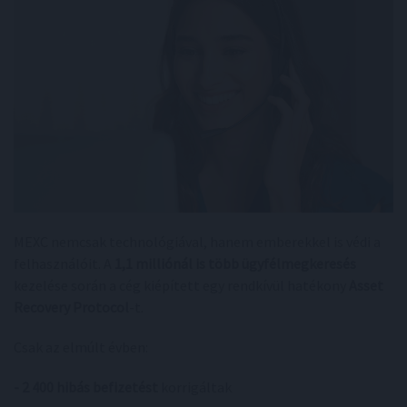
MEXC nemcsak technológiával, hanem emberekkel is védi a
felhasználóit. A
1,1 milliónál is több ügyfélmegkeresés
kezelése során a cég kiépített egy rendkívül hatékony
Asset
Recovery Protocol
-t.
Csak az elmúlt évben:
- 2 400 hibás befizetést
korrigáltak