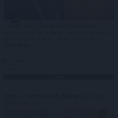
Elindult a Magyar Energiamentő Vállalkozások
Közössége (MEVA), amelynek célja, hogy a hazai KKV-k
is aktív szereplőivé válhassanak az energiakrízis
kezelésének.
2026. 08. 07. 07:00
Megosztás:
TOVÁBB
22bet – Slotok és élő játékok
egy helyen,
áttekinthetően