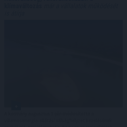
klímaváltozás
már a vállalatok működését
is átírja
A kormány augusztus 1-jén módosította a
villamosenergia-ellátási válsághelyzet kezelésének