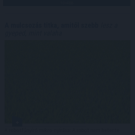
TOVÁBB
A mulcsozás titka, amitől szebb
lesz a
gyeped, mint valaha
A robotfűnyíró mikro-nyírása: A robot nem hetente