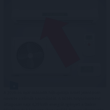
A 2026-os nyár második hőkupolája ismét jelentősen
növelte a klímák használatát. A hűtés helyszínenként
átlagosan napi 4,29 kWh energiát igényelt a Daikin