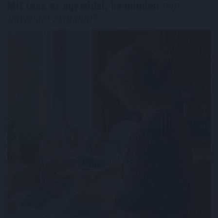
Mit tesz az agyaddal, ha minden
nap
ugyanazt csinálod?