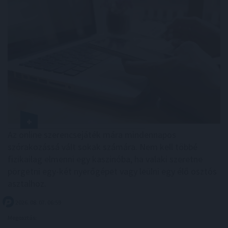
Az online szerencsejáték mára mindennapos
szórakozássá vált sokak számára. Nem kell többé
fizikailag elmenni egy kaszinóba, ha valaki szeretne
pörgetni egy-két nyerőgépet vagy leülni egy élő osztós
asztalhoz.
2026. 08. 07. 06:59
Megosztás: