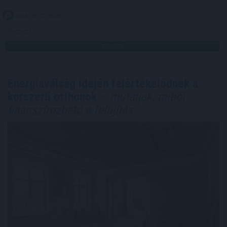
2026. 08. 07. 06:00
Megosztás:
TOVÁBB
Energiaválság idején felértékelődnek a
korszerű otthonok
– mutatjuk, miből
finanszírozható a felújítás