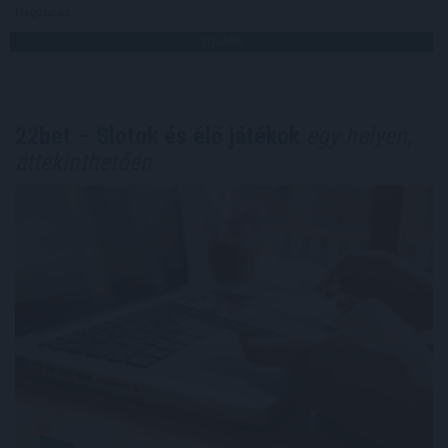
Megosztás:
TOVÁBB
22bet – Slotok és élő játékok
egy helyen,
áttekinthetően