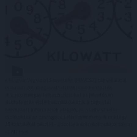
A Magyar Vegyipari Szövetség (MAVESZ) tagvállalatai
csaknem 200 megawattal (MW) csökkentették
villamosenergia-felhasználásukat és jelentősen
visszafogták vízfelhasználásukat is a tagoktól
beérkezett információk alapján, ez a felhasználás-
csökkentés az országosan elért eredmények mintegy
25 százalékát teszi ki - közölte a szervezet csütörtökön
az MTI-vel.