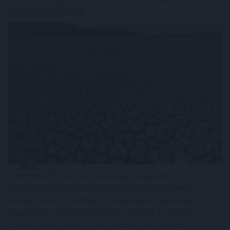
halgazdálkodók
A rendkívüli hőség és szárazság közepette a
halgazdálkodók már nem a legnagyobb hozamra
törekszenek, a vészhelyzet kialakulását próbálják
megelőzni minden eszközzel - közölte az MTI-vel
csütörtökön a Magyar Akvakultúra és Halászati