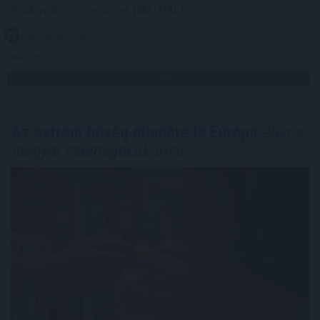
Szakmaközi Szervezet (MA-HAL).
2026. 08. 06. 21:00
Megosztás:
TOVÁBB
Az extrém hőség ellenére is Európa
élén a
magyar csemegekukorica