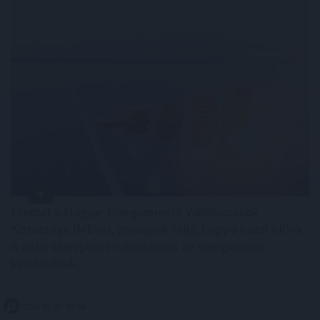
Elindult a Magyar Energiamentő Vállalkozások
Közössége (MEVA), amelynek célja, hogy a hazai KKV-k
is aktív szereplőivé válhassanak az energiakrízis
kezelésének.
2026. 08. 07. 07:00