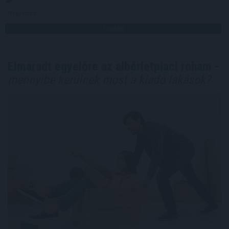
Megosztás:
TOVÁBB
Elmaradt egyelőre az albérletpiaci roham -
mennyibe kerülnek most a kiadó lakások?