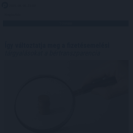
2026. 08. 06. 23:00
Megosztás:
TOVÁBB
Így változtatja meg a fizetésemelési
tárgyalásokat a bértranszparencia