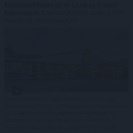
Körültekintőbben jár el a Lidl az árakkal
kapcsolatos
kommunikációja során a GVH
eljárásnak eredményeként
48 millió forintos bírságot szabott ki a Gazdasági
Versenyhivatal (GVH) a Lidl Magyarország Kereskedelmi
Bt.-re egy most lezárt megismételt eljárásban. Az
országszerte mintegy 200 áruházat működtető
kiskereskedelmi vállalkozás megtévesztő módon