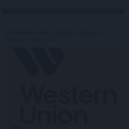
Megosztás:
TOVÁBB
A Solanára épül a Western Union
új
stabilcoinkártyája