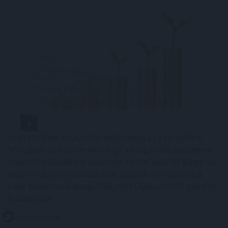
Az Erste Bank működési eredménye 11 százalékkal
nőtt, adózás utáni eredménye a magasabb adóterhek
miatt 20 százalékkal csökkent az idei első fél évben az
előző év azonos időszakához képest - ismertette a
bank elnök-vezérigazgatója sajtótájékoztatón szerdán
Budapesten.
2026. 08. 05. 17:00