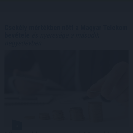
Csekély mértékben nőtt a Magyar Telekom
bevétele
és nyeresége a második
negyedévben