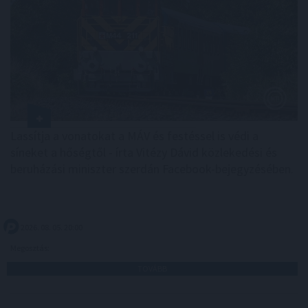
Lassítja a vonatokat a MÁV és festéssel is védi a
síneket a hőségtől - írta Vitézy Dávid közlekedési és
beruházási miniszter szerdán Facebook-bejegyzésében.
2026. 08. 05. 20:00
Megosztás:
TOVÁBB