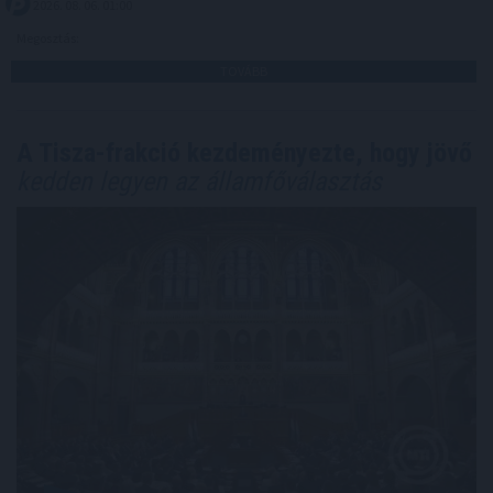
2026. 08. 06. 01:00
Megosztás:
TOVÁBB
A Tisza-frakció kezdeményezte, hogy jövő
kedden legyen az államfőválasztás