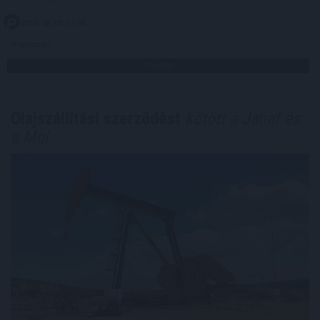
2026. 08. 07. 21:00
Megosztás:
TOVÁBB
Olajszállítási szerződést
kötött a Janaf és
a Mol