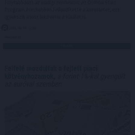
folytatódott az eddigi tendencia: az Otthon Start
Program érezhetően fellendítette a keresletet, ezt
igyekszik most lekövetni a kínálat is.
2026. 08. 07. 12:00
Megosztás:
TOVÁBB
Felfelé mozdultak a fejlett piaci
kötvényhozamok,
a forint 1%-kal gyengült
az euróval szemben