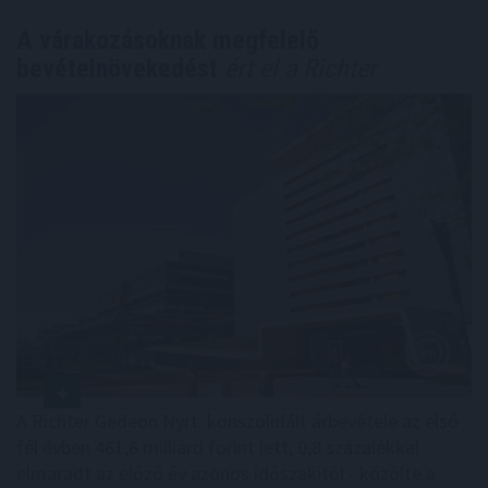
A várakozásoknak megfelelő
bevételnövekedést
ért el a Richter
A Richter Gedeon Nyrt. konszolidált árbevétele az első
fél évben 461,6 milliárd forint lett, 0,8 százalékkal
elmaradt az előző év azonos időszakitól - közölte a