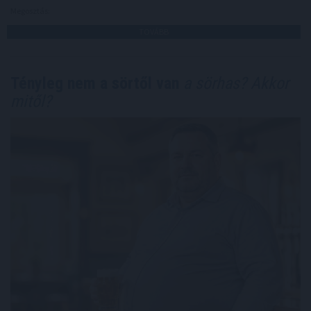
Megosztás:
TOVÁBB
Tényleg nem a sörtől van
a sörhas? Akkor
mitől?