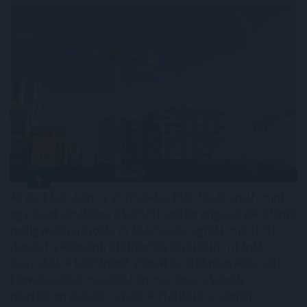
Az első félévben 22 százalékkal több lakás épült, mint
egy évvel korábban, a kiadott építési engedélyek száma
pedig még nagyobb, 29 százalékos ugrást mutatott –
derül ki a Központi Statisztikai Hivatal (KSH) friss
adataiból. A beszámoló szerint az első negyedév volt
kiemelkedő, a másodikban már sokkal kisebb
mértékben élénkült a piac. A statisztika alapján