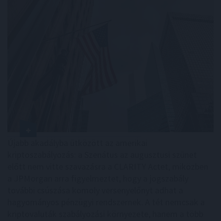
Újabb akadályba ütközött az amerikai
kriptoszabályozás: a Szenátus az augusztusi szünet
előtt nem vitte szavazásra a CLARITY Actet, miközben
a JPMorgan arra figyelmeztet, hogy a jogszabály
további csúszása komoly versenyelőnyt adhat a
hagyományos pénzügyi rendszernek. A tét nemcsak a
kriptovaluták szabályozási környezete, hanem a több