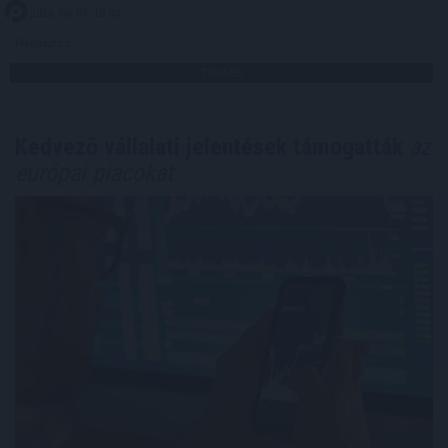
2026. 08. 07. 10:00
Megosztás:
TOVÁBB
Kedvező vállalati jelentések támogatták
az
európai piacokat