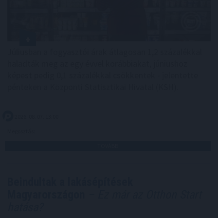
Júliusban a fogyasztói árak átlagosan 1,2 százalékkal
haladták meg az egy évvel korábbiakat, júniushoz
képest pedig 0,1 százalékkal csökkentek - jelentette
pénteken a Központi Statisztikai Hivatal (KSH).
2026. 08. 07. 13:00
Megosztás:
TOVÁBB
Beindultak a lakásépítések
Magyarországon
– Ez már az Otthon Start
hatása?