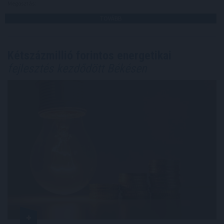
Megosztás:
TOVÁBB
Kétszázmillió forintos energetikai
fejlesztés kezdődött Békésen