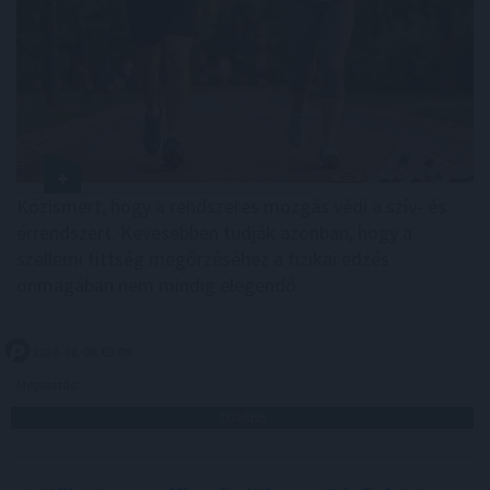
Közismert, hogy a rendszeres mozgás védi a szív- és
érrendszert. Kevesebben tudják azonban, hogy a
szellemi fittség megőrzéséhez a fizikai edzés
önmagában nem mindig elegendő .
2026. 08. 08. 03:00
Megosztás:
TOVÁBB