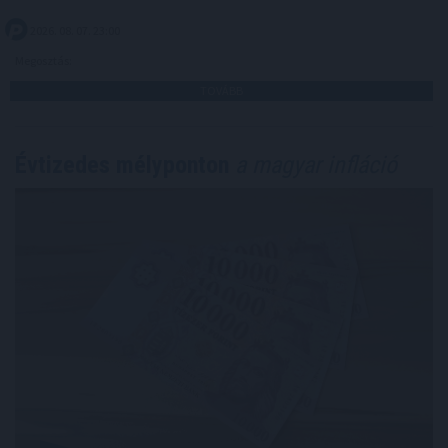
2026. 08. 07. 23:00
Megosztás:
TOVÁBB
Évtizedes mélyponton
a magyar infláció