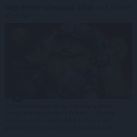
Nagy Bitcoin-bányászok álltak
be a Stratum
V2 mögé
A Bitcoin-bányászati iparág több meghatározó
szereplője is csatlakozott a Stratum V2 Working
Grouphoz, ami komoly lendületet adhat az új
generációs bányászati protokoll elterjedésének.