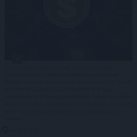
Elsőre logikus védekezésnek tűnhet saját, helyi
devizához kötött stabilcoint indítani a dolláralapú
digitális tokenek térnyerésével szemben. Az IMF szerint
azonban ez könnyen visszafelé sülhet el: a helyi
stabilcoinok akár még egyszerűbbé is tehetik a dollárba
való menekülést, különösen a feltörekvő piacokon, ahol
eleve erős a devizagyengüléstől és inflációtól való
félelem.
2026. 08. 08. 11:00