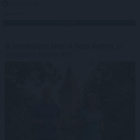
2026. 08. 08. 04:00
Megosztás:
TOVÁBB
Új tudományos tény: A futás mellett
az
agyadat is futtatni kell