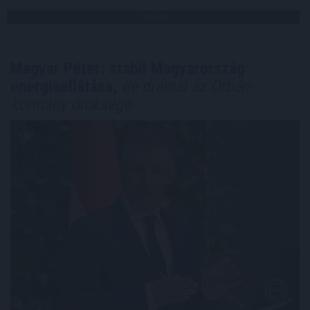
TOVÁBB
Magyar Péter: stabil Magyarország
energiaellátása,
de drámai az Orbán-
kormány öröksége