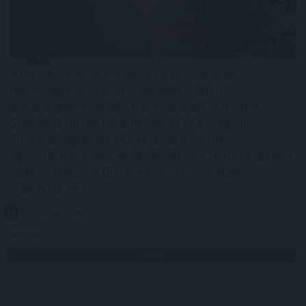
A mesterséges intelligencia alkalmazásának
lehetőségét vizsgálták személyre szabott
daganatellenes terápia kialakítására a HUN-REN
Szegedi Biológiai Kutatóközpont és a Szegedi
Tudományegyetem munkatársai nemzetközi
együttműködésben, eredményeikről a Nature kiadóhoz
tartozó Precision Oncology című folyóiratban
számoltak be.
2026. 08. 08. 13:00
Megosztás:
TOVÁBB