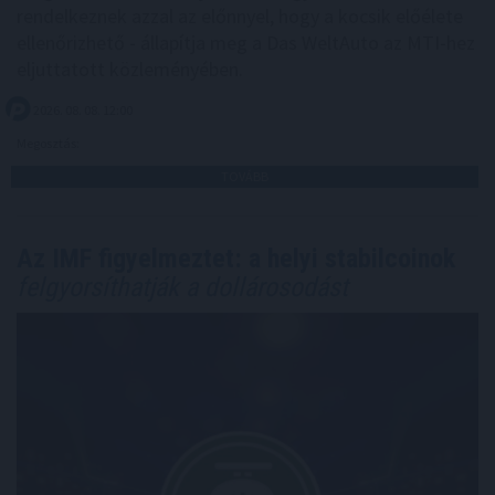
rendelkeznek azzal az előnnyel, hogy a kocsik előélete
ellenőrizhető - állapítja meg a Das WeltAuto az MTI-hez
eljuttatott közleményében.
2026. 08. 08. 12:00
Megosztás:
TOVÁBB
Az IMF figyelmeztet: a helyi stabilcoinok
felgyorsíthatják a dollárosodást