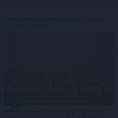
Életveszélyes gyalog átkelni
a Dunán a
Sziget Fesztiválra
Balesetveszélyes és életveszélyes gyalog átkelni a
Dunán a Sziget Fesztiválra, a helyszínen a rendőrség