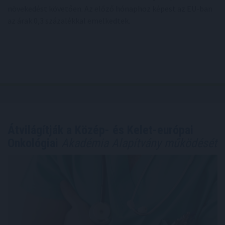
növekedést követően. Az előző hónaphoz képest az EU-ban
az árak 0,3 százalékkal emelkedtek.
Átvilágítják a Közép- és Kelet-európai
Onkológiai
Akadémia Alapítvány működését