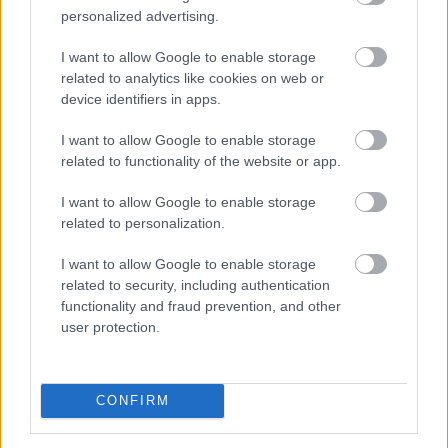
personalized advertising.
2026. 08. 09. 04:00
Megosztás:
I want to allow Google to enable storage
related to analytics like cookies on web or
TOVÁBB
device identifiers in apps.
I want to allow Google to enable storage
Esővizet tegyünk
a mosógépbe!
related to functionality of the website or app.
I want to allow Google to enable storage
related to personalization.
I want to allow Google to enable storage
related to security, including authentication
functionality and fraud prevention, and other
user protection.
CONFIRM