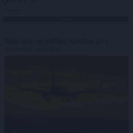
2026. 08. 09. 12:00
Megosztás:
TOVÁBB
Több mint egymilliárd forinthoz
jut a
sármelléki repülőtér