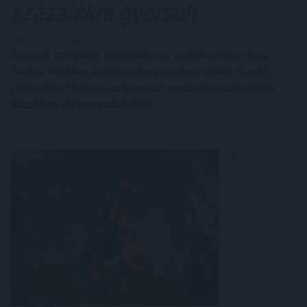
százalékra gyorsult
2025. 07. 17. 23:00
Gyorsult az infláció növekedése az euróövezetben és az
Európai Unióban júniusban éves szinten - derült ki az EU
statisztikai hivatala, az Eurostat honlapján csütörtökön
közzétett végleges adatokból.
Az