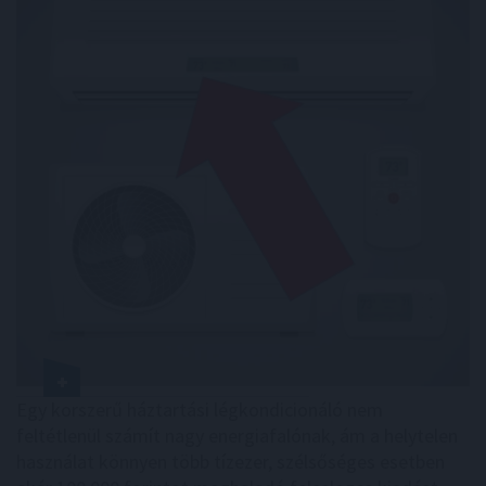
Egy korszerű háztartási légkondicionáló nem
feltétlenül számít nagy energiafalónak, ám a helytelen
használat könnyen több tízezer, szélsőséges esetben