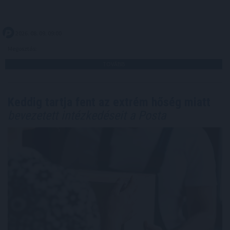
2026. 08. 09. 09:00
Megosztás:
TOVÁBB
Keddig tartja fent az extrém hőség miatt
bevezetett intézkedéseit a Posta