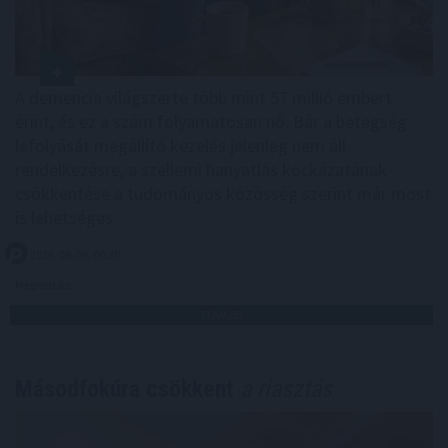
A demencia világszerte több mint 57 millió embert
érint, és ez a szám folyamatosan nő. Bár a betegség
lefolyását megállító kezelés jelenleg nem áll
rendelkezésre, a szellemi hanyatlás kockázatának
csökkentése a tudományos közösség szerint már most
is lehetséges.
2026. 08. 09. 00:30
Megosztás:
TOVÁBB
Másodfokúra csökkent
a riasztás