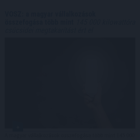
VOSZ: a magyar vállalkozások
összefogása több mint
145 000 kilowattóra
csúcsidei megtakarítást ért el
A magyar vállalkozások összefogása több mint 145 000