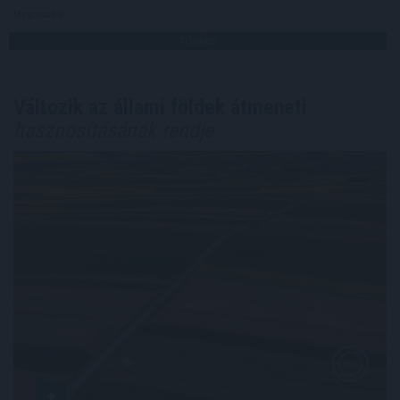
Megosztás:
TOVÁBB
Változik az állami földek átmeneti
hasznosításának rendje