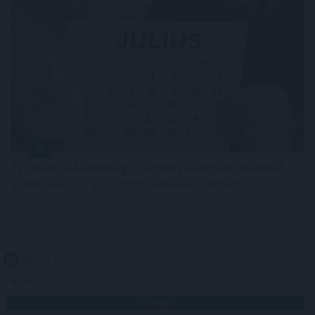
Egyetlen év különbség is komoly változást jelenthet
annak, aki már a nyugdíjba vonulását tervezi.
2026. 08. 09. 01:00
Megosztás:
TOVÁBB