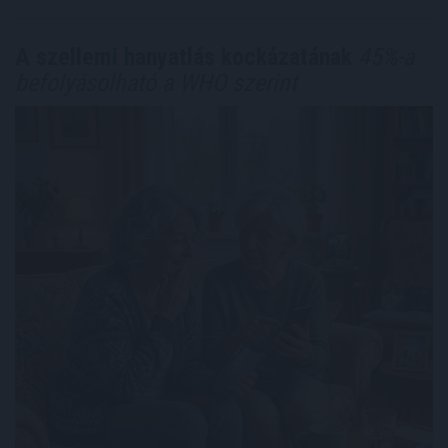
A szellemi hanyatlás kockázatának
45%-a
befolyásolható a WHO szerint