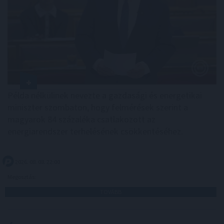
Példa nélkülinek nevezte a gazdasági és energetikai
miniszter szombaton, hogy felmérések szerint a
magyarok 84 százaléka csatlakozott az
energiarendszer terhelésének csökkentéséhez.
2026. 08. 08. 22:00
Megosztás:
TOVÁBB