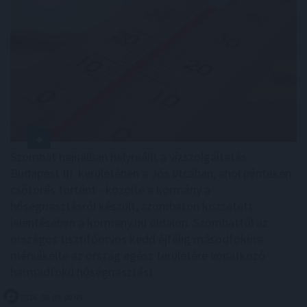
Szombat hajnalban helyreállt a vízszolgáltatás
Budapest III. kerületében a Jós utcában, ahol pénteken
csőtörés történt - közölte a kormány a
hőségriasztásról készült, szombaton közzétett
jelentésében a kormany.hu oldalon. Szombattól az
országos tisztifőorvos kedd éjfélig másodfokúra
mérsékelte az ország egész területére vonatkozó
harmadfokú hőségriasztást.
2026. 08. 09. 00:05