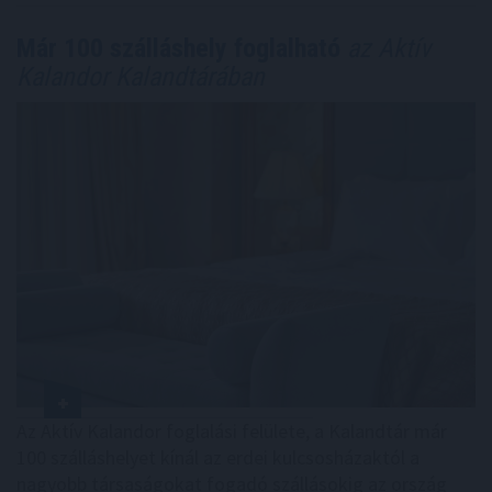
Már 100 szálláshely foglalható
az Aktív
Kalandor Kalandtárában
Az Aktív Kalandor foglalási felülete, a Kalandtár már
100 szálláshelyet kínál az erdei kulcsosházaktól a
nagyobb társaságokat fogadó szállásokig az ország