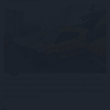
A mentők júliusban több mint 116 ezer beteget láttak
el, és mintegy ötmillió kilométert tettek meg az ország
útjain - közölte az Országos Mentőszolgálat Facebook-
oldalán szombaton.