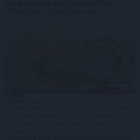
Újabb nagybank viszi 3 százalék alá
az
Otthon Start lakáshitel kamatát
Még egy nagybank kamatkedvezményt ad azért, hogy
az igénylők nála vegyék fel a kedvezményes, maximum
3 százalékos kamatú Otthon Startot. 2026-ban az új
lakáshitelek 80 százaléka valamilyen állami
támogatásos kölcsön, túlnyomórészt Otthon Start.
Augusztus 10-től az UniCredit is belép az ezt a hitelt 3