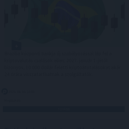
Brazília központi bankja új szabályozással lép fel a
kriptovalutás csalások ellen: 2027. január 1-jétől
bizonyos, 10 000 dollár feletti kriptoátutalásokat akár
24 órára visszatarthatnak a szolgáltatók.
2026. 08. 09. 10:00
Megosztás:
TOVÁBB