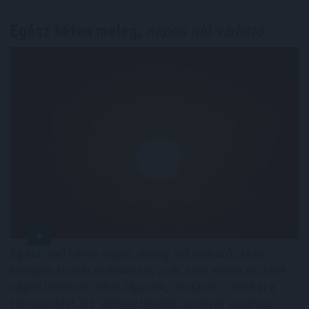
Egész héten meleg,
napos idő várható
Egész jövő héten napos, meleg idő várható, a hét
közepén kisebb enyhüléssel; csak a hét elején és a hét
végén lehetnek néhol záporok, zivatarok - derül ki a
HungaroMet Zrt. előrejelzéséből, amelyet vasárnap