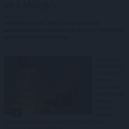
et a Moody's
2025. 02. 04. 20:30
Befektetési ajánlású, "Baa2" szintű hosszú távú
adósságkibocsátói osztályzattal látta el első minősítésként
az MVM Zrt.-t a Moody's Ratings.
A nemzetközi
hitelminősítő
a Londonban
kedden
bejelentett
döntéssel egy
időben
negatív
kilátást
állapított meg az új besorolásra, tükrözve a magyar
szuverén osztályzat kilátását.