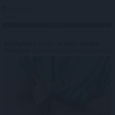
2026. 08. 09. 14:00
Megosztás:
TOVÁBB
Átvilágítják a Közép- és Kelet-európai
Onkológiai
Akadémia Alapítvány működését