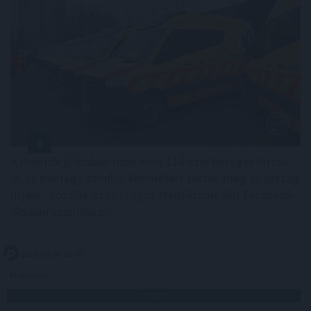
A mentők júliusban több mint 116 ezer beteget láttak
el, és mintegy ötmillió kilométert tettek meg az ország
útjain - közölte az Országos Mentőszolgálat Facebook-
oldalán szombaton.
2026. 08. 09. 12:00
Megosztás:
TOVÁBB