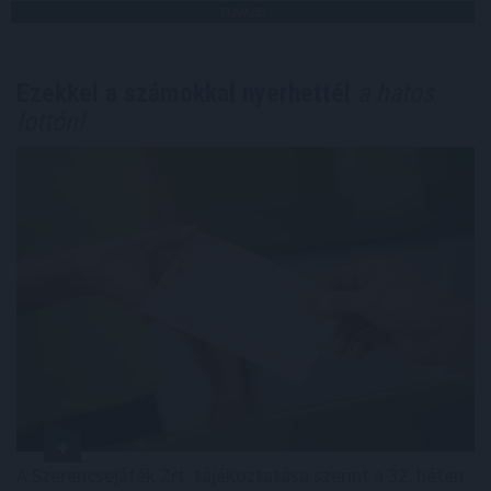
TOVÁBB
Ezekkel a számokkal nyerhettél
a hatos
lottón!
A Szerencsejáték Zrt. tájékoztatása szerint a 32. héten