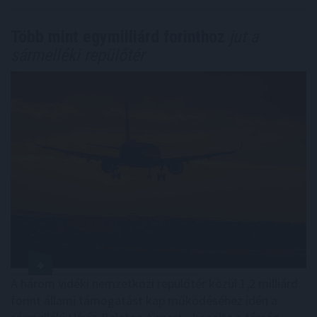
Több mint egymilliárd forinthoz
jut a
sármelléki repülőtér
A három vidéki nemzetközi repülőtér közül 1,2 milliárd
forint állami támogatást kap működéséhez idén a