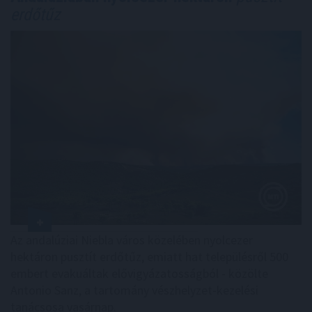
erdőtűz
Az andalúziai Niebla város közelében nyolcezer
hektáron pusztít erdőtűz, emiatt hat településről 500
embert evakuáltak elővigyázatosságból - közölte
Antonio Sanz, a tartomány vészhelyzet-kezelési
tanácsosa vasárnap.