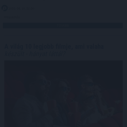
2026. 08. 10. 02:00
Megosztás:
TOVÁBB
A világ 10 legjobb filmje, ami valaha
készült - hányat láttál?