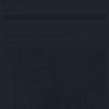
2026. 08. 10. 06:00
Megosztás:
TOVÁBB
160 éves lett a Fővárosi
Állat- és
Növénykert