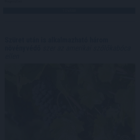
Megosztás:
TOVÁBB
Szüret után is alkalmazható három
növényvédő
szer az amerikai szőlőkabóca
ellen