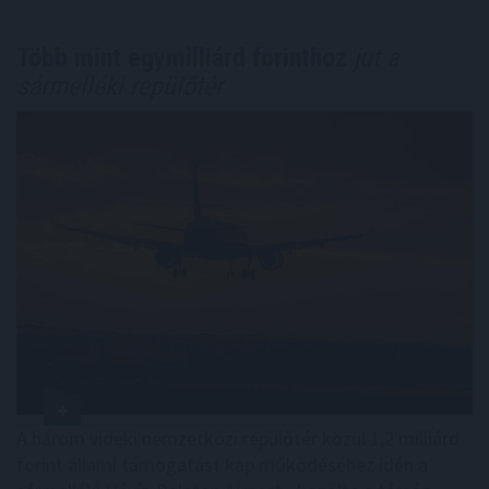
Több mint egymilliárd forinthoz
jut a
sármelléki repülőtér
A három vidéki nemzetközi repülőtér közül 1,2 milliárd
forint állami támogatást kap működéséhez idén a