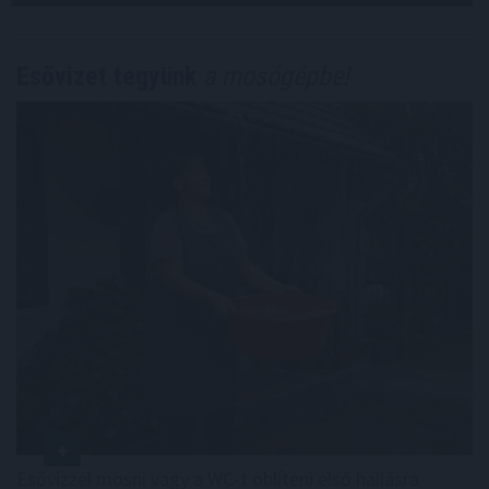
Esővizet tegyünk
a mosógépbe!
Esővízzel mosni vagy a WC-t öblíteni első hallásra