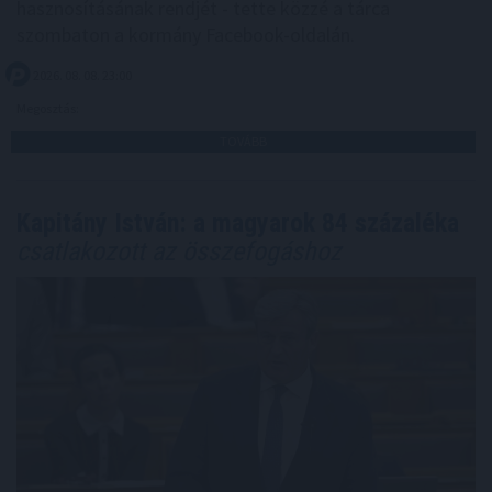
hasznosításának rendjét - tette közzé a tárca
szombaton a kormány Facebook-oldalán.
2026. 08. 08. 23:00
Megosztás:
TOVÁBB
Kapitány István: a magyarok 84 százaléka
csatlakozott az összefogáshoz