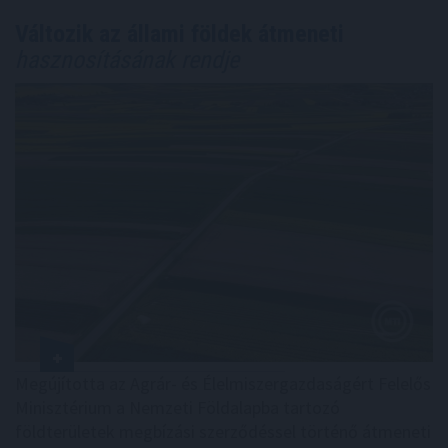
Változik az állami földek átmeneti
hasznosításának rendje
Megújította az Agrár- és Élelmiszergazdaságért Felelős
Minisztérium a Nemzeti Földalapba tartozó
földterületek megbízási szerződéssel történő átmeneti