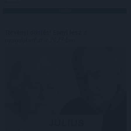
Megosztás:
TOVÁBB
Törvényi döntés! Ennyi lesz
a
nyugdíjkorhatár 2027-ben