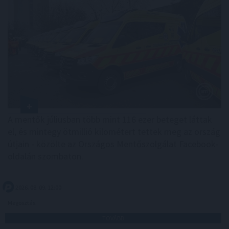
A mentők júliusban több mint 116 ezer beteget láttak
el, és mintegy ötmillió kilométert tettek meg az ország
útjain - közölte az Országos Mentőszolgálat Facebook-
oldalán szombaton.
2026. 08. 09. 12:00
Megosztás:
TOVÁBB