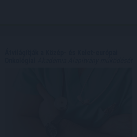
Átvilágítják a Közép- és Kelet-európai
Onkológiai
Akadémia Alapítvány működését