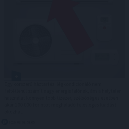
Egy korszerű háztartási légkondicionáló nem
feltétlenül számít nagy energiafalónak, ám a helytelen
használat könnyen több tízezer, szélsőséges esetben
akár 100 000 forintot meghaladó felesleges kiadást
okozhat.
2026. 08. 09. 02:00