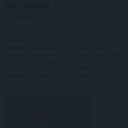
pénzmosás
elleni szakértőt is
érhetik meglepetések
2026. 06. 18. 07:00
Nyaraláskor sokan hajlamosak lazítani a biztonsági
rutinjaikon, pedig a digitális világban a vakáció sem ad
felmentést az óvatosság alól. Dr. Tóth Judit Lenke
adatvédelmi szakjogász és pénzmosás elleni szakértő arra
figyelmeztet, hogy egy egyszerű szállodai bejelentkezés
vagy egy ártatlannak tűnő közösségi média poszt is komoly
adatvédelmi és anyagi kockázatokat rejthet.
Az utazási
szezon