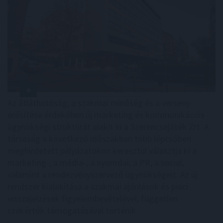
Az átláthatóság, a szakmai minőség és a verseny
erősítése érdekében új marketing és kommunikációs
ügynökségi struktúrát alakít ki a Szerencsejáték Zrt. A
társaság a következő időszakban több lépcsőben
meghirdetett pályázatokon keresztül választja ki a
marketing-, a média-, a nyomdai, a PR, a social,
valamint a rendezvényszervező ügynökségeit. Az új
rendszer kialakítása a szakmai ajánlások és piaci
visszajelzések figyelembevételével, független
szakértők támogatásával történik.