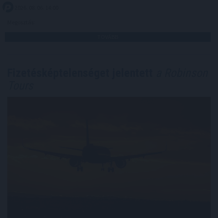
2026. 08. 06. 14:00
Megosztás:
TOVÁBB
Fizetésképtelenséget jelentett
a Robinson
Tours