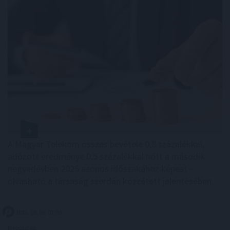
A Magyar Telekom összes bevétele 0,8 százalékkal,
adózott eredménye 0,5 százalékkal nőtt a második
negyedévben 2025 azonos időszakához képest –
olvasható a társaság szerdán közzétett jelentésében.
2026. 08. 06. 07:00
Megosztás: