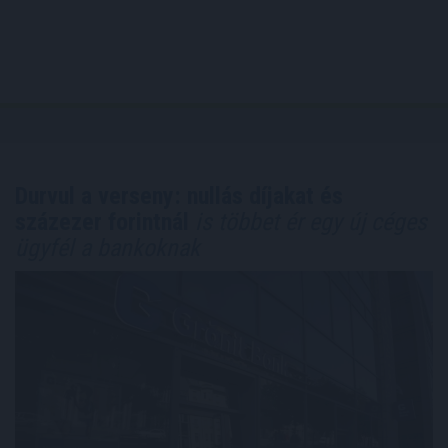
Durvul a verseny: nullás díjakat és
százezer forintnál
is többet ér egy új céges
ügyfél a bankoknak