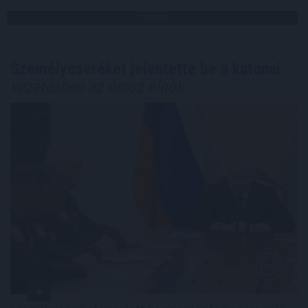
TOVÁBB
Személycseréket jelentette be a katonai
vezetésben az orosz elnök