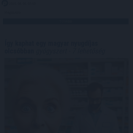
2026. 08. 06. 03:00
Megosztás:
TOVÁBB
Így kaphat egy magyar nyugdíjas
olcsóbban
gyógyszert - 7 lehetőség