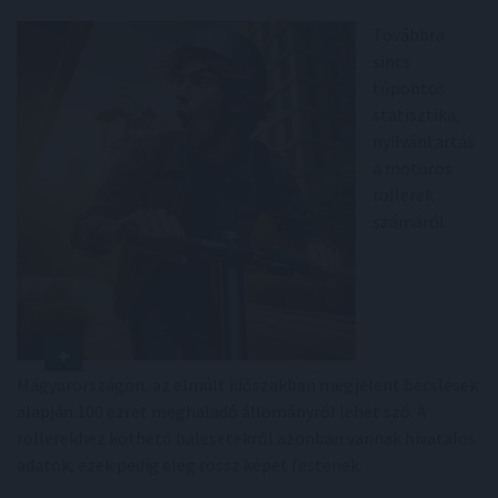
Továbbra
sincs
tűpontos
statisztika,
nyilvántartás
a motoros
rollerek
számáról
Magyarországon, az elmúlt időszakban megjelent becslések
alapján 100 ezret meghaladó állományról lehet szó. A
rollerekhez köthető balesetekről azonban vannak hivatalos
adatok, ezek pedig elég rossz képet festenek.