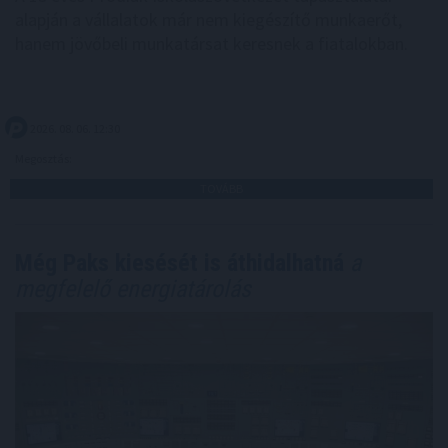
alapján a vállalatok már nem kiegészítő munkaerőt,
hanem jövőbeli munkatársat keresnek a fiatalokban.
2026. 08. 06. 12:30
Megosztás:
TOVÁBB
Még Paks kiesését is áthidalhatná
a
megfelelő energiatárolás