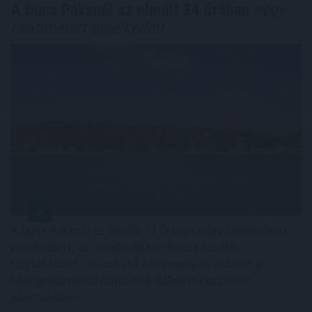
A Duna Paksnál az elmúlt 24 órában
négy
centimétert emelkedett
A Duna Paksnál az elmúlt 24 órában négy centimétert
emelkedett, az emelkedő tendencia tovább
folytatódott - olvasható a kormany.hu oldalon a
hőségriasztásról csütörtök délelőtt közzétett
jelentésében.