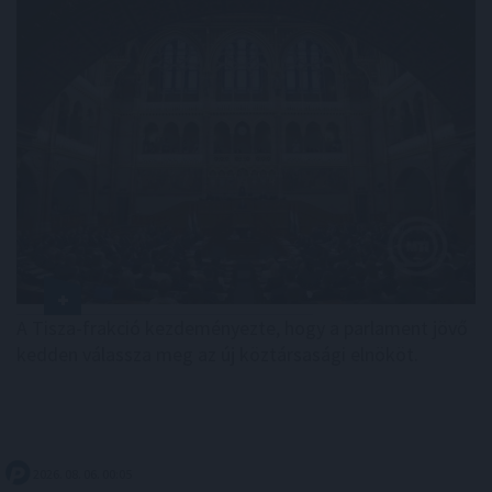
A Tisza-frakció kezdeményezte, hogy a parlament jövő
kedden válassza meg az új köztársasági elnököt.
2026. 08. 06. 00:05