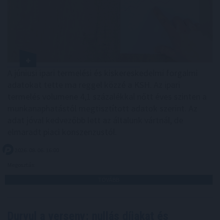
A júniusi ipari termelési és kiskereskedelmi forgalmi
adatokat tette ma reggel közzé a KSH. Az ipari
termelés volumene 4,1 százalékkal nőtt éves szinten a
munkanaphatástól megtisztított adatok szerint. Az
adat jóval kedvezőbb lett az általunk vártnál, de
elmaradt piaci konszenzustól.
2026. 08. 06. 16:00
Megosztás:
TOVÁBB
Durvul a verseny: nullás díjakat és