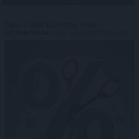
TOVÁBB
Zuhan a BIRS kamatráta: mikor
csökkenhetnek
végre a lakáshitelkamatok?