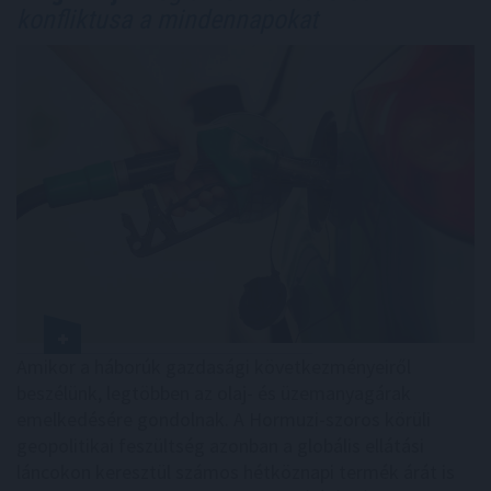
konfliktusa a mindennapokat
Amikor a háborúk gazdasági következményeiről
beszélünk, legtöbben az olaj- és üzemanyagárak
emelkedésére gondolnak. A Hormuzi-szoros körüli
geopolitikai feszültség azonban a globális ellátási
láncokon keresztül számos hétköznapi termék árát is