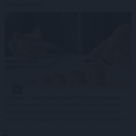
negyedévben
A Magyar Telekom összes bevétele 0,8 százalékkal,
adózott eredménye 0,5 százalékkal nőtt a második
negyedévben 2025 azonos időszakához képest –
olvasható a társaság szerdán közzétett jelentésében.