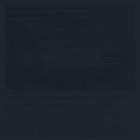
A modern világban mindannyian érezzük a folyamatos
online jelenlét és a mindennapi stressz terhét. Az
állandó értesítések, e-mailek és közösségi média
platformok miatt egyre nehezebb valóban
kikapcsolódni és feltöltődni. Emiatt az utazási trendek
két markáns irányba indultak el az utóbbi években a