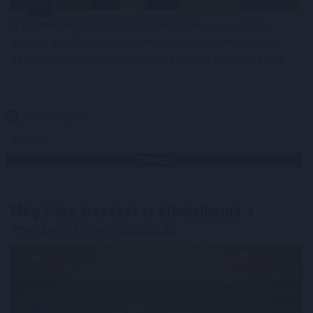
A 15 éves Prodiák Iskolaszövetkezet tapasztalatai
alapján a vállalatok már nem kiegészítő munkaerőt,
hanem jövőbeli munkatársat keresnek a fiatalokban.
2026. 08. 06. 12:30
Megosztás:
TOVÁBB
Még Paks kiesését is áthidalhatná
a
megfelelő energiatárolás