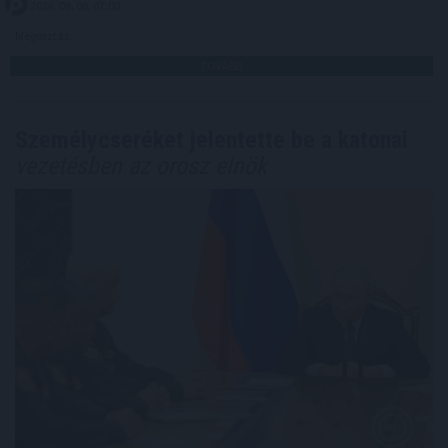
2026. 08. 06. 07:00
Megosztás:
TOVÁBB
Személycseréket jelentette be a katonai
vezetésben az orosz elnök