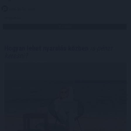
2026. 08. 06. 18:00
Megosztás:
TOVÁBB
Hogyan lehet nyaralás közben
is pénzt
keresni?