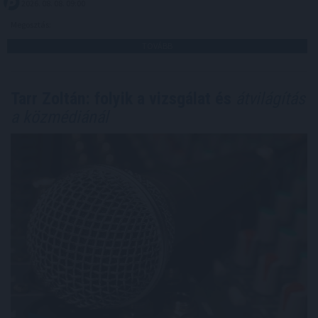
2026. 08. 08. 09:00
Megosztás:
TOVÁBB
Tarr Zoltán: folyik a vizsgálat és
átvilágítás
a közmédiánál