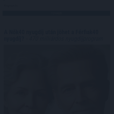
Megosztás:
TOVÁBB
A Nők40 nyugdíj után jöhet a Férfiak40
nyugdíj?
- 470 milliárdos nyugdíjprogram