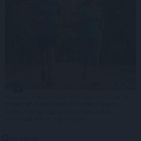
Közismert, hogy a rendszeres mozgás védi a szív- és
érrendszert. Kevesebben tudják azonban, hogy a
szellemi fittség megőrzéséhez a fizikai edzés
önmagában nem mindig elegendő .
2026. 08. 08. 03:00