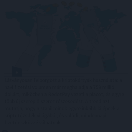
Látványosan felpörgött a kriptokártyák használata: a
havi fizetési volumen már meghaladja a 759 millió
dollárt, miközben a RedotPay vezeti a piacot, és egyre
több új szereplő szerez részesedést. A trend azt
mutatja, hogy a stabilcoinok egyre inkább kilépnek a
kriptotőzsdék világából, és valódi, mindennapi
fizetőeszközzé válhatnak.