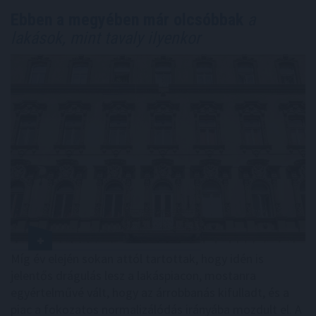
Ebben a megyében már olcsóbbak
a
lakások, mint tavaly ilyenkor
Míg év elején sokan attól tartottak, hogy idén is
jelentős drágulás lesz a lakáspiacon, mostanra
egyértelművé vált, hogy az árrobbanás kifulladt, és a
piac a fokozatos normalizálódás irányába mozdult el. A