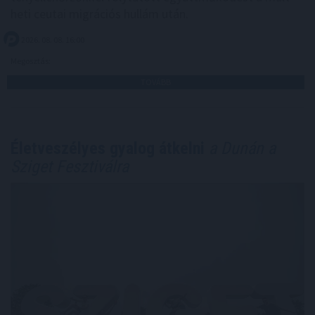
heti ceutai migrációs hullám után.
2026. 08. 08. 16:00
Megosztás:
TOVÁBB
Életveszélyes gyalog átkelni
a Dunán a
Sziget Fesztiválra