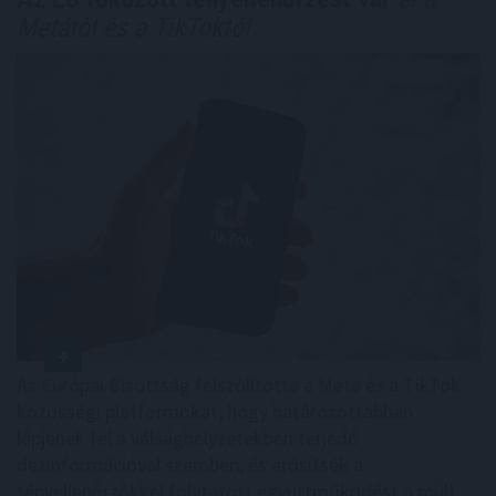
Metától és a TikToktól
Az Európai Bizottság felszólította a Meta és a TikTok
közösségi platformokat, hogy határozottabban
lépjenek fel a válsághelyzetekben terjedő
dezinformációval szemben, és erősítsék a
tényellenőrzőkkel folytatott együttműködést a múlt