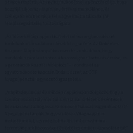
a tagok részéről. Az együttműködéssel a pénztár célja, hogy
hozzájáruljon az alapítvány értékes munkájához, és
szélesebb körben hívja fel a figyelmet a társadalmi
felelősségvállalás fontosságára.
„Az Idősek Világnapján tisztelettel és megbecsüléssel
fordulunk a társadalom idősebb tagjai felé. Az Önkéntes
Központ Alapítvánnyal közösen hiszünk abban, hogy
mindenki számára fontos a közösséghez tartozás érzése, és
a generációk közötti hídépítés” - mondta el az
együttműködés kapcsán Budai József, az OTP
Nyugdíjpénztár ügyvezető igazgatója.
„Alapítványunk az év minden napján azon dolgozik, hogy a
szenior korosztály mentális és fizikai jóllétét önkéntesek
bevonásával támogassa. Különösen hálásak vagyunk az OTP
Nyugdíjpénztárnak, hogy az Idősek Világnapján is
mellettünk áll, így még több idős ember számára
teremthetünk közösséget és értékes emberi kapcsolatokat”