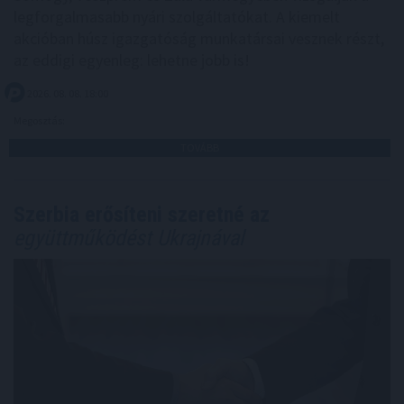
legforgalmasabb nyári szolgáltatókat. A kiemelt
akcióban húsz igazgatóság munkatársai vesznek részt,
az eddigi egyenleg: lehetne jobb is!
2026. 08. 08. 18:00
Megosztás:
TOVÁBB
Szerbia erősíteni szeretné az
együttműködést Ukrajnával