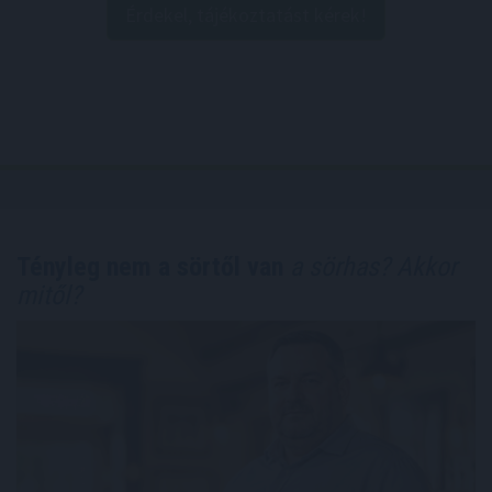
Érdekel, tájékoztatást kérek!
Tényleg nem a sörtől van
a sörhas? Akkor
mitől?