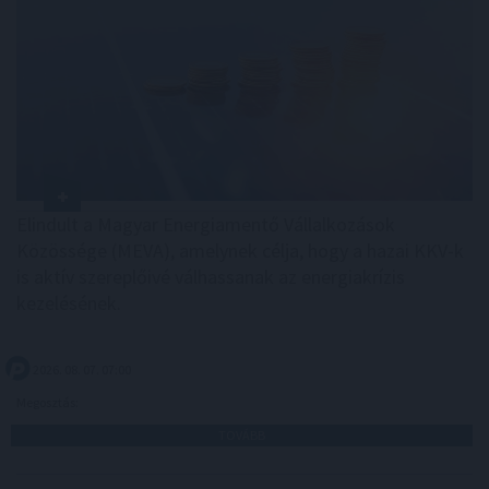
Elindult a Magyar Energiamentő Vállalkozások
Közössége (MEVA), amelynek célja, hogy a hazai KKV-k
is aktív szereplőivé válhassanak az energiakrízis
kezelésének.
2026. 08. 07. 07:00
Megosztás:
TOVÁBB