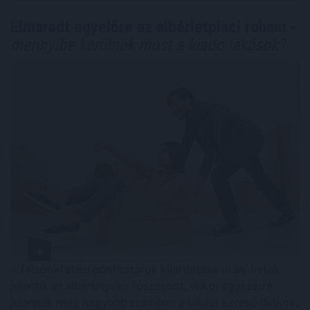
Elmaradt egyelőre az albérletpiaci roham -
mennyibe kerülnek most a kiadó lakások?
A felsőoktatási ponthatárok kihirdetése utáni hetek
jelentik az albérletpiaci főszezont, ekkor egyszerre
jelennek meg nagyobb számban a lakást kereső diákok,