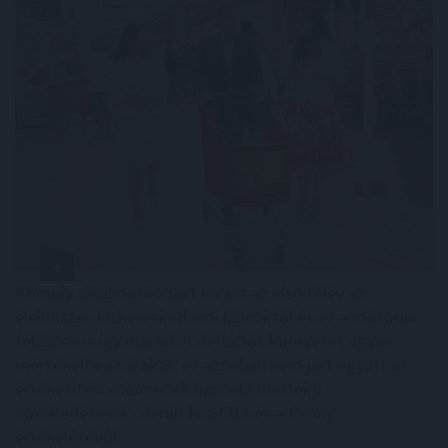
Komoly alkalmazkodást kívánt az első félév az
élelmiszer-kiskereskedelmi láncoktól és ez a második
félévben is így marad. A deflációs környezet ugyan
mérsékelte az árakat, ez azonban nem járt együtt az
értékesítési volumenek hasonló mértékű
növekedésével - derült ki a CBA és a Penny
értékeléséből.