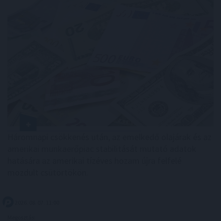
Háromnapi csökkenés után, az emelkedő olajárak és az
amerikai munkaerőpiac stabilitását mutató adatok
hatására az amerikai tízéves hozam újra felfelé
mozdult csütörtökön.
2026. 08. 07. 11:00
Megosztás: