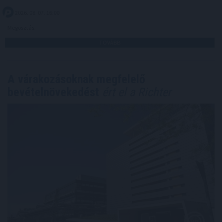
2026. 08. 07. 16:00
Megosztás:
TOVÁBB
A várakozásoknak megfelelő
bevételnövekedést
ért el a Richter