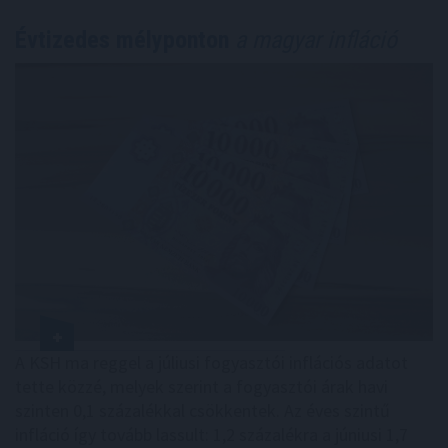
Évtizedes mélyponton
a magyar infláció
A KSH ma reggel a júliusi fogyasztói inflációs adatot
tette közzé, melyek szerint a fogyasztói árak havi
szinten 0,1 százalékkal csökkentek. Az éves szintű
infláció így tovább lassult: 1,2 százalékra a júniusi 1,7