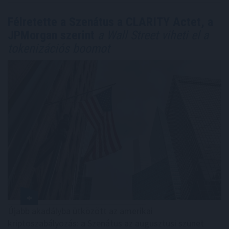
Félretette a Szenátus a CLARITY Actet, a
JPMorgan szerint
a Wall Street viheti el a
tokenizációs boomot
Újabb akadályba ütközött az amerikai
kriptoszabályozás: a Szenátus az augusztusi szünet