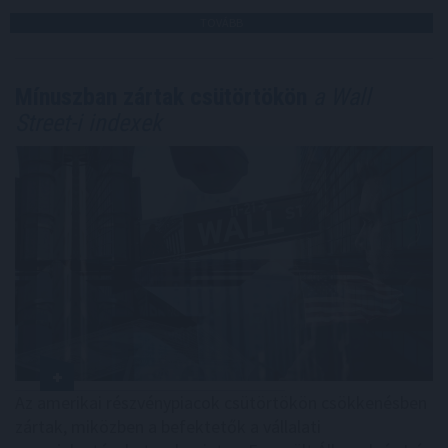
TOVÁBB
Mínuszban zártak csütörtökön
a Wall
Street-i indexek
Az amerikai részvénypiacok csütörtökön csökkenésben
zártak, miközben a befektetők a vállalati