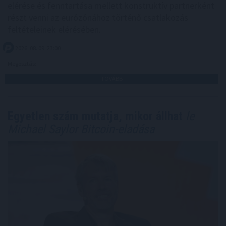
elérése és fenntartása mellett konstruktív partnerként
részt venni az eurózónához történő csatlakozás
feltételeinek elérésében.
2026. 08. 09. 23:00
Megosztás:
TOVÁBB
Egyetlen szám mutatja, mikor állhat
le
Michael Saylor Bitcoin-eladása