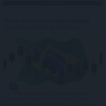
TOVÁBB
24 órás várakozás a kriptóra? Brazília
szigorítja a digitális átutalásokat
Brazília központi bankja új szabályozással lép fel a
kriptovalutás csalások ellen: 2027. január 1-jétől
bizonyos, 10 000 dollár feletti kriptoátutalásokat akár