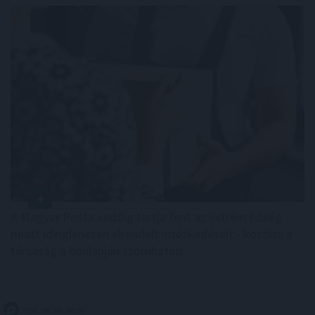
A Magyar Posta keddig tartja fent az extrém hőség
miatt ideiglenesen elrendelt intézkedéseit - közölte a
társaság a honlapján szombaton.
2026. 08. 09. 08:00