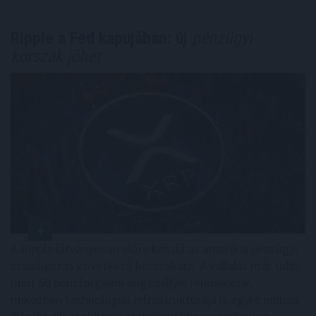
Ripple a Fed kapujában: új
pénzügyi
korszak jöhet
A Ripple látványosan előre készül az amerikai pénzügyi
szabályozás következő korszakára. A vállalat már több
mint 50 pénzforgalmi engedéllyel rendelkezik,
miközben technológiai infrastruktúrája is egyre jobban