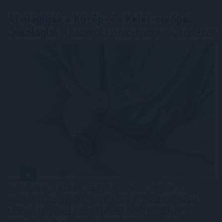
Átvilágítják a Közép- és Kelet-európai
Onkológiai
Akadémia Alapítvány működését
Átvilágítják a Közép- és Kelet-európai Onkológiai
Akadémia Alapítvány működését és gazdálkodását -
közölte Hegedűs Zsolt egészségügyi miniszter a