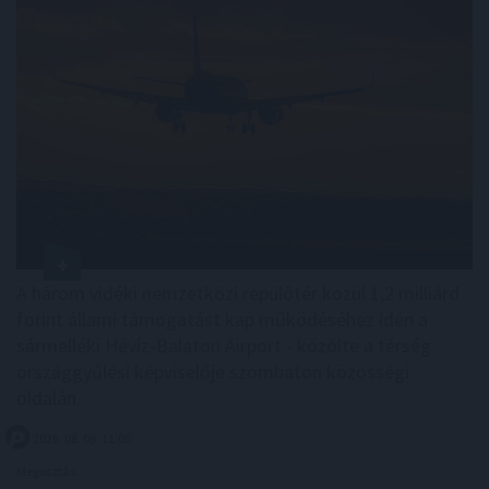
A három vidéki nemzetközi repülőtér közül 1,2 milliárd
forint állami támogatást kap működéséhez idén a
sármelléki Hévíz-Balaton Airport - közölte a térség
országgyűlési képviselője szombaton közösségi
oldalán.
2026. 08. 09. 11:00
Megosztás: