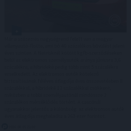
Már a százezres nagyságrend felett van a magyar
villanyautó-flotta, ami bő 40 százalékos bővülést jelent
éves szinten. A Netrisknél kötött kgfb-szerződéseken
belül az elektromos személyautók aránya júniusra 3,6
százalékra, a hibrideké pedig több mint 5 százalékra
emelkedett. Az elektromos autók kötelező
biztosításának féléves átlagdíja éves összevetésben 8
százalékkal, a hibrideké 12 százalékkal csökkent,
miközben a többi személyautónál mindössze 2
százalékos mérséklődés történt. A cascónál
ugyanakkor jelentős a különbség: az elektromos autók
éves átlagdíja meghaladta a 263 ezer forintot.
2026. 08. 05. 21:00