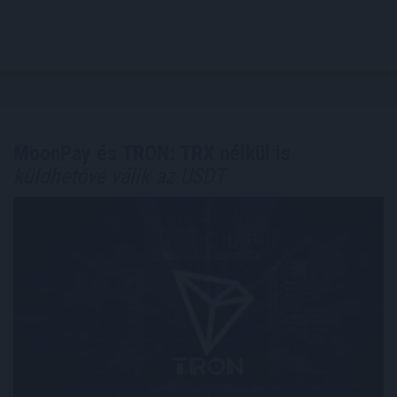
MoonPay és TRON: TRX nélkül is
küldhetővé válik az USDT