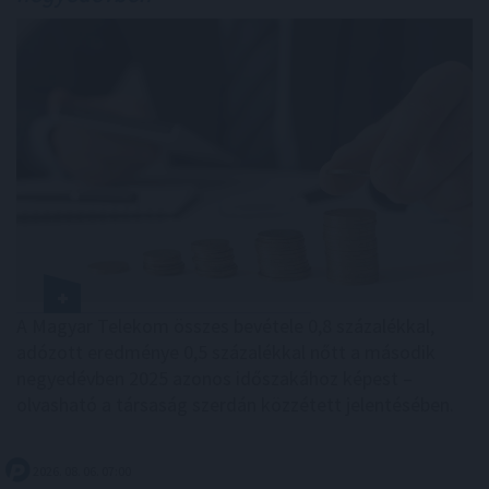
A Magyar Telekom összes bevétele 0,8 százalékkal,
adózott eredménye 0,5 százalékkal nőtt a második
negyedévben 2025 azonos időszakához képest –
olvasható a társaság szerdán közzétett jelentésében.
2026. 08. 06. 07:00