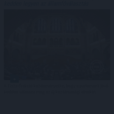
kedden legyen az államfőválasztás
A Tisza-frakció kezdeményezte, hogy a parlament jövő
kedden válassza meg az új köztársasági elnököt.