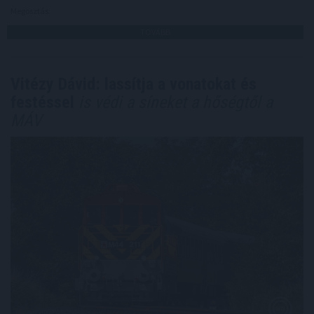
Megosztás:
TOVÁBB
Vitézy Dávid: lassítja a vonatokat és
festéssel
is védi a síneket a hőségtől a
MÁV