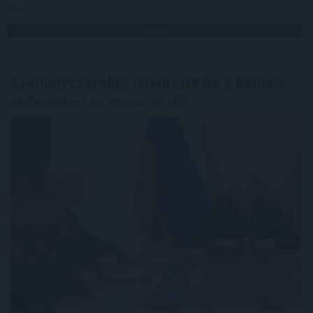
Megosztás:
TOVÁBB
Személycseréket jelentette be a katonai
vezetésben az orosz elnök