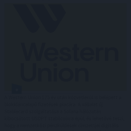
A Western Union 175 év után közvetlenül is belépett a
blokkláncalapú fizetések piacára. A vállalat új
Stablecard szolgáltatása a Solana hálózatán
kibocsátott USDPT stabilcoinra épül, és lehetővé teszi,
hogy a nemzetközi pénzküldések címzettjei digitális