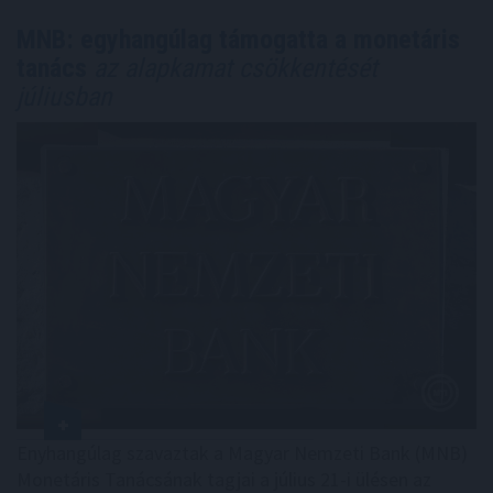
MNB: egyhangúlag támogatta a monetáris
tanács
az alapkamat csökkentését
júliusban
Enyhangúlag szavaztak a Magyar Nemzeti Bank (MNB)
Monetáris Tanácsának tagjai a július 21-i ülésen az