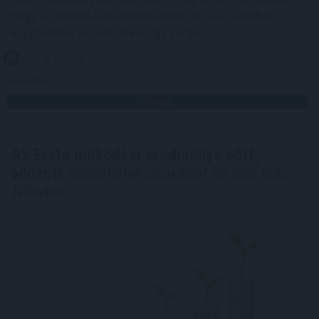
hogy a jövőben körültekintőbben jár el az árakkal
kapcsolatos kommunikációja során.
2026. 08. 05. 18:00
Megosztás:
TOVÁBB
Az Erste működési eredménye nőtt,
adózott
eredménye csökkent az idei első
félévben