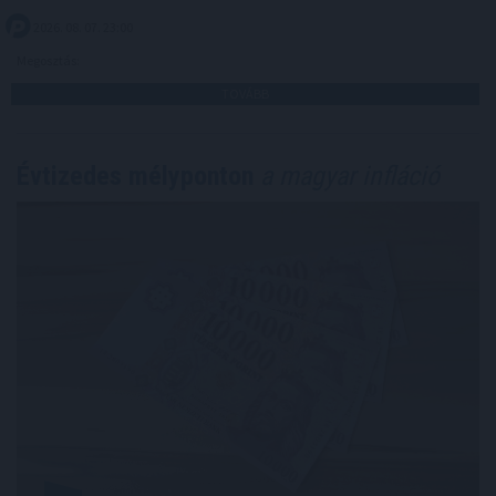
2026. 08. 07. 23:00
Megosztás:
TOVÁBB
Évtizedes mélyponton
a magyar infláció