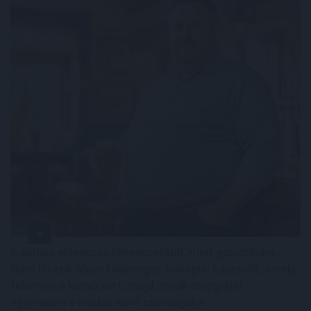
A sörhas elnevezés félrevezetőbb, mint gondolnánk.
Nem létezik olyan különleges biológiai kapcsoló, amely
felismeri a korsó sört, majd annak energiáját
egyenesen a köldök köré csomagolja.