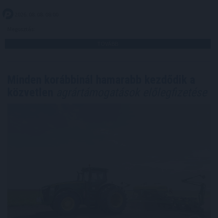
2026. 08. 08. 08:00
Megosztás:
TOVÁBB
Minden korábbinál hamarabb kezdődik a
közvetlen
agrártámogatások előlegfizetése