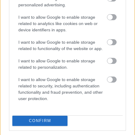
A Nők40 nyugdíj után jöhet a Férfiak40
personalized advertising.
nyugdíj?
- 470 milliárdos nyugdíjprogram
I want to allow Google to enable storage
related to analytics like cookies on web or
device identifiers in apps.
I want to allow Google to enable storage
related to functionality of the website or app.
I want to allow Google to enable storage
related to personalization.
I want to allow Google to enable storage
related to security, including authentication
functionality and fraud prevention, and other
user protection.
CONFIRM