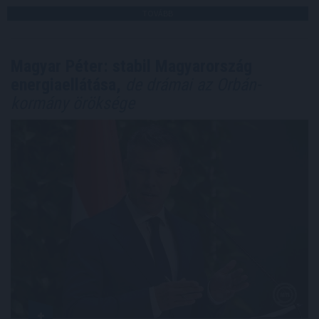
TOVÁBB
Magyar Péter: stabil Magyarország
energiaellátása,
de drámai az Orbán-
kormány öröksége