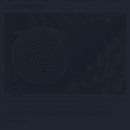
a közmédiánál
Folyik a vizsgálat és átvilágítás a közmédiánál - közölte
a társadalmi kapcsolatokért és kultúráért felelős
miniszter a Facebook-oldalán pénteken közzétett
videójában.