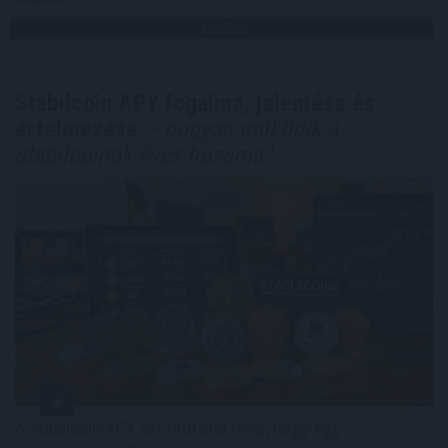
TOVÁBB
Stabilcoin APY fogalma, jelentése és
értelmezése
– hogyan működik a
stabilcoinok éves hozama?
A stabilcoin APY azt mutatja meg, hogy egy