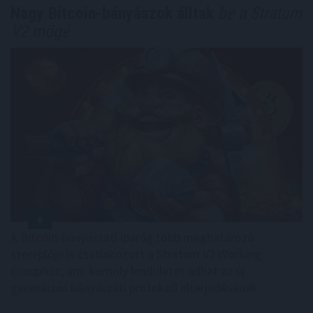
Nagy Bitcoin-bányászok álltak
be a Stratum
V2 mögé
A Bitcoin-bányászati iparág több meghatározó
szereplője is csatlakozott a Stratum V2 Working
Grouphoz, ami komoly lendületet adhat az új
generációs bányászati protokoll elterjedésének.