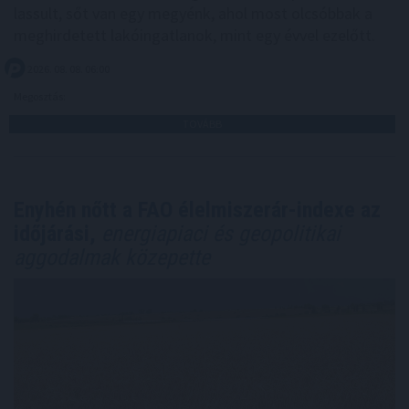
lassult, sőt van egy megyénk, ahol most olcsóbbak a
meghirdetett lakóingatlanok, mint egy évvel ezelőtt.
2026. 08. 08. 06:00
Megosztás:
TOVÁBB
Enyhén nőtt a FAO élelmiszerár-indexe az
időjárási,
energiapiaci és geopolitikai
aggodalmak közepette