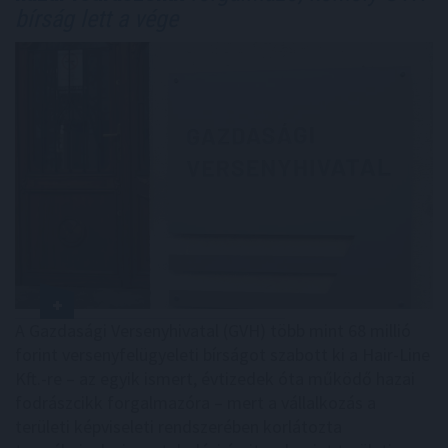
bírság lett a vége
A Gazdasági Versenyhivatal (GVH) több mint 68 millió
forint versenyfelügyeleti bírságot szabott ki a Hair-Line
Kft.-re – az egyik ismert, évtizedek óta működő hazai
fodrászcikk forgalmazóra – mert a vállalkozás a
területi képviseleti rendszerében korlátozta