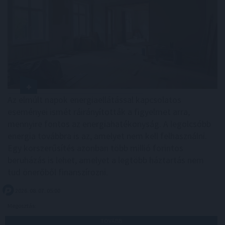
Az elmúlt napok energiaellátással kapcsolatos
eseményei ismét ráirányították a figyelmet arra,
mennyire fontos az energiahatékonyság. A legolcsóbb
energia továbbra is az, amelyet nem kell felhasználni.
Egy korszerűsítés azonban több millió forintos
beruházás is lehet, amelyet a legtöbb háztartás nem
tud önerőből finanszírozni.
2026. 08. 07. 05:00
Megosztás:
TOVÁBB