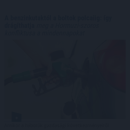
A benzinkutaktól a boltok polcaiig: így
drágíthatja
meg a Hormuzi-szoros
konfliktusa a mindennapokat
Amikor a háborúk gazdasági következményeiről