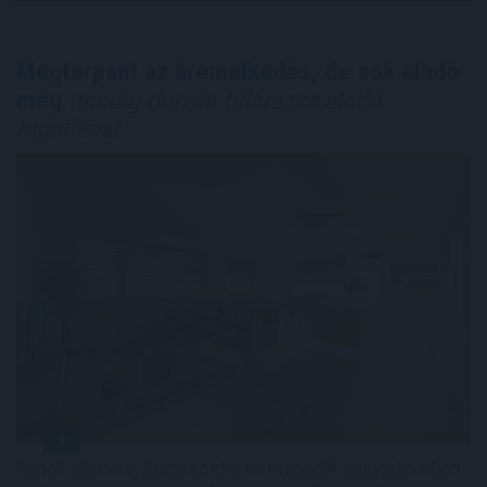
Megtorpant az áremelkedés, de sok eladó
még
mindig durván túlárazza eladó
ingatlanát
Annak ellenére, hogy az idei év második negyedévében