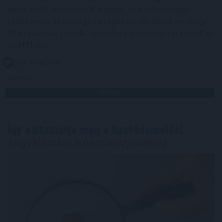
beérkezett információk alapján, ez a felhasználás-
csökkentés az országosan elért eredmények mintegy
25 százalékát teszi ki - közölte a szervezet csütörtökön
az MTI-vel.
2026. 08. 06. 23:00
Megosztás:
TOVÁBB
Így változtatja meg a fizetésemelési
tárgyalásokat a bértranszparencia