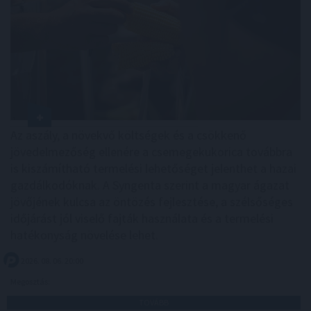
Az aszály, a növekvő költségek és a csökkenő
jövedelmezőség ellenére a csemegekukorica továbbra
is kiszámítható termelési lehetőséget jelenthet a hazai
gazdálkodóknak. A Syngenta szerint a magyar ágazat
jövőjének kulcsa az öntözés fejlesztése, a szélsőséges
időjárást jól viselő fajták használata és a termelési
hatékonyság növelése lehet.
2026. 08. 06. 20:00
Megosztás:
TOVÁBB