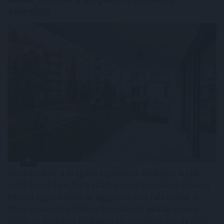
kereslete
Átrendeződik a drágább ingatlanok földrajza: a 100
millió forint feletti ingatlanok iránti kereslet a főváros
helyett egyre inkább az agglomeráció felé fordul. A
Duna House első féléves tranzakciós adatai szerint
ebben az ársávban Budapest részesedése egy év alatt