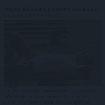
Hogyan válasszunk a csendes elvonulás
és
a pörgős nyaralás között
A modern világban mindannyian érezzük a folyamatos
online jelenlét és a mindennapi stressz terhét. Az
állandó értesítések, e-mailek és közösségi média