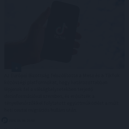
Az Európai Bizottság felszólította a Meta és a TikTok
közösségi platformokat, hogy határozottabban
lépjenek fel a válsághelyzetekben terjedő
dezinformációval szemben, és erősítsék a
tényellenőrzőkkel folytatott együttműködést a múlt
heti ceutai migrációs hullám után.
2026. 08. 08. 16:00