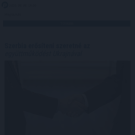
2026. 08. 08. 18:00
Megosztás:
TOVÁBB
Szerbia erősíteni szeretné az
együttműködést Ukrajnával