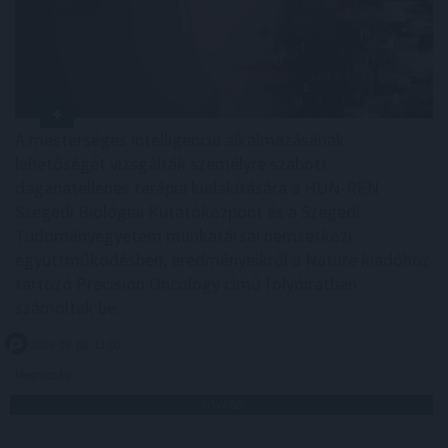
A mesterséges intelligencia alkalmazásának
lehetőségét vizsgálták személyre szabott
daganatellenes terápia kialakítására a HUN-REN
Szegedi Biológiai Kutatóközpont és a Szegedi
Tudományegyetem munkatársai nemzetközi
együttműködésben, eredményeikről a Nature kiadóhoz
tartozó Precision Oncology című folyóiratban
számoltak be.
2026. 08. 08. 13:00
Megosztás:
TOVÁBB