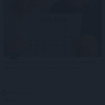
Egyetlen év különbség is komoly változást jelenthet
annak, aki már a nyugdíjba vonulását tervezi.
2026. 08. 09. 01:00
Megosztás: