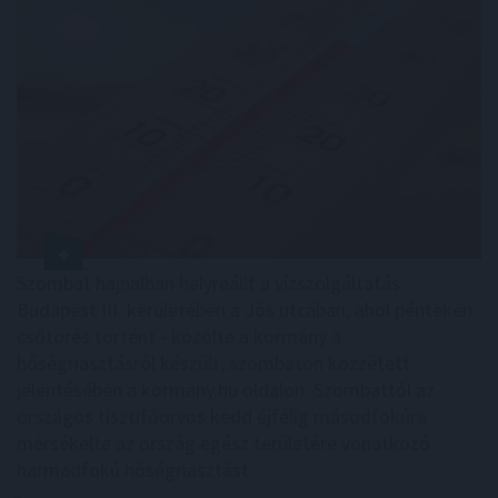
Szombat hajnalban helyreállt a vízszolgáltatás
Budapest III. kerületében a Jós utcában, ahol pénteken
csőtörés történt - közölte a kormány a
hőségriasztásról készült, szombaton közzétett
jelentésében a kormany.hu oldalon. Szombattól az
országos tisztifőorvos kedd éjfélig másodfokúra
mérsékelte az ország egész területére vonatkozó
harmadfokú hőségriasztást.