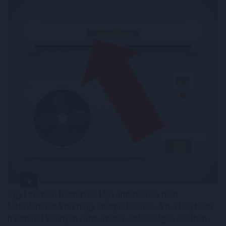
Egy korszerű háztartási légkondicionáló nem
feltétlenül számít nagy energiafalónak, ám a helytelen
használat könnyen több tízezer, szélsőséges esetben