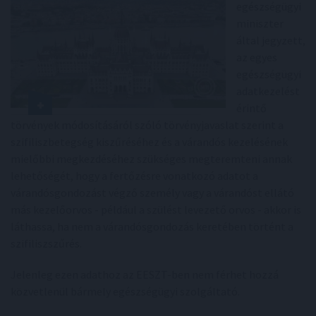
egészségügyi
miniszter
által jegyzett,
az egyes
egészségügyi
adatkezelést
érintő
törvények módosításáról szóló törvényjavaslat szerint a
szifiliszbetegség kiszűréséhez és a várandós kezelésének
mielőbbi megkezdéséhez szükséges megteremteni annak
lehetőségét, hogy a fertőzésre vonatkozó adatot a
várandósgondozást végző személy vagy a várandóst ellátó
más kezelőorvos - például a szülést levezető orvos - akkor is
láthassa, ha nem a várandósgondozás keretében történt a
szifiliszszűrés.
Jelenleg ezen adathoz az EESZT-ben nem férhet hozzá
közvetlenül bármely egészségügyi szolgáltató.