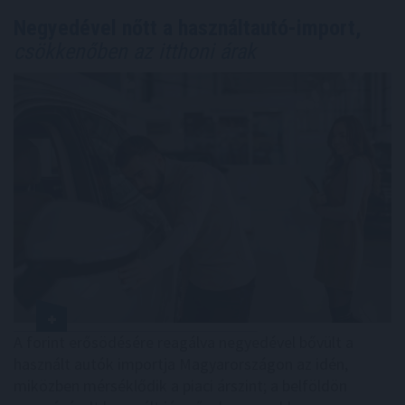
Negyedével nőtt a használtautó-import,
csökkenőben az itthoni árak
A forint erősödésére reagálva negyedével bővült a
használt autók importja Magyarországon az idén,
miközben mérséklődik a piaci árszint; a belföldön