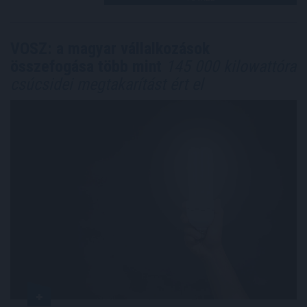
VOSZ: a magyar vállalkozások
összefogása több mint
145 000 kilowattóra
csúcsidei megtakarítást ért el