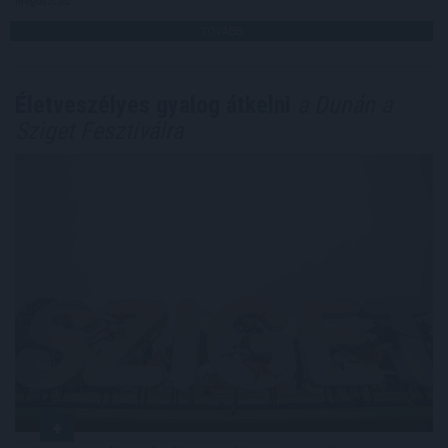
Megosztás:
TOVÁBB
Életveszélyes gyalog átkelni
a Dunán a
Sziget Fesztiválra