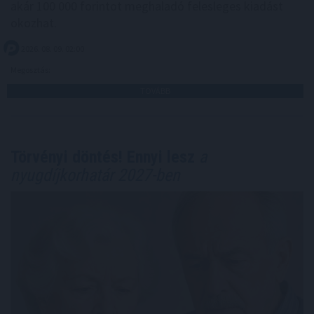
akár 100 000 forintot meghaladó felesleges kiadást
okozhat.
2026. 08. 09. 02:00
Megosztás:
TOVÁBB
Törvényi döntés! Ennyi lesz
a
nyugdíjkorhatár 2027-ben