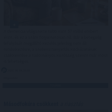
A demencia világszerte több mint 57 millió embert
érint, és ez a szám folyamatosan nő. Bár a betegség
lefolyását megállító kezelés jelenleg nem áll
rendelkezésre, a szellemi hanyatlás kockázatának
csökkentése a tudományos közösség szerint már most
is lehetséges.
2026. 08. 09. 00:30
Megosztás:
TOVÁBB
Másodfokúra csökkent
a riasztás