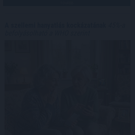
TOVÁBB
A szellemi hanyatlás kockázatának
45%-a
befolyásolható a WHO szerint