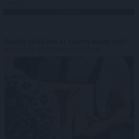
Megosztás:
TOVÁBB
Keddig tartja fent az extrém hőség miatt
bevezetett intézkedéseit a Posta