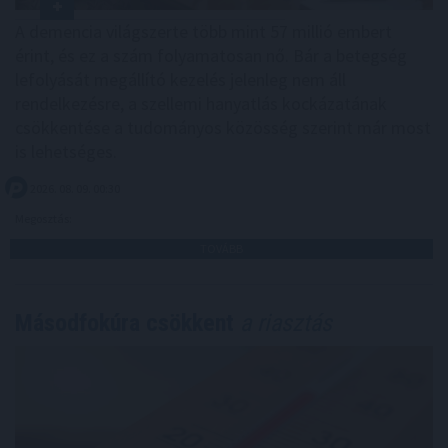
A demencia világszerte több mint 57 millió embert
érint, és ez a szám folyamatosan nő. Bár a betegség
lefolyását megállító kezelés jelenleg nem áll
rendelkezésre, a szellemi hanyatlás kockázatának
csökkentése a tudományos közösség szerint már most
is lehetséges.
2026. 08. 09. 00:30
Megosztás:
TOVÁBB
Másodfokúra csökkent
a riasztás