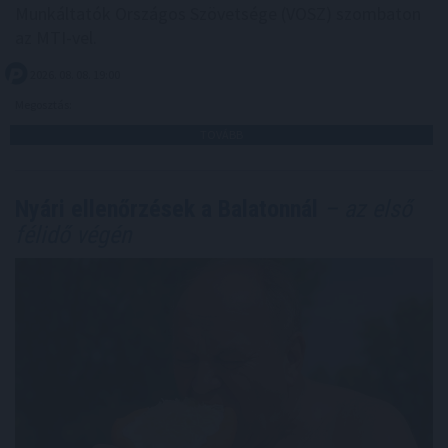
Munkáltatók Országos Szövetsége (VOSZ) szombaton
az MTI-vel.
2026. 08. 08. 19:00
Megosztás:
TOVÁBB
Nyári ellenőrzések a Balatonnál
– az első
félidő végén