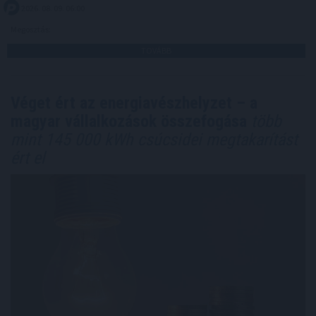
2026. 08. 09. 06:00
Megosztás:
TOVÁBB
Véget ért az energiavészhelyzet – a
magyar vállalkozások összefogása
több
mint 145 000 kWh csúcsidei megtakarítást
ért el