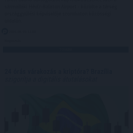
sármelléki Hévíz-Balaton Airport - közölte a térség
országgyűlési képviselője szombaton közösségi
oldalán.
2026. 08. 09. 11:00
Megosztás:
TOVÁBB
24 órás várakozás a kriptóra? Brazília
szigorítja a digitális átutalásokat