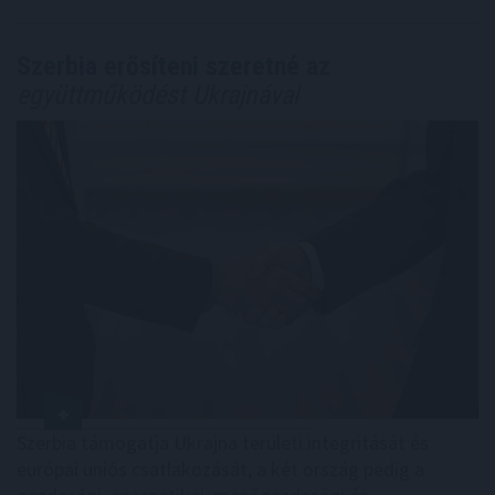
Szerbia erősíteni szeretné az
együttműködést Ukrajnával
Szerbia támogatja Ukrajna területi integritását és
európai uniós csatlakozását, a két ország pedig a