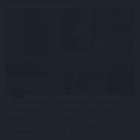
Kalandor Kalandtárában
Az Aktív Kalandor foglalási felülete, a Kalandtár már
100 szálláshelyet kínál az erdei kulcsosházaktól a
nagyobb társaságokat fogadó szállásokig az ország
minden részén - közölte az Aktív Magyarország
Fejlesztési Központ az MTI-vel.