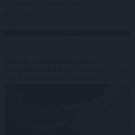
és a lojalitás mögött álló motivációkról.
2026. 08. 06. 05:00
Megosztás:
TOVÁBB
Változás a használtautó-piacon:
meredeken esik a dízel,
miközben 30%-kal
nőtt a zöld autók iránti kereslet