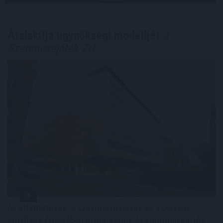
Átalakítja ügynökségi modelljét
a
Szerencsejáték Zrt.
Az átláthatóság, a szakmai minőség és a verseny
erősítése érdekében új marketing és kommunikációs