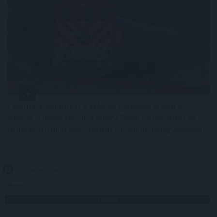
Lassítja a vonatokat a MÁV és festéssel is védi a
síneket a hőségtől - írta Vitézy Dávid közlekedési és
beruházási miniszter szerdán Facebook-bejegyzésében.
2026. 08. 05. 20:00
Megosztás:
TOVÁBB