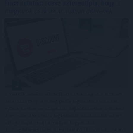
Friss kutatás: rossz sztereotípia, hogy
a
magyarok csak az ár alapján döntenek
A márkák értékét elsősorban a minőség és a bizalom
határozza meg, a hűség pedig leginkább a vásárlási
gyakoriságban és az ajánlási hajlandóságban nyilvánul
meg – derül ki a Nitro legfrissebb kutatásából, amely
átfogó képet nyújt a magyar fogyasztók
márkapreferenciáiról, a márkákhoz fűződő viszonyáról