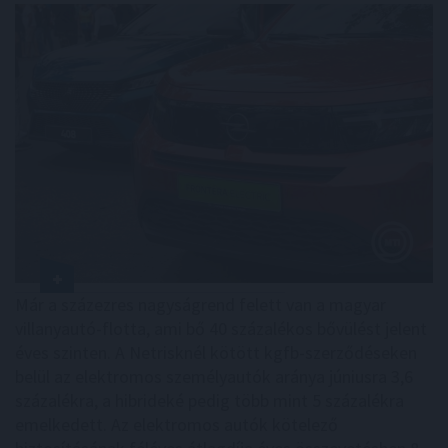
Már a százezres nagyságrend felett van a magyar
villanyautó-flotta, ami bő 40 százalékos bővülést jelent
éves szinten. A Netrisknél kötött kgfb-szerződéseken
belül az elektromos személyautók aránya júniusra 3,6
százalékra, a hibrideké pedig több mint 5 százalékra
emelkedett. Az elektromos autók kötelező