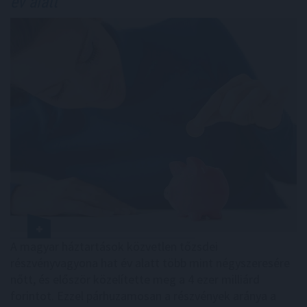
év alatt
A magyar háztartások közvetlen tőzsdei
részvényvagyona hat év alatt több mint négyszeresére
nőtt, és először közelítette meg a 4 ezer milliárd
forintot. Ezzel párhuzamosan a részvények aránya a