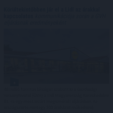
Körültekintőbben jár el a Lidl az árakkal
kapcsolatos
kommunikációja során a GVH
eljárásnak eredményeként
48 millió forintos bírságot szabott ki a Gazdasági
Versenyhivatal (GVH) a Lidl Magyarország Kereskedelmi
Bt.-re egy most lezárt megismételt eljárásban. Az
országszerte mintegy 200 áruházat működtető