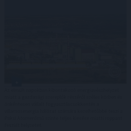
Az elmúlt napokban kibontakozó energiavészhelyzet
miatt a gazdasági szereplők részéről széles körben és
önkéntesen vállalt fogyasztáscsökkentés a
villamosenergia hálózat számára kezelhetőbbé teszi a
Paksi Atomerőmű szinte teljes kiesése miatti roppant
feszült helyzetet.