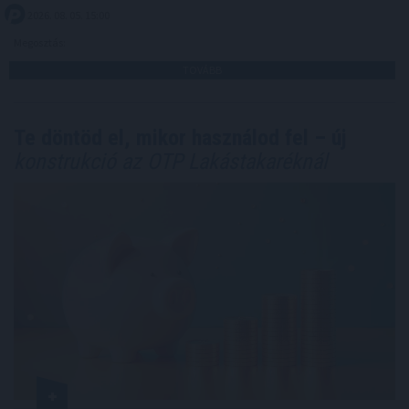
2026. 08. 05. 15:00
Megosztás:
TOVÁBB
Te döntöd el, mikor használod fel – új
konstrukció az OTP Lakástakaréknál