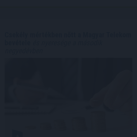
Csekély mértékben nőtt a Magyar Telekom
bevétele
és nyeresége a második
negyedévben