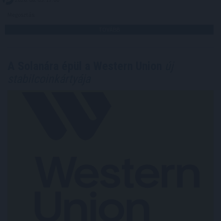
Megosztás:
TOVÁBB
A Solanára épül a Western Union
új
stabilcoinkártyája