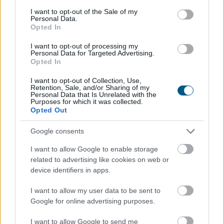
TOVÁBB
consent section.
I want to opt-out of the Sale of my
Personal Data.
Opted In
Hőkupola bezárult: bajban
a klímát
I want to opt-out of processing my
Personal Data for Targeted Advertising.
használók is
Opted In
I want to opt-out of Collection, Use,
Retention, Sale, and/or Sharing of my
Personal Data that Is Unrelated with the
Purposes for which it was collected.
Opted Out
Google consents
I want to allow Google to enable storage
related to advertising like cookies on web or
device identifiers in apps.
I want to allow my user data to be sent to
Google for online advertising purposes.
I want to allow Google to send me