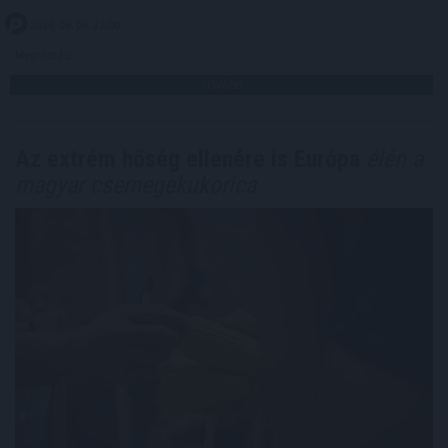
2026. 08. 06. 21:00
Megosztás:
TOVÁBB
Az extrém hőség ellenére is Európa
élén a
magyar csemegekukorica