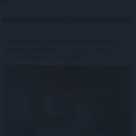
2026. 08. 07. 06:00
Megosztás:
TOVÁBB
Energiaválság idején felértékelődnek a
korszerű otthonok
– mutatjuk, miből
finanszírozható a felújítás