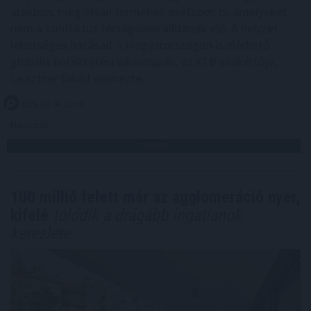
árakban, még olyan termékek esetében is, amelyeket
nem a konfliktus térségében állítanak elő. A helyzet
lehetséges hatásait a Magyarországon is elérhető
globális befektetési alkalmazás, az XTB szakértője,
Leisztner Dávid elemezte.
2026. 08. 06. 19:00
Megosztás:
TOVÁBB
100 millió felett már az agglomeráció nyer,
kifelé
tolódik a drágább ingatlanok
kereslete