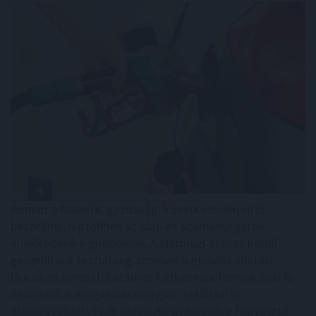
Amikor a háborúk gazdasági következményeiről
beszélünk, legtöbben az olaj- és üzemanyagárak
emelkedésére gondolnak. A Hormuzi-szoros körüli
geopolitikai feszültség azonban a globális ellátási
láncokon keresztül számos hétköznapi termék árát is
növelheti. A magasabb energia-, szállítási és
alapanyagköltségek idővel megjelennek a fogyasztói