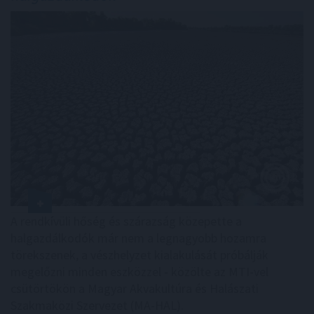
A rendkívüli hőség és szárazság közepette a
halgazdálkodók már nem a legnagyobb hozamra
törekszenek, a vészhelyzet kialakulását próbálják
megelőzni minden eszközzel - közölte az MTI-vel
csütörtökön a Magyar Akvakultúra és Halászati
Szakmaközi Szervezet (MA-HAL).