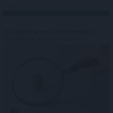
Megosztás:
TOVÁBB
Így változtatja meg a fizetésemelési
tárgyalásokat a bértranszparencia