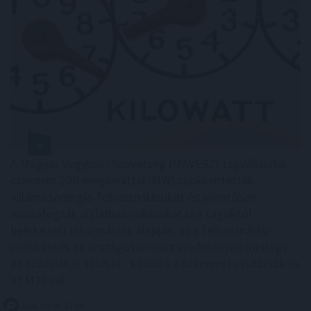
A Magyar Vegyipari Szövetség (MAVESZ) tagvállalatai
csaknem 200 megawattal (MW) csökkentették
villamosenergia-felhasználásukat és jelentősen
visszafogták vízfelhasználásukat is a tagoktól
beérkezett információk alapján, ez a felhasználás-
csökkentés az országosan elért eredmények mintegy
25 százalékát teszi ki - közölte a szervezet csütörtökön
az MTI-vel.
2026. 08. 06. 23:00