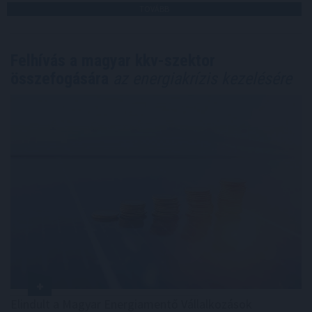
TOVÁBB
Felhívás a magyar kkv-szektor
összefogására
az energiakrízis kezelésére
Elindult a Magyar Energiamentő Vállalkozások