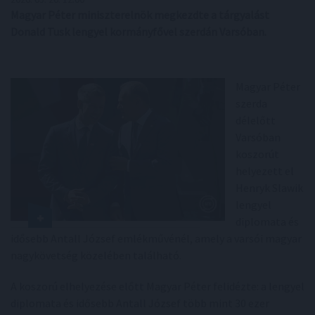
Magyar Péter miniszterelnök megkezdte a tárgyalást
Donald Tusk lengyel kormányfővel szerdán Varsóban.
Magyar Péter
szerda
délelőtt
Varsóban
koszorút
helyezett el
Henryk Slawik
lengyel
diplomata és
idősebb Antall József emlékművénél, amely a varsói magyar
nagykövetség közelében található.
A koszorú elhelyezése előtt Magyar Péter felidézte: a lengyel
diplomata és idősebb Antall József több mint 30 ezer