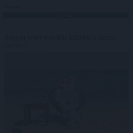
Megosztás:
TOVÁBB
Hogyan lehet nyaralás közben
is pénzt
keresni?