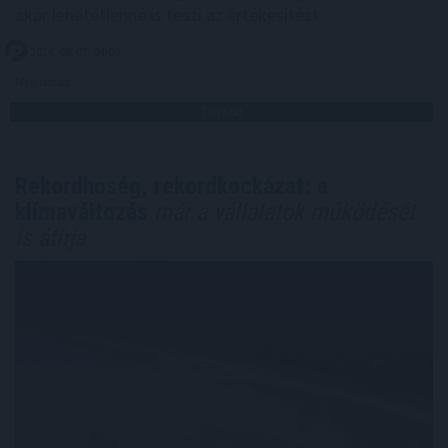
akár lehetetlenné is teszi az értékesítést.
2026. 08. 07. 04:00
Megosztás:
TOVÁBB
Rekordhőség, rekordkockázat: a
klímaváltozás
már a vállalatok működését
is átírja