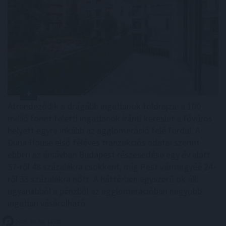
Átrendeződik a drágább ingatlanok földrajza: a 100
millió forint feletti ingatlanok iránti kereslet a főváros
helyett egyre inkább az agglomeráció felé fordul. A
Duna House első féléves tranzakciós adatai szerint
ebben az ársávban Budapest részesedése egy év alatt
57-ről 48 százalékra csökkent, míg Pest vármegyéé 24-
ről 33 százalékra nőtt. A háttérben egyszerű ok áll:
ugyanabból a pénzből az agglomerációban nagyobb
ingatlan vásárolható.
2026. 08. 06. 18:00