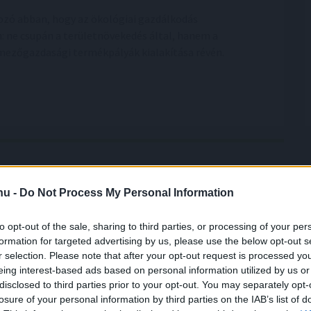
ozó abban, hogy az ökológiai gazdálkodás
 ne csupán a területnövekedés által, hanem a
mezőgazdasági termékpályák kialakítása révén.
.hu -
Do Not Process My Personal Information
a sármelléki repülőtér
ki nemzetközi repülőtér közül 1,2 milliárd forint
to opt-out of the sale, sharing to third parties, or processing of your per
formation for targeted advertising by us, please use the below opt-out s
gatást kap működéséhez idén a sármelléki Hévíz-
r selection. Please note that after your opt-out request is processed y
port - közölte a térség országgyűlési képviselője
eing interest-based ads based on personal information utilized by us or
közösségi oldalán.
disclosed to third parties prior to your opt-out. You may separately opt-
losure of your personal information by third parties on the IAB’s list of