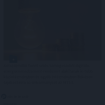
Kétszázmillió forint uniós támogatásból digitális
energiamenedzsment-rendszert alakítanak ki több
közintézményben és egyéb intézményben Békésen -
tájékoztatta az önkormányzat az MTI-t.
2026. 08. 08. 10:00
Megosztás: