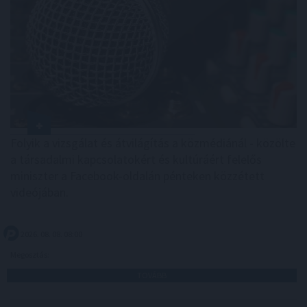
Folyik a vizsgálat és átvilágítás a közmédiánál - közölte
a társadalmi kapcsolatokért és kultúráért felelős
miniszter a Facebook-oldalán pénteken közzétett
videójában.
2026. 08. 08. 08:00
Megosztás:
TOVÁBB