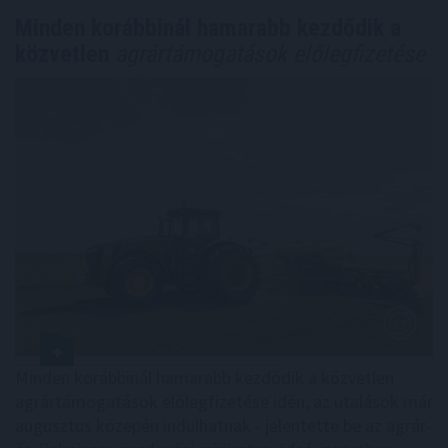
Minden korábbinál hamarabb kezdődik a
közvetlen
agrártámogatások előlegfizetése
Minden korábbinál hamarabb kezdődik a közvetlen
agrártámogatások előlegfizetése idén, az utalások már
augusztus közepén indulhatnak - jelentette be az agrár-