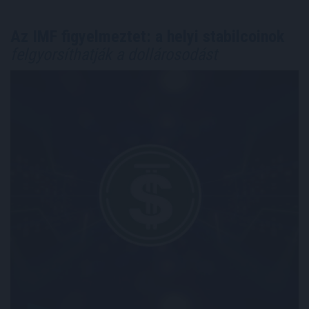
Az IMF figyelmeztet: a helyi stabilcoinok
felgyorsíthatják a dollárosodást