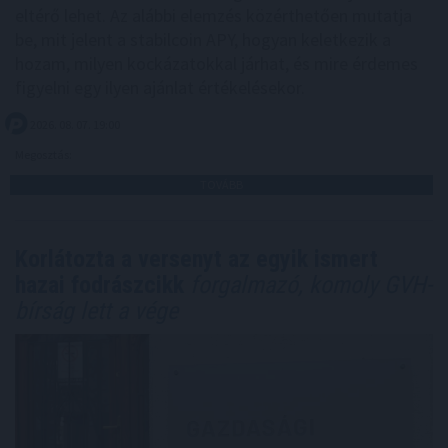
eltérő lehet. Az alábbi elemzés közérthetően mutatja
be, mit jelent a stabilcoin APY, hogyan keletkezik a
hozam, milyen kockázatokkal járhat, és mire érdemes
figyelni egy ilyen ajánlat értékelésekor.
2026. 08. 07. 19:00
Megosztás:
TOVÁBB
Korlátozta a versenyt az egyik ismert
hazai fodrászcikk
forgalmazó, komoly GVH-
bírság lett a vége