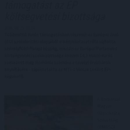
támogatást az EP
költségvetési bizottsága
2026. 06. 23. 20:30
Többmillió eurós támogatásban részesül az Európai Unió
(EU) szolidaritási alapjából a bányakatasztrófa sújtotta
székelyföldi Parajd község, miután az Európai Parlament
költségvetési szakbizottsága kedden 14,3 millió eurót
szavazott meg Románia számára a tavalyi árvízkárok
enyhítésére - tájékoztatta az MTI-t Vincze Loránt EP-
képviselő.
A Romániai
Magyar
Demokrata
Szövetség
(RMDSZ)