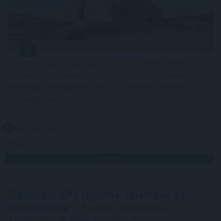
A horvát olajvezeték-üzemeltető Janaf és a Mol-
csoport megállapodást kötött 2,05 millió tonna
nyersolaj szállításáról 2026-ra - közölte a horvát
társaság csütörtökön.
2026. 08. 07. 20:00
Megosztás:
TOVÁBB
Stabilcoin APY fogalma, jelentése és
értelmezése
– hogyan működik a
stabilcoinok éves hozama?