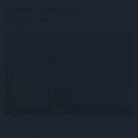
Beindultak a lakásépítések
Magyarországon
– Ez már az Otthon Start
hatása?
Az első félévben 22 százalékkal több lakás épült, mint
egy évvel korábban, a kiadott építési engedélyek száma
pedig még nagyobb, 29 százalékos ugrást mutatott –