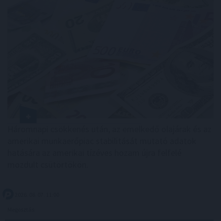
Háromnapi csökkenés után, az emelkedő olajárak és az
amerikai munkaerőpiac stabilitását mutató adatok
hatására az amerikai tízéves hozam újra felfelé
mozdult csütörtökön.
2026. 08. 07. 11:00
Megosztás: