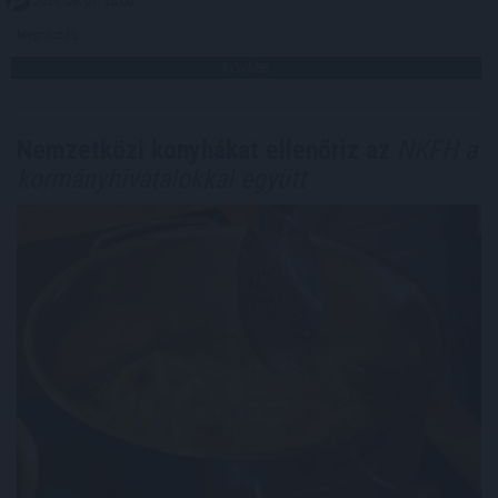
2026. 08. 07. 18:00
Megosztás:
TOVÁBB
Nemzetközi konyhákat ellenőriz az
NKFH a
kormányhivatalokkal együtt