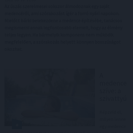
Az úszás szerelmesei sokszor álmodoznak egy saját
medencéről, ami szórakozást ígér a forró nyári napokon.
Mielőtt bárki belekezdene a medence építésébe, tanácsos
megismerni annak legfontosabb elemeit, hogy az élmény
teljes legyen. Ha bármelyik komponens nem működik
megfelelően, a szórakozás helyett könnyen bosszúságot
okozhat.
A
medence
szíve: a
szivattyú
Képzeld el,
milyen lenne
egy medence