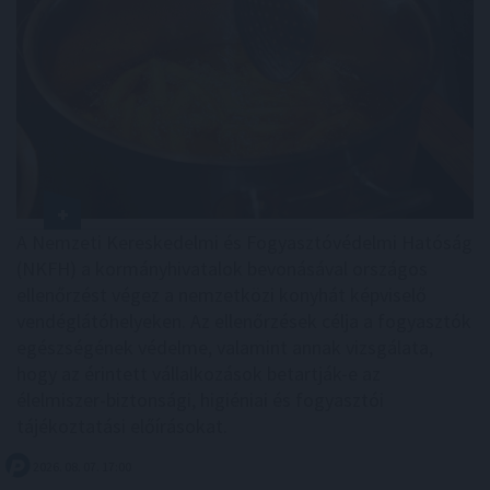
A Nemzeti Kereskedelmi és Fogyasztóvédelmi Hatóság
(NKFH) a kormányhivatalok bevonásával országos
ellenőrzést végez a nemzetközi konyhát képviselő
vendéglátóhelyeken. Az ellenőrzések célja a fogyasztók
egészségének védelme, valamint annak vizsgálata,
hogy az érintett vállalkozások betartják-e az
élelmiszer-biztonsági, higiéniai és fogyasztói
tájékoztatási előírásokat.
2026. 08. 07. 17:00