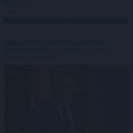
2026. 08. 07. 22:00
Megosztás:
TOVÁBB
Magyar Péter: stabil Magyarország
energiaellátása,
de drámai az Orbán-
kormány öröksége