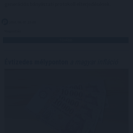
generációs bányászati protokoll elterjedésének.
2026. 08. 07. 23:00
Megosztás:
TOVÁBB
Évtizedes mélyponton
a magyar infláció