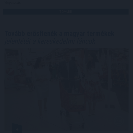
Megosztás:
TOVÁBB
Tovább erősítenék a magyar termékek
jelenlétét a kereskedelmi láncok