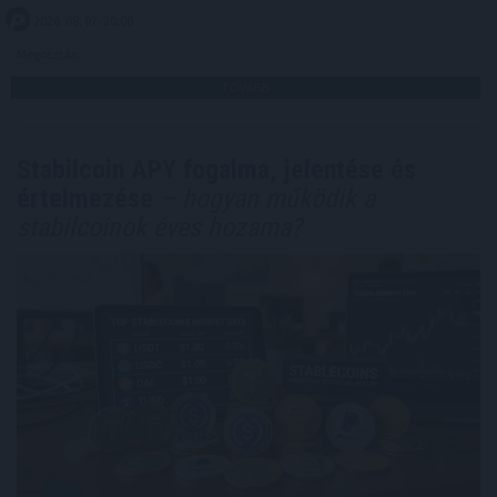
2026. 08. 07. 20:00
Megosztás:
TOVÁBB
Stabilcoin APY fogalma, jelentése és
értelmezése
– hogyan működik a
stabilcoinok éves hozama?