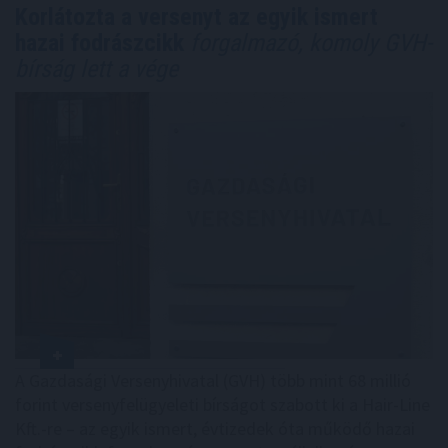
Korlátozta a versenyt az egyik ismert
hazai fodrászcikk
forgalmazó, komoly GVH-
bírság lett a vége
A Gazdasági Versenyhivatal (GVH) több mint 68 millió
forint versenyfelügyeleti bírságot szabott ki a Hair-Line
Kft.-re – az egyik ismert, évtizedek óta működő hazai