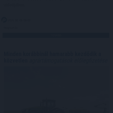
videójában.
2026. 08. 08. 08:00
Megosztás:
TOVÁBB
Minden korábbinál hamarabb kezdődik a
közvetlen
agrártámogatások előlegfizetése