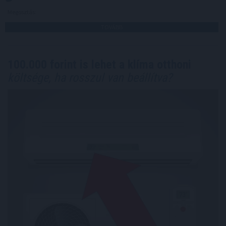
Megosztás:
TOVÁBB
100.000 forint is lehet a klíma otthoni
költsége, ha rosszul van beállítva?