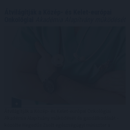
Átvilágítják a Közép- és Kelet-európai
Onkológiai
Akadémia Alapítvány működését
Átvilágítják a Közép- és Kelet-európai Onkológiai
Akadémia Alapítvány működését és gazdálkodását -
közölte Hegedűs Zsolt egészségügyi miniszter a