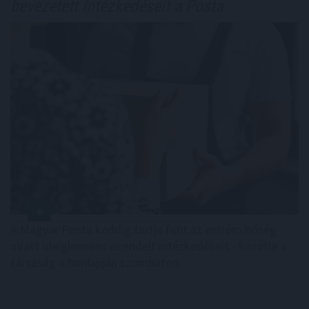
bevezetett intézkedéseit a Posta
A Magyar Posta keddig tartja fent az extrém hőség
miatt ideiglenesen elrendelt intézkedéseit - közölte a
társaság a honlapján szombaton.