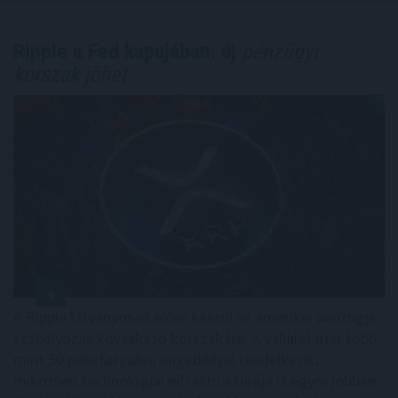
Ripple a Fed kapujában: új
pénzügyi
korszak jöhet
A Ripple látványosan előre készül az amerikai pénzügyi
szabályozás következő korszakára. A vállalat már több
mint 50 pénzforgalmi engedéllyel rendelkezik,
miközben technológiai infrastruktúrája is egyre jobban