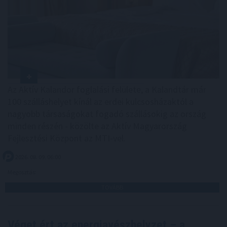
Az Aktív Kalandor foglalási felülete, a Kalandtár már
100 szálláshelyet kínál az erdei kulcsosházaktól a
nagyobb társaságokat fogadó szállásokig az ország
minden részén - közölte az Aktív Magyarország
Fejlesztési Központ az MTI-vel.
2026. 08. 09. 06:00
Megosztás:
TOVÁBB
Véget ért az energiavészhelyzet – a