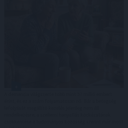
A demencia világszerte több mint 57 millió embert
érint, és ez a szám folyamatosan nő. Bár a betegség
lefolyását megállító kezelés jelenleg nem áll
rendelkezésre, a szellemi hanyatlás kockázatának
csökkentése a tudományos közösség szerint már most