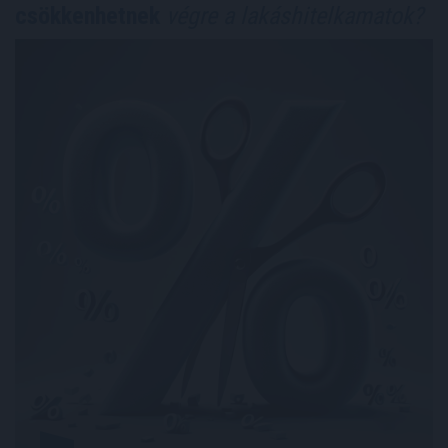
csökkenhetnek
végre a lakáshitelkamatok?