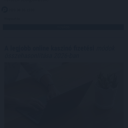
2026. 08. 06. 15:00
Megosztás:
TOVÁBB
A legjobb online kaszinó fizetési
módok
összehasonlítása 2026-ban