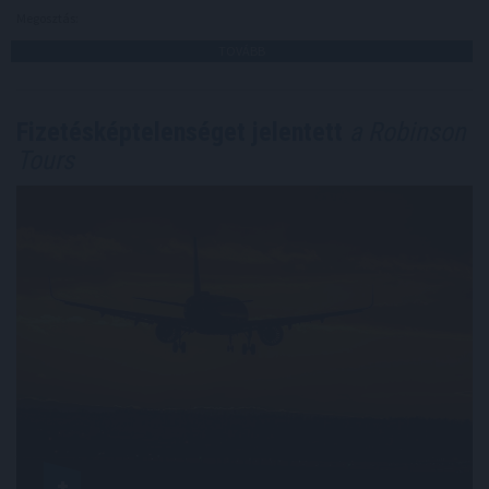
Megosztás:
TOVÁBB
Fizetésképtelenséget jelentett
a Robinson
Tours