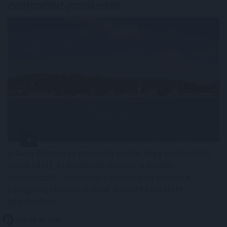
centimétert emelkedett
A Duna Paksnál az elmúlt 24 órában négy centimétert
emelkedett, az emelkedő tendencia tovább
folytatódott - olvasható a kormany.hu oldalon a
hőségriasztásról csütörtök délelőtt közzétett
jelentésében.
2026. 08. 06. 14:00