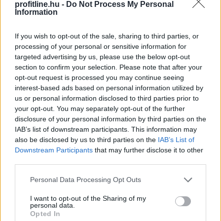
visszaesése a rekordközeli nyári fogyasztás mellett
profitline.hu -
Do Not Process My Personal
Information
jelentősen növeli az energiaimportot. Ez újabb inflációs
nyomást okozhat, ami megnehezítheti a Magyar
If you wish to opt-out of the sale, sharing to third parties, or
Nemzeti Bank számára a kamatcsökkentési ciklus
processing of your personal or sensitive information for
folytatását és a forintra is kedvezőtlen hatással lehet -
targeted advertising by us, please use the below opt-out
áll a nemzetközi fizetések és devizapiaci megoldások
section to confirm your selection. Please note that after your
szakértője, az AKCENTA CZ legfrissebb elemzésében.
opt-out request is processed you may continue seeing
interest-based ads based on personal information utilized by
2026. 08. 06. 17:00
us or personal information disclosed to third parties prior to
Megosztás:
your opt-out. You may separately opt-out of the further
disclosure of your personal information by third parties on the
TOVÁBB
IAB’s list of downstream participants. This information may
also be disclosed by us to third parties on the
IAB’s List of
Downstream Participants
that may further disclose it to other
Hogyan válasszunk a csendes elvonulás
és
third parties.
a pörgős nyaralás között
Please note that this website/app uses one or more Google
Personal Data Processing Opt Outs
services and may gather and store information including but
not limited to your visit or usage behaviour. You may click to
I want to opt-out of the Sharing of my
personal data.
grant or deny consent to Google and its third-party tags to
Opted In
use your data for below specified purposes in below Google