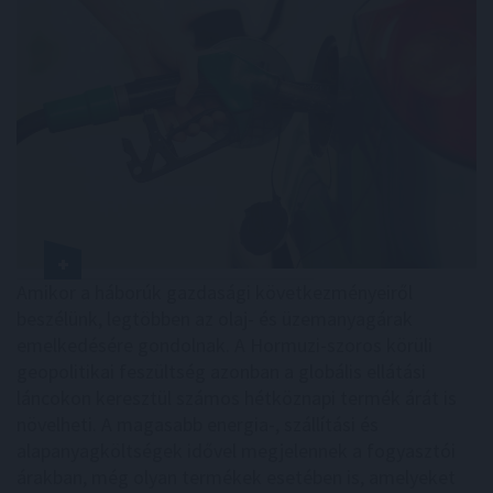
Amikor a háborúk gazdasági következményeiről
beszélünk, legtöbben az olaj- és üzemanyagárak
emelkedésére gondolnak. A Hormuzi-szoros körüli
geopolitikai feszültség azonban a globális ellátási
láncokon keresztül számos hétköznapi termék árát is
növelheti. A magasabb energia-, szállítási és
alapanyagköltségek idővel megjelennek a fogyasztói
árakban, még olyan termékek esetében is, amelyeket