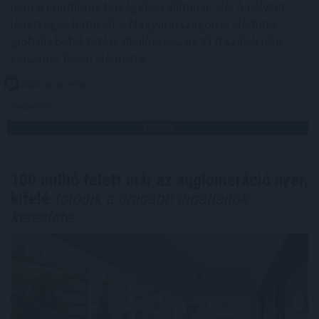
nem a konfliktus térségében állítanak elő. A helyzet
lehetséges hatásait a Magyarországon is elérhető
globális befektetési alkalmazás, az XTB szakértője,
Leisztner Dávid elemezte.
2026. 08. 06. 19:00
Megosztás:
TOVÁBB
100 millió felett már az agglomeráció nyer,
kifelé
tolódik a drágább ingatlanok
kereslete