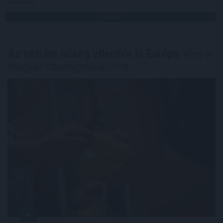
Megosztás:
TOVÁBB
Az extrém hőség ellenére is Európa
élén a
magyar csemegekukorica