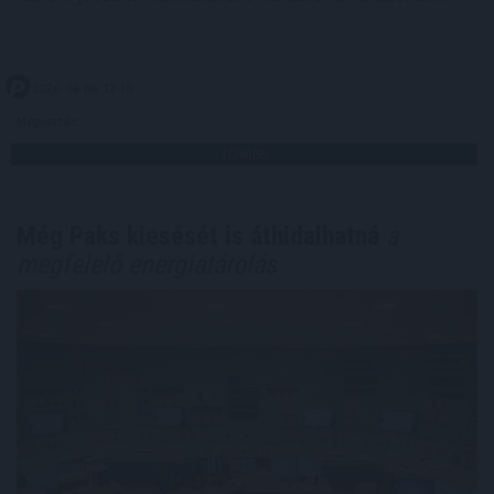
2026. 08. 06. 12:30
Megosztás:
TOVÁBB
Még Paks kiesését is áthidalhatná
a
megfelelő energiatárolás