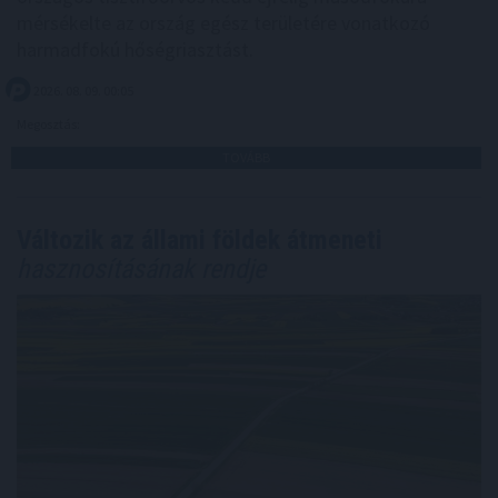
mérsékelte az ország egész területére vonatkozó
harmadfokú hőségriasztást.
2026. 08. 09. 00:05
Megosztás:
TOVÁBB
Változik az állami földek átmeneti
hasznosításának rendje