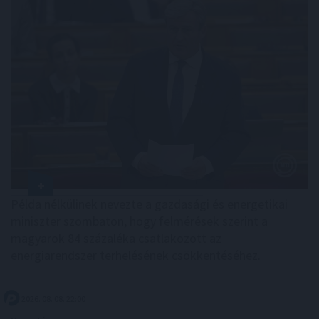
Példa nélkülinek nevezte a gazdasági és energetikai
miniszter szombaton, hogy felmérések szerint a
magyarok 84 százaléka csatlakozott az
energiarendszer terhelésének csökkentéséhez.
2026. 08. 08. 22:00