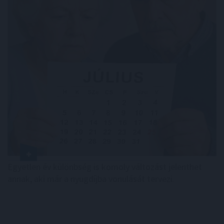
Egyetlen év különbség is komoly változást jelenthet
annak, aki már a nyugdíjba vonulását tervezi.