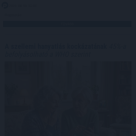
2026. 08. 09. 01:00
Megosztás:
TOVÁBB
A szellemi hanyatlás kockázatának
45%-a
befolyásolható a WHO szerint