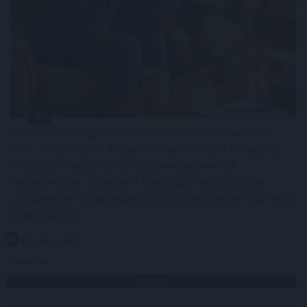
A demencia világszerte több mint 57 millió embert
érint, és ez a szám folyamatosan nő. Bár a betegség
lefolyását megállító kezelés jelenleg nem áll
rendelkezésre, a szellemi hanyatlás kockázatának
csökkentése a tudományos közösség szerint már most
is lehetséges.
2026. 08. 09. 00:30
Megosztás:
TOVÁBB