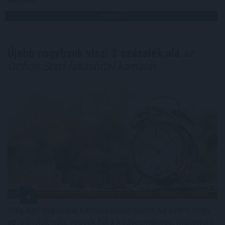
Megosztás:
TOVÁBB
Újabb nagybank viszi 3 százalék alá
az
Otthon Start lakáshitel kamatát
Még egy nagybank kamatkedvezményt ad azért, hogy
az igénylők nála vegyék fel a kedvezményes, maximum