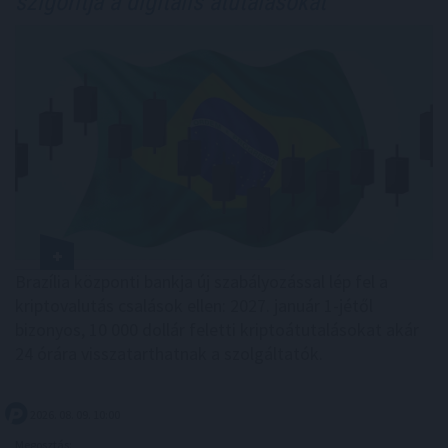
szigorítja a digitális átutalásokat
Brazília központi bankja új szabályozással lép fel a
kriptovalutás csalások ellen: 2027. január 1-jétől
bizonyos, 10 000 dollár feletti kriptoátutalásokat akár
24 órára visszatarthatnak a szolgáltatók.
2026. 08. 09. 10:00
Megosztás: