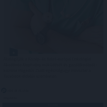
Átvilágítják a Közép- és Kelet-európai Onkológiai
Akadémia Alapítvány működését és gazdálkodását -
közölte Hegedűs Zsolt egészségügyi miniszter a
Facebook-oldalán szombaton.
2026. 08. 09. 13:00
Megosztás:
TOVÁBB