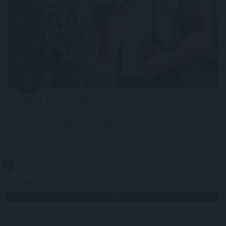
A Magyar Posta keddig tartja fent az extrém hőség
miatt ideiglenesen elrendelt intézkedéseit - közölte a
társaság a honlapján szombaton.
2026. 08. 09. 08:00
Megosztás:
TOVÁBB