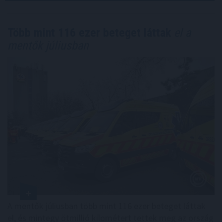
Több mint 116 ezer beteget láttak
el a
mentők júliusban
A mentők júliusban több mint 116 ezer beteget láttak
el, és mintegy ötmillió kilométert tettek meg az ország