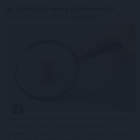
Így változtatja meg a fizetésemelési
tárgyalásokat a bértranszparencia
Magyarországon is új korszakot hoz az Európai Unió
bértranszparencia-szabályozása, amely minden
eddiginél átláthatóbbá teszi a vállalati javadalmazást: a