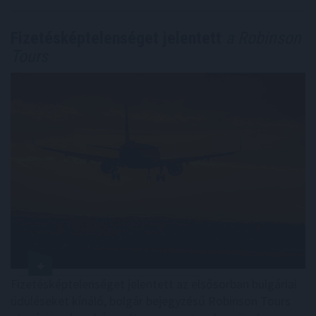
Fizetésképtelenséget jelentett
a Robinson
Tours
Fizetésképtelenséget jelentett az elsősorban bulgáriai
üdüléseket kínáló, bolgár bejegyzésű Robinson Tours