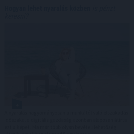
Hogyan lehet nyaralás közben
is pénzt
keresni?
A nyaralás hagyományosan a munkától való elszakadás
időszaka, a digitális gazdaság azonban alaposan átírta
ezt a képet. Ma már több olyan bevételi lehetőség