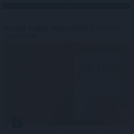
TOVÁBB
Gyenge magyar makroadatok
a második
negyedévre
A júniusi ipari termelési és kiskereskedelmi forgalmi