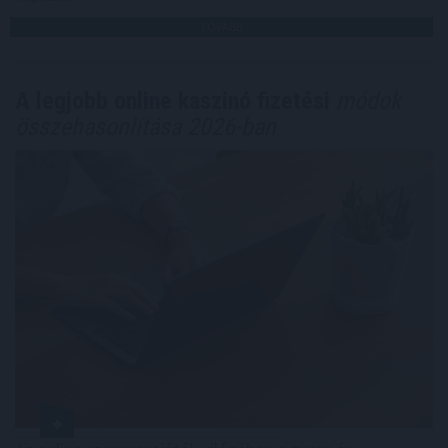
TOVÁBB
A legjobb online kaszinó fizetési
módok
összehasonlítása 2026-ban