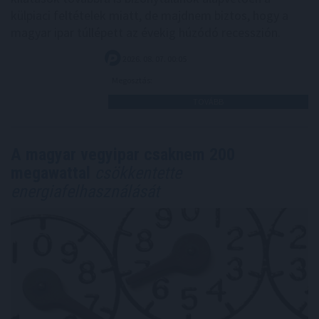
külpiaci feltételek miatt, de majdnem biztos, hogy a
magyar ipar túllépett az évekig húzódó recesszión.
2026. 08. 07. 00:05
Megosztás:
TOVÁBB
A magyar vegyipar csaknem 200
megawattal
csökkentette
energiafelhasználását