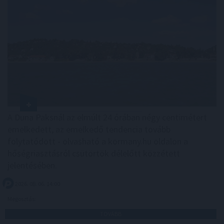
A Duna Paksnál az elmúlt 24 órában négy centimétert
emelkedett, az emelkedő tendencia tovább
folytatódott - olvasható a kormany.hu oldalon a
hőségriasztásról csütörtök délelőtt közzétett
jelentésében.
2026. 08. 06. 14:00
Megosztás:
TOVÁBB