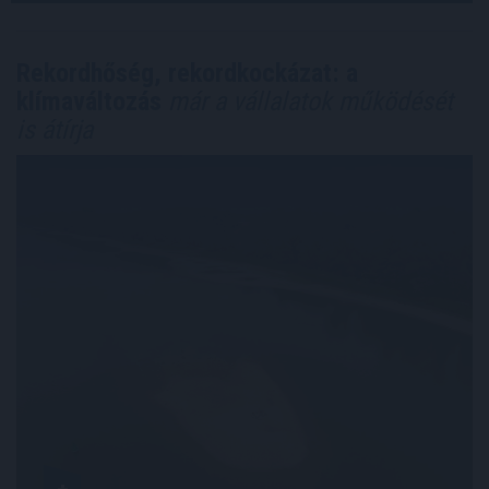
Rekordhőség, rekordkockázat: a
klímaváltozás
már a vállalatok működését
is átírja