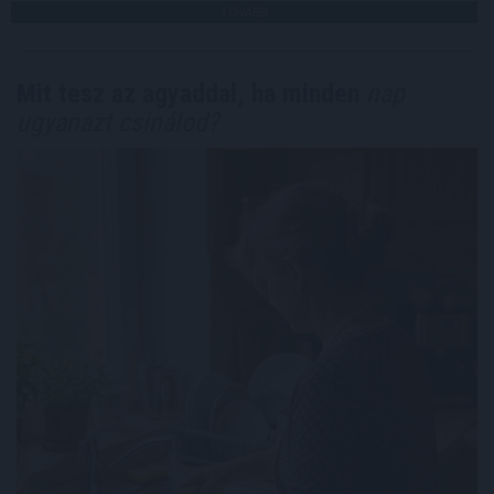
TOVÁBB
Mit tesz az agyaddal, ha minden
nap
ugyanazt csinálod?