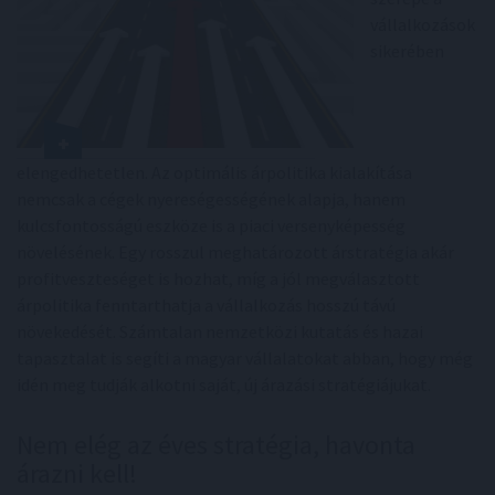
vállalkozások
sikerében
elengedhetetlen. Az optimális árpolitika kialakítása
nemcsak a cégek nyereségességének alapja, hanem
kulcsfontosságú eszköze is a piaci versenyképesség
növelésének. Egy rosszul meghatározott árstratégia akár
profitveszteséget is hozhat, míg a jól megválasztott
árpolitika fenntarthatja a vállalkozás hosszú távú
növekedését. Számtalan nemzetközi kutatás és hazai
tapasztalat is segíti a magyar vállalatokat abban, hogy még
idén meg tudják alkotni saját, új árazási stratégiájukat.
Nem elég az éves stratégia, havonta
árazni kell!