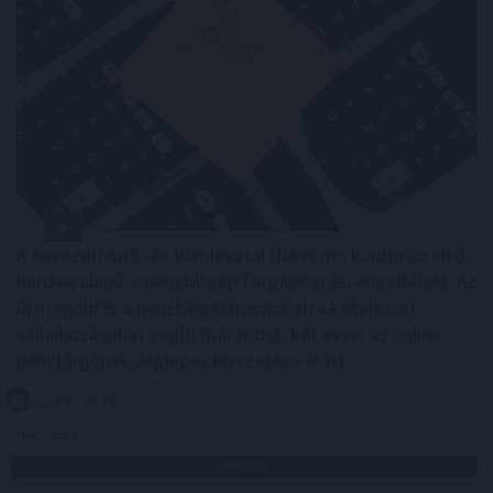
A Nemzeti Adó- és Vámhivatal (NAV) ma kiadta az első
hardveralapú e-pénztárgép forgalmazási engedélyét. Az
új megoldás a pénztárgéphasználatra kötelezett
vállalkozásokat segíti már most, két évvel az online
pénztárgépek végleges kivezetése előtt.
2026. 08. 09. 04:00
Megosztás:
TOVÁBB