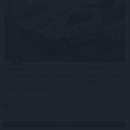
A mentők júliusban több mint 116 ezer beteget láttak
el, és mintegy ötmillió kilométert tettek meg az ország
útjain - közölte az Országos Mentőszolgálat Facebook-
oldalán szombaton.
2026. 08. 09. 12:00
Megosztás:
TOVÁBB