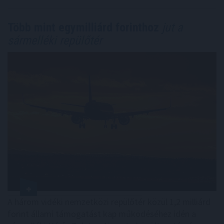
Több mint egymilliárd forinthoz
jut a
sármelléki repülőtér
A három vidéki nemzetközi repülőtér közül 1,2 milliárd
forint állami támogatást kap működéséhez idén a