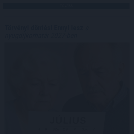
TOVÁBB
Törvényi döntés! Ennyi lesz
a
nyugdíjkorhatár 2027-ben