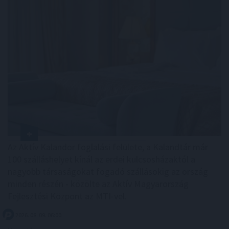
Az Aktív Kalandor foglalási felülete, a Kalandtár már
100 szálláshelyet kínál az erdei kulcsosházaktól a
nagyobb társaságokat fogadó szállásokig az ország
minden részén - közölte az Aktív Magyarország
Fejlesztési Központ az MTI-vel.
2026. 08. 09. 06:00