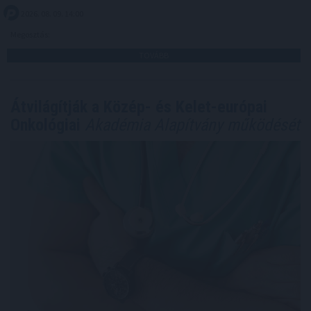
2026. 08. 09. 14:00
Megosztás:
TOVÁBB
Átvilágítják a Közép- és Kelet-európai
Onkológiai
Akadémia Alapítvány működését