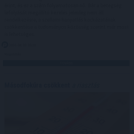
érint, és ez a szám folyamatosan nő. Bár a betegség
lefolyását megállító kezelés jelenleg nem áll
rendelkezésre, a szellemi hanyatlás kockázatának
csökkentése a tudományos közösség szerint már most
is lehetséges.
2026. 08. 09. 00:30
Megosztás:
TOVÁBB
Másodfokúra csökkent
a riasztás