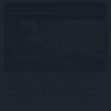
Vajda-Papír Csoport egy százalékkal mérsékelheti
fajlagos áramfelhasználását azzal, hogy hosszú távon
is alkalmazza az elmúlt héten ideiglenesen bevezetett
takarékossági intézkedések egy részét - közölte a
higiéniaipapír-gyártó cégcsoport szombaton az MTI-
vel.