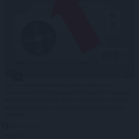
Egy korszerű háztartási légkondicionáló nem
feltétlenül számít nagy energiafalónak, ám a helytelen
használat könnyen több tízezer, szélsőséges esetben
akár 100 000 forintot meghaladó felesleges kiadást
okozhat.
2026. 08. 09. 02:00
Megosztás: