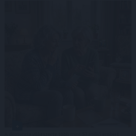
A demencia világszerte több mint 57 millió embert