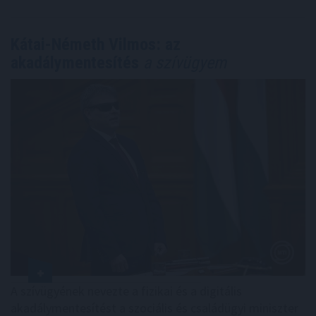
Kátai-Németh Vilmos: az
akadálymentesítés
a szívügyem
A szívügyének nevezte a fizikai és a digitális
akadálymentesítést a szociális és családügyi miniszter