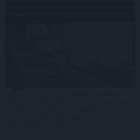
Vajda-Papír Csoport egy százalékkal mérsékelheti
fajlagos áramfelhasználását azzal, hogy hosszú távon
is alkalmazza az elmúlt héten ideiglenesen bevezetett
takarékossági intézkedések egy részét - közölte a
higiéniaipapír-gyártó cégcsoport szombaton az MTI-
vel.