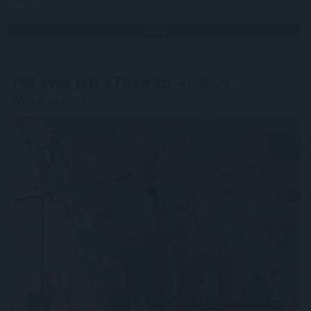
Megosztás:
TOVÁBB
160 éves lett a Fővárosi
Állat- és
Növénykert