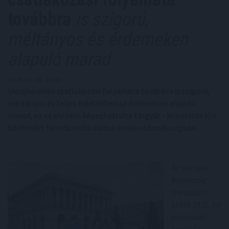
továbbra
is szigorú,
méltányos és érdemeken
alapuló marad
2026. 07. 08. 05:00
Ukrajna uniós csatlakozási folyamata továbbra is szigorú,
méltányos és teljes mértékben az érdemeken alapuló
marad, ez az elv nem képezheti vita tárgyát - jelentette ki a
bővítésért felelős uniós biztos kedden Strasbourgban.
Az Európai
Bizottság
Ukrajnáról
szóló 2025. évi
jelentését