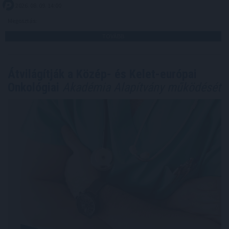
2026. 08. 09. 14:00
Megosztás:
TOVÁBB
Átvilágítják a Közép- és Kelet-európai
Onkológiai
Akadémia Alapítvány működését