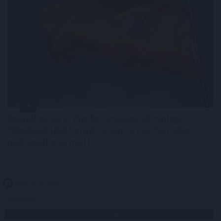
Spanyolország az ilyenkor szokásosnál mintegy
félmillióval több turistára számít a jövő heti teljes
napfogyatkozás miatt.
2026. 08. 09. 20:00
Megosztás:
TOVÁBB