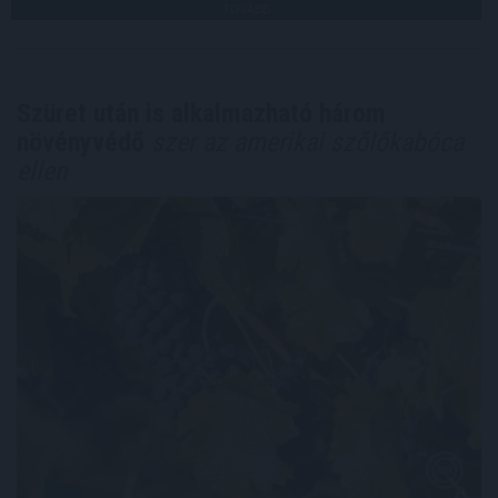
TOVÁBB
Szüret után is alkalmazható három
növényvédő
szer az amerikai szőlőkabóca
ellen