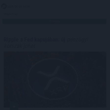
2026. 08. 09. 16:00
Megosztás:
TOVÁBB
Ripple a Fed kapujában: új
pénzügyi
korszak jöhet