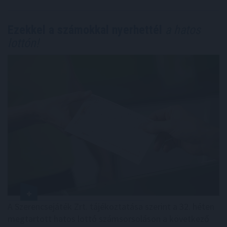
Ezekkel a számokkal nyerhettél
a hatos
lottón!
A Szerencsejáték Zrt. tájékoztatása szerint a 32. héten
megtartott hatos lottó számsorsoláson a következő