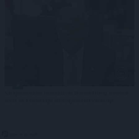
Sakkjátszmához hasonlította Donald Trump amerikai
elnök az Iránnal zajló alkufolyamatot vasárnap.
2026. 08. 10. 06:00