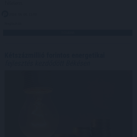
félelem.
2026. 08. 08. 11:00
Megosztás:
TOVÁBB
Kétszázmillió forintos energetikai
fejlesztés kezdődött Békésen