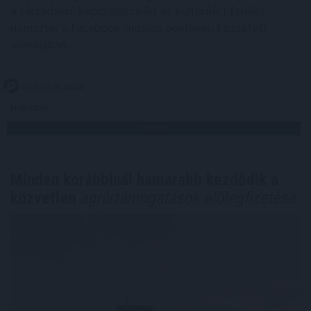
a társadalmi kapcsolatokért és kultúráért felelős
miniszter a Facebook-oldalán pénteken közzétett
videójában.
2026. 08. 08. 08:00
Megosztás:
TOVÁBB
Minden korábbinál hamarabb kezdődik a
közvetlen
agrártámogatások előlegfizetése