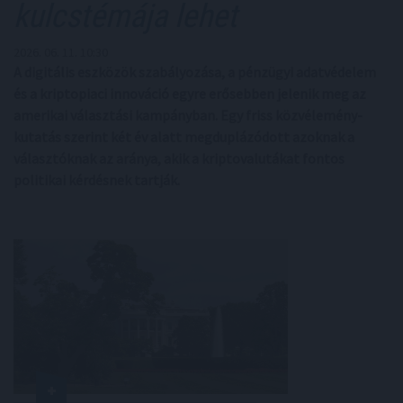
kulcstémája lehet
2026. 06. 11. 10:30
A digitális eszközök szabályozása, a pénzügyi adatvédelem
és a kriptopiaci innováció egyre erősebben jelenik meg az
amerikai választási kampányban. Egy friss közvélemény-
kutatás szerint két év alatt megduplázódott azoknak a
választóknak az aránya, akik a kriptovalutákat fontos
politikai kérdésnek tartják.