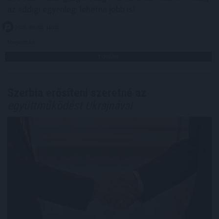
az eddigi egyenleg: lehetne jobb is!
2026. 08. 08. 18:00
Megosztás:
TOVÁBB
Szerbia erősíteni szeretné az
együttműködést Ukrajnával