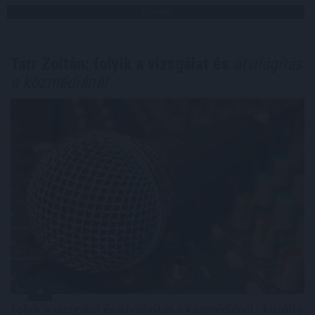
TOVÁBB
Tarr Zoltán: folyik a vizsgálat és
átvilágítás
a közmédiánál
Folyik a vizsgálat és átvilágítás a közmédiánál - közölte