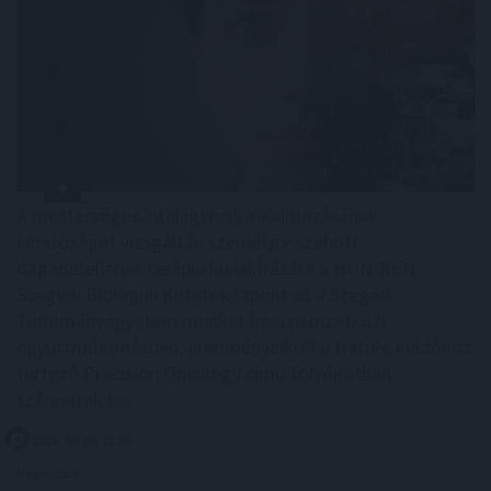
A mesterséges intelligencia alkalmazásának
lehetőségét vizsgálták személyre szabott
daganatellenes terápia kialakítására a HUN-REN
Szegedi Biológiai Kutatóközpont és a Szegedi
Tudományegyetem munkatársai nemzetközi
együttműködésben, eredményeikről a Nature kiadóhoz
tartozó Precision Oncology című folyóiratban
számoltak be.
2026. 08. 08. 13:00
Megosztás: