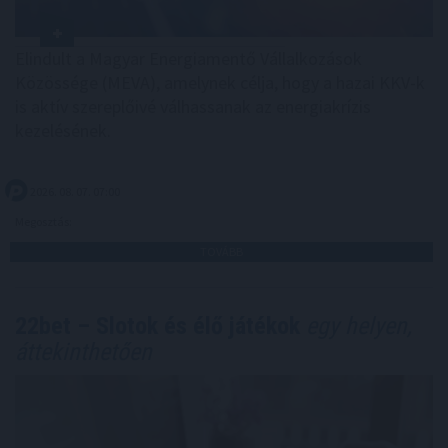
Elindult a Magyar Energiamentő Vállalkozások
Közössége (MEVA), amelynek célja, hogy a hazai KKV-k
is aktív szereplőivé válhassanak az energiakrízis
kezelésének.
2026. 08. 07. 07:00
Megosztás:
TOVÁBB
22bet – Slotok és élő játékok
egy helyen,
áttekinthetően