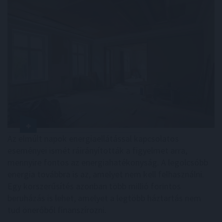
Az elmúlt napok energiaellátással kapcsolatos
eseményei ismét ráirányították a figyelmet arra,
mennyire fontos az energiahatékonyság. A legolcsóbb
energia továbbra is az, amelyet nem kell felhasználni.
Egy korszerűsítés azonban több millió forintos
beruházás is lehet, amelyet a legtöbb háztartás nem
tud önerőből finanszírozni.