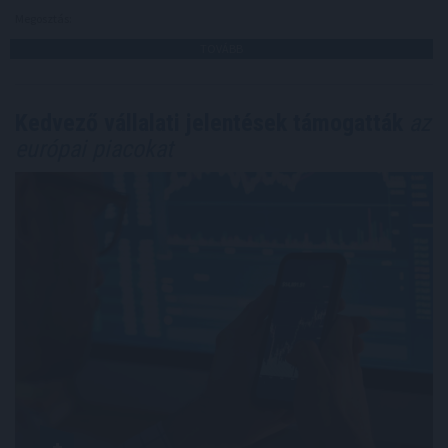
Megosztás:
TOVÁBB
Kedvező vállalati jelentések támogatták
az
európai piacokat