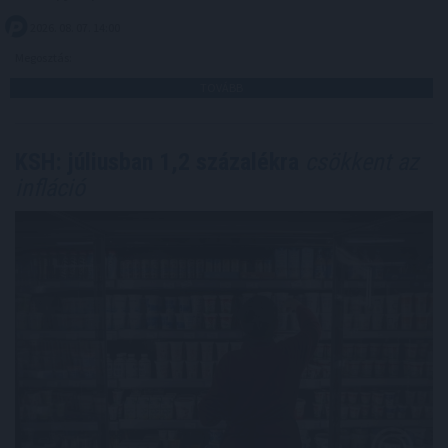
2026. 08. 07. 14:00
Megosztás:
TOVÁBB
KSH: júliusban 1,2 százalékra
csökkent az
infláció