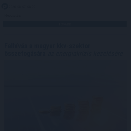
2026. 08. 07. 08:00
Megosztás:
TOVÁBB
Felhívás a magyar kkv-szektor
összefogására
az energiakrízis kezelésére