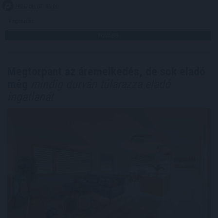
2026. 08. 07. 05:00
Megosztás:
TOVÁBB
Megtorpant az áremelkedés, de sok eladó
még
mindig durván túlárazza eladó
ingatlanát