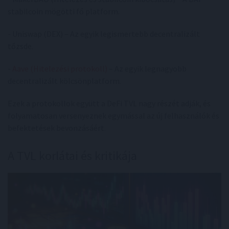
stabilcoin mögötti fő platform.
- Uniswap (DEX) – Az egyik legismertebb decentralizált
tőzsde.
-
Aave (Hitelezési protokoll)
– Az egyik legnagyobb
decentralizált kölcsönplatform.
Ezek a protokollok együtt a DeFi TVL nagy részét adják, és
folyamatosan versenyeznek egymással az új felhasználók és
befektetések bevonzásáért.
A TVL korlátai és kritikája