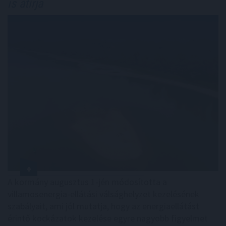
is átírja
A kormány augusztus 1-jén módosította a
villamosenergia-ellátási válsághelyzet kezelésének
szabályait, ami jól mutatja, hogy az energiaellátást
érintő kockázatok kezelése egyre nagyobb figyelmet