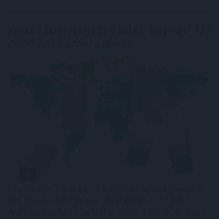
Kilőtt a kriptokártyás fizetés: már
havi 759
millió dollár forog a piacon
Látványosan felpörgött a kriptokártyák használata: a
havi fizetési volumen már meghaladja a 759 millió
dollárt, miközben a RedotPay vezeti a piacot, és egyre