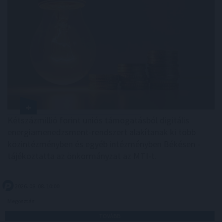
Kétszázmillió forint uniós támogatásból digitális
energiamenedzsment-rendszert alakítanak ki több
közintézményben és egyéb intézményben Békésen -
tájékoztatta az önkormányzat az MTI-t.
2026. 08. 08. 10:00
Megosztás:
TOVÁBB