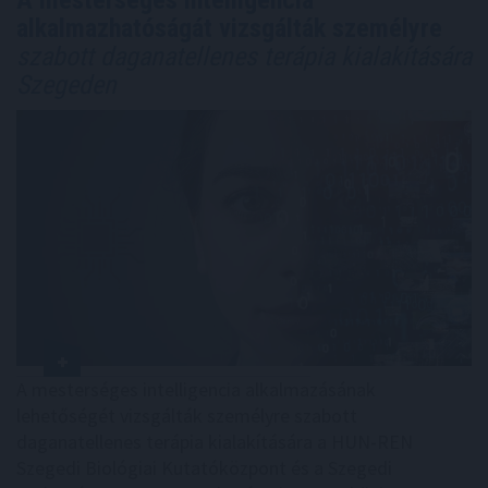
alkalmazhatóságát vizsgálták személyre
szabott daganatellenes terápia kialakítására
Szegeden
A mesterséges intelligencia alkalmazásának
lehetőségét vizsgálták személyre szabott
daganatellenes terápia kialakítására a HUN-REN
Szegedi Biológiai Kutatóközpont és a Szegedi