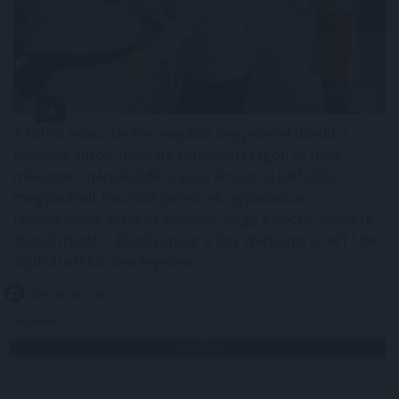
A forint erősödésére reagálva negyedével bővült a
használt autók importja Magyarországon az idén,
miközben mérséklődik a piaci árszint; a belföldön
megvásárolt használt járművek ugyanakkor
rendelkeznek azzal az előnnyel, hogy a kocsik előélete
ellenőrizhető - állapítja meg a Das WeltAuto az MTI-hez
eljuttatott közleményében.
2026. 08. 08. 12:00
Megosztás:
TOVÁBB