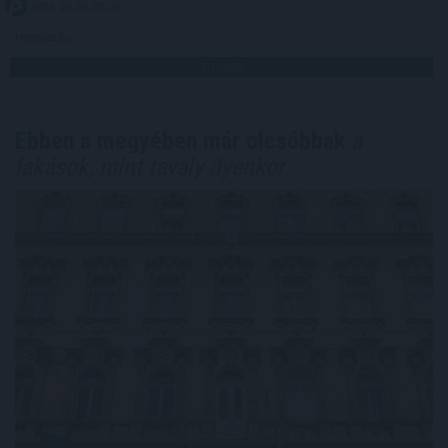
2026. 08. 08. 07:00
Megosztás:
TOVÁBB
Ebben a megyében már olcsóbbak
a
lakások, mint tavaly ilyenkor