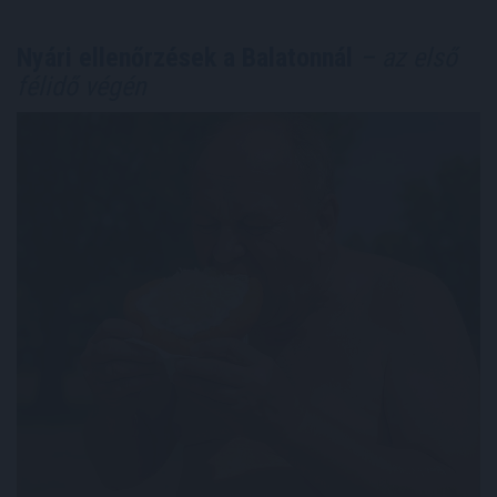
Nyári ellenőrzések a Balatonnál
– az első
félidő végén