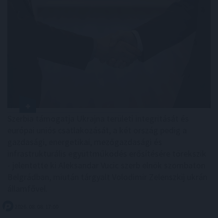
Szerbia támogatja Ukrajna területi integritását és
európai uniós csatlakozását, a két ország pedig a
gazdasági, energetikai, mezőgazdasági és
infrastrukturális együttműködés erősítésére törekszik
- jelentette ki Aleksandar Vucic szerb elnök szombaton
Belgrádban, miután tárgyalt Volodimir Zelenszkij ukrán
államfővel.
2026. 08. 08. 17:00