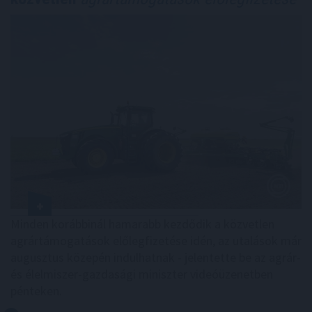
Minden korábbinál hamarabb kezdődik a közvetlen
agrártámogatások előlegfizetése idén, az utalások már
augusztus közepén indulhatnak - jelentette be az agrár-
és élelmiszer-gazdasági miniszter videóüzenetben
pénteken.