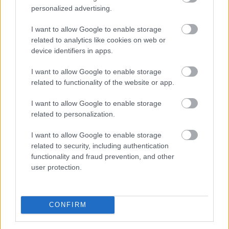
personalized advertising.
I want to allow Google to enable storage
Megelőzte a Tron hálózatát a BNB Chain: új
related to analytics like cookies on web or
éllovas a stabilcoin-tulajdonosok között
device identifiers in apps.
I want to allow Google to enable storage
related to functionality of the website or app.
I want to allow Google to enable storage
related to personalization.
I want to allow Google to enable storage
related to security, including authentication
functionality and fraud prevention, and other
user protection.
CONFIRM