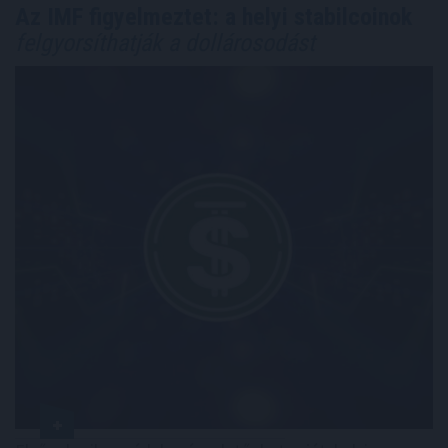
Az IMF figyelmeztet: a helyi stabilcoinok
felgyorsíthatják a dollárosodást