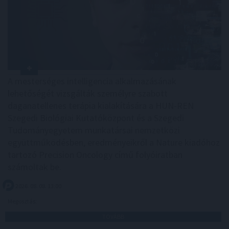
A mesterséges intelligencia alkalmazásának
lehetőségét vizsgálták személyre szabott
daganatellenes terápia kialakítására a HUN-REN
Szegedi Biológiai Kutatóközpont és a Szegedi
Tudományegyetem munkatársai nemzetközi
együttműködésben, eredményeikről a Nature kiadóhoz
tartozó Precision Oncology című folyóiratban
számoltak be.
2026. 08. 08. 13:00
Megosztás:
TOVÁBB