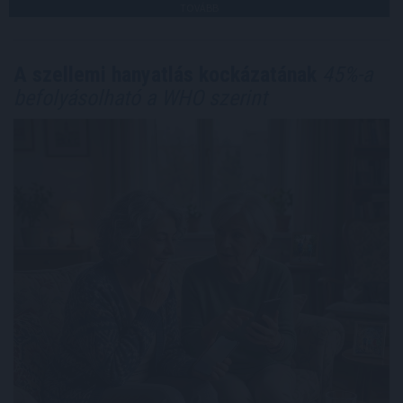
TOVÁBB
A szellemi hanyatlás kockázatának
45%-a
befolyásolható a WHO szerint