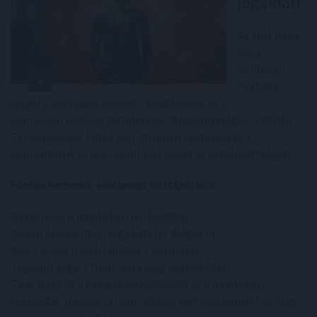
jogaidat!
Az első lépés,
hogy
pontosan
tisztában
legyél a munkajog alapvető szabályaival és a
munkaszerződésed tartalmával. Magyarországon a Munka
Törvénykönyve (2012. évi I. törvény) szabályozza a
munkáltatók és munkavállalók jogait és kötelezettségeit.
Fontos kérdések, amelyeket tisztázni kell:
Mi szerepel a munkaköri leírásodban?
Milyen óraszámban vagy köteles dolgozni?
Van-e írásos megállapodás a túlóráról?
Jogosult vagy-e túlóradíjra vagy szabadidőre?
Tipp: Nézd át a munkaszerződésedet és a munkaköri
leírásodat. Ha valami nem világos, érdemes konzultálni egy