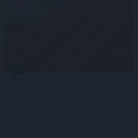
Szombat hajnalban helyreállt a vízszolgáltatás
Budapest III. kerületében a Jós utcában, ahol pénteken
csőtörés történt - közölte a kormány a
hőségriasztásról készült, szombaton közzétett
jelentésében a kormany.hu oldalon. Szombattól az
országos tisztifőorvos kedd éjfélig másodfokúra
mérsékelte az ország egész területére vonatkozó
harmadfokú hőségriasztást.