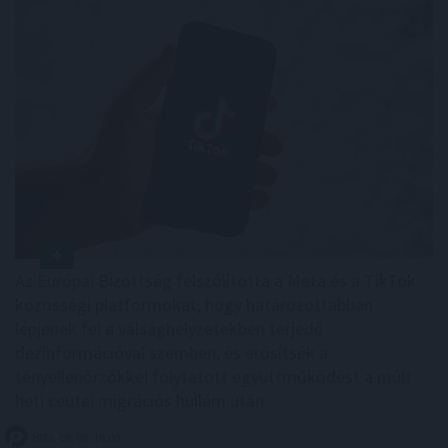
Az Európai Bizottság felszólította a Meta és a TikTok
közösségi platformokat, hogy határozottabban
lépjenek fel a válsághelyzetekben terjedő
dezinformációval szemben, és erősítsék a
tényellenőrzőkkel folytatott együttműködést a múlt
heti ceutai migrációs hullám után.
2026. 08. 08. 16:00