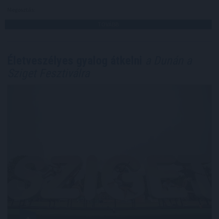
Megosztás:
TOVÁBB
Életveszélyes gyalog átkelni
a Dunán a
Sziget Fesztiválra