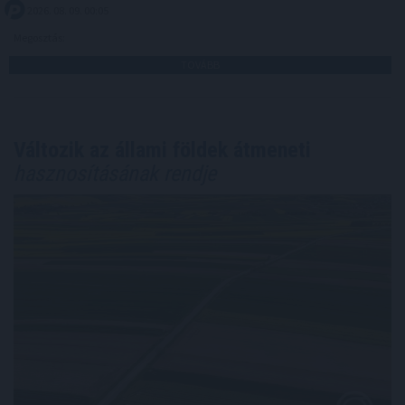
2026. 08. 09. 00:05
Megosztás:
TOVÁBB
Változik az állami földek átmeneti
hasznosításának rendje