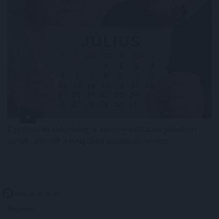
Egyetlen év különbség is komoly változást jelenthet
annak, aki már a nyugdíjba vonulását tervezi.
2026. 08. 09. 01:00
Megosztás: