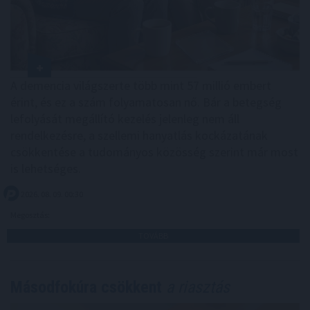
A demencia világszerte több mint 57 millió embert
érint, és ez a szám folyamatosan nő. Bár a betegség
lefolyását megállító kezelés jelenleg nem áll
rendelkezésre, a szellemi hanyatlás kockázatának
csökkentése a tudományos közösség szerint már most
is lehetséges.
2026. 08. 09. 00:30
Megosztás:
TOVÁBB
Másodfokúra csökkent
a riasztás