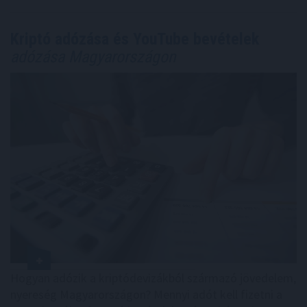
Kriptó adózása és YouTube bevételek
adózása Magyarországon
Hogyan adózik a kriptódevizákból származó jövedelem,
nyereség Magyarországon? Mennyi adót kell fizetni a