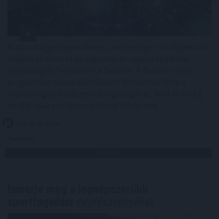
Kriptovilággal kapcsolatos, mesterséges intelligencián
alapuló chatbotot és ingyenes AI-alapú képalkotó
technológiát fejlesztett a Binance. A Bicasso nevű
programban olyan alkotásokat hozhatunk létre a
mesterséges intelligencia segítségével, amiket eddig
inkább csak sci-fikben tudtunk elképzelni.
2023. 03. 28. 13:30
Megosztás:
TOVÁBB
Ismerje meg a legnépszerűbb
sportfogadási
cégrészvényeket