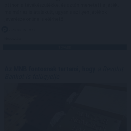
otthon a tévékészülékkel és aztán mehetett a játék,
ma már ez is átalakult, ugyanis az ilyen játékok
javarésze online is elérhető.
2023. 03. 15. 19:30
Megosztás:
TOVÁBB
Az MNB fontosnak tartaná, hogy
a Revolut
Bankot is felügyelje