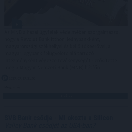
Az MNB a hazai ügyfelek védelmében szorgalmazza,
hogy a Revolut Bank itthoni leánybankként,
magyarországi székhellyel és kellő tőkeerővel, a
magyar jegybank felügyelete alá tartozó
intézményként végezze tevékenységét - erősítette
meg a Magyar Nemzeti Bank (MNB) hétfőn.
2023. 03. 13. 21:00
Megosztás:
TOVÁBB
SVB Bank csődje - Mi okozta a Silicon
Valley Bank csődjét az USA-ban?