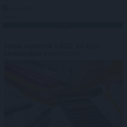
2023. 05. 17. 08:00
Megosztás:
TOVÁBB
Fontos tudnivalók a 2022. évi szja-
bevallásokkal
kapcsolatban