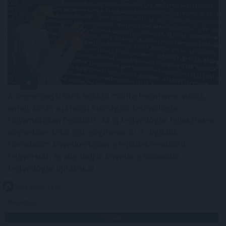
A szerencsejátékok hosszú múltra tekintenek vissza,
amely során a játékot kiszolgáló technológia
folyamatosan fejlődött. Az új technológiai fejlesztések
alapvetően több célt elégítenek ki. A digitális
forradalom következtében a fejlődés rendkívül
felgyorsult, és alig tudjuk követni a sokasodó
technológiai újításokat.
2023. 05. 02. 19:11
Megosztás:
TOVÁBB