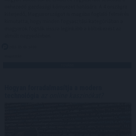
nehezedő gazdasági környezet hatására. A 4 országra
kiterjedő, Magyarországot is magába foglaló felmérés
kimutatta, hogy minden fogyasztási kategóriában a
magyarok fogták vissza leginkább a költekezést az
elmúlt negyedévben.
2023. 05. 03. 14:00
Megosztás:
TOVÁBB
Hogyan forradalmasítja a modern
technológia
az online kaszinókat?