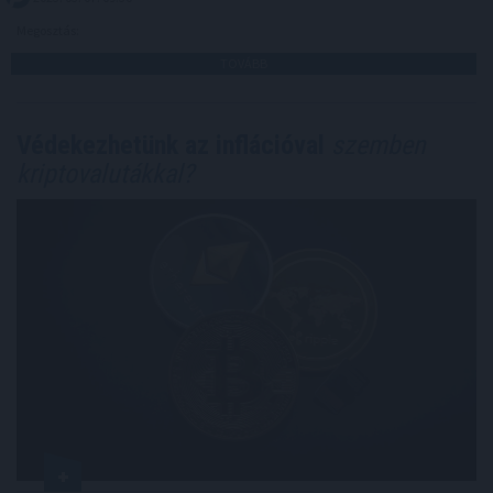
Megosztás:
TOVÁBB
Védekezhetünk az inflációval
szemben
kriptovalutákkal?