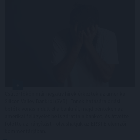
Csütörtökön már negatív hírek érkeztek az amerikai
Silicon Valley Bankról (SVB). Ennek hatására óriási
betétkivonás indult el a banknál, majd pénteken az
amerikai felügyelet be is záratta a bankot, és átvette
fölötte az irányítást - olvashatjuk az ERSTE elemzői
kommentárjában.