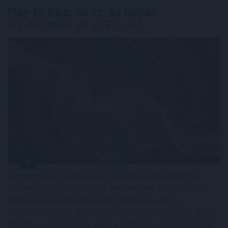
Play-to-Earn: mi ez, és milyen
kapcsolatban áll a TFS-sel?
Az internetes technológia fejlődése alapjaiban írt át
számos iparágat. Az egyik ilyen terület, ahol talán a
leggyökeresebb változások történtek, azok a
különböző online játékok, számítógépes játékok. Míg
korábban vásároltunk egy konzolt, azt összekötöttük