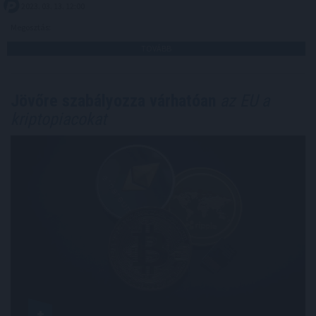
2023. 03. 13. 12:00
Megosztás:
TOVÁBB
Jövőre szabályozza várhatóan
az EU a
kriptopiacokat