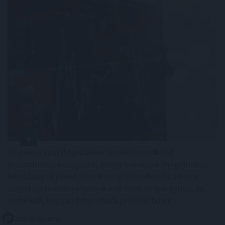
Az online sportfogadások területe rendkívül
jövedelmező környezet, amely sokaknak megélhetési
lehetőséget jelent. Ennek megértéséhez és sikeres
végrehajtásához jártasnak kell lenni az iparágban, és
tudni kell, hogyan lehet ebből profitot húzni.
2023. 03. 27. 18:57